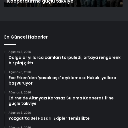
Kooperatifi’ne güçlü takviye
En Güncel Haberler
Ağustos 8, 2026
Dalgalar yıllarca camları törpüledi, ortaya rengarenk
bir plaj çıktı
Ağustos 8, 2026
Ece Erken’den ‘yasak aşk’ açıklaması: Hukuki yollara
başvuruyor
Ağustos 8, 2026
Edirne’de Altınyazı Karasaz Sulama Kooperatifi’ne
güçlü takviye
Ağustos 8, 2026
Yozgat’ta Sel Hasarı: Ekipler Temizlikte
Ağustos 8, 2026