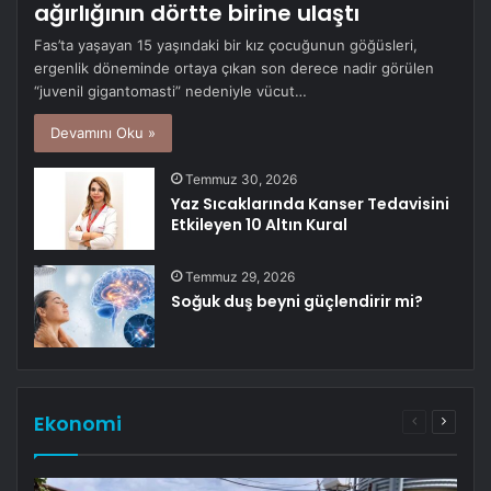
ağırlığının dörtte birine ulaştı
Fas’ta yaşayan 15 yaşındaki bir kız çocuğunun göğüsleri,
ergenlik döneminde ortaya çıkan son derece nadir görülen
“juvenil gigantomasti” nedeniyle vücut…
Devamını Oku »
Temmuz 30, 2026
Yaz Sıcaklarında Kanser Tedavisini
Etkileyen 10 Altın Kural
Temmuz 29, 2026
Soğuk duş beyni güçlendirir mi?
Ekonomi
Önceki
Sonrak
sayfa
sayfa