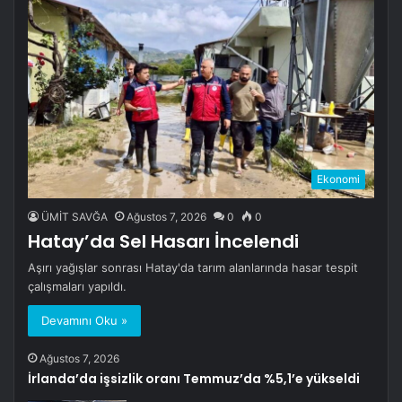
Ekonomi
ÜMİT SAVĞA
Ağustos 7, 2026
0
0
Hatay’da Sel Hasarı İncelendi
Aşırı yağışlar sonrası Hatay'da tarım alanlarında hasar tespit
çalışmaları yapıldı.
Devamını Oku »
Ağustos 7, 2026
İrlanda’da işsizlik oranı Temmuz’da %5,1’e yükseldi