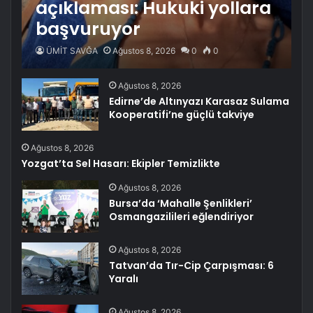
açıklaması: Hukuki yollara
başvuruyor
ÜMİT SAVĞA
Ağustos 8, 2026
0
0
Ağustos 8, 2026
Edirne’de Altınyazı Karasaz Sulama
Kooperatifi’ne güçlü takviye
Ağustos 8, 2026
Yozgat’ta Sel Hasarı: Ekipler Temizlikte
Ağustos 8, 2026
Bursa’da ‘Mahalle Şenlikleri’
Osmangazilileri eğlendiriyor
Ağustos 8, 2026
Tatvan’da Tır-Cip Çarpışması: 6
Yaralı
Ağustos 8, 2026