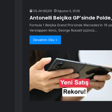
DİLAN BİÇER
Ağustos 5, 2026
Antonelli Belçika GP’sinde Polde
Formula 1 Belçika Grand Prix'sinde Mercedes'in 19 ya
Verstappen ikinci, George Russell üçüncü…
Devamını Oku »