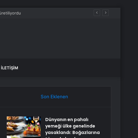
İLETIŞIM
Son Eklenen
Dünyanın en pahalı
yemeği ülke genelinde
yasaklandı: Boğazlarına