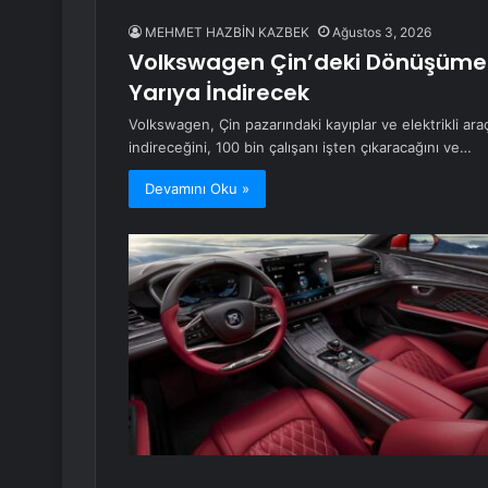
MEHMET HAZBİN KAZBEK
Ağustos 3, 2026
Volkswagen Çin’deki Dönüşüme 
Yarıya İndirecek
Volkswagen, Çin pazarındaki kayıplar ve elektrikli ara
indireceğini, 100 bin çalışanı işten çıkaracağını ve…
Devamını Oku »