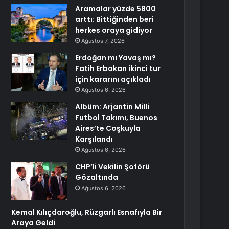
Aramalar yüzde 5800
arttı: Bittiğinden beri
herkes oraya gidiyor
Ağustos 7, 2026
Erdoğan mı Yavaş mı?
Fatih Erbakan ikinci tur
için kararını açıkladı
Ağustos 6, 2026
Albüm: Arjantin Milli
Futbol Takımı, Buenos
Aires’te Coşkuyla
Karşılandı
Ağustos 6, 2026
CHP’li Vekilin Şoförü
Gözaltında
Ağustos 6, 2026
Kemal Kılıçdaroğlu, Rüzgarlı Esnafıyla Bir
Araya Geldi