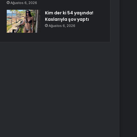
Ağustos 6, 2026
Kim der ki 54 yaşında!
Kaslarıyla şov yaptı
Ağustos 6, 2026