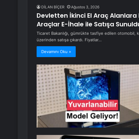
DİLAN BİÇER
Ağustos 3, 2026
Devletten İkinci El Araç Alanlar
Araçlar E-İhale ile Satışa Sunuld
Ticaret Bakanlığı, gümrükte tasfiye edilen otomobil, k
üzerinden satışa çıkardı. Fiyatlar…
Devamını Oku »