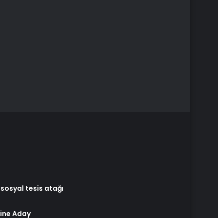
 sosyal tesis atağı
mine Aday