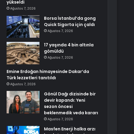
yükseldi
Ağustos 7, 2026
Borsa İstanbul’da gong
Quick Sigorta için çaldı
Ağustos 7, 2026
17 yaşında 4 bin altınla
gömüldü
Ağustos 7, 2026
Emine Erdoğan himayesinde Dakar’da
Türk lezzetleri tanıtıldı
Ağustos 7, 2026
Gönül Dağı dizisinde bir
devir kapandı: Yeni
sezon öncesi
beklenmedik veda kararı
Ağustos 7, 2026
Masfen Enerji halka arzı