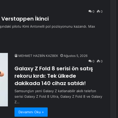
0
0
, Verstappen İkinci
şındaki pilotu Kimi Antonelli pol pozisyonunu kazandı. Max
MEHMET HAZBİN KAZBEK
Ağustos 5, 2026
0
0
Galaxy Z Fold 8 serisi ön satış
rekoru kırdı: Tek ülkede
dakikada 140 cihaz satıldı!
Samsung’un yeni Galaxy Z katlanabilir akıllı telefon
serisi Galaxy Z Fold 8 Ultra, Galaxy Z Fold 8 ve Galaxy
Z…
Devamını Oku »