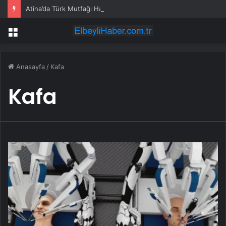
Atina’da Türk Mutfağı Haftası: Sofrada Miras
Menü
Anasayfa
/
Kafa
Kafa