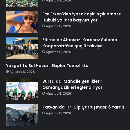
Ağustos 8, 2026
Ece Erken’den ‘yasak aşk’ açıklaması:
Hukuki yollara başvuruyor
Ağustos 8, 2026
Edirne’de Altınyazı Karasaz Sulama
Kooperatifi’ne güçlü takviye
Ağustos 8, 2026
Yozgat’ta Sel Hasarı: Ekipler Temizlikte
Ağustos 8, 2026
Bursa’da ‘Mahalle Şenlikleri’
Osmangazilileri eğlendiriyor
Ağustos 8, 2026
Tatvan’da Tır-Cip Çarpışması: 6 Yaralı
Ağustos 8, 2026