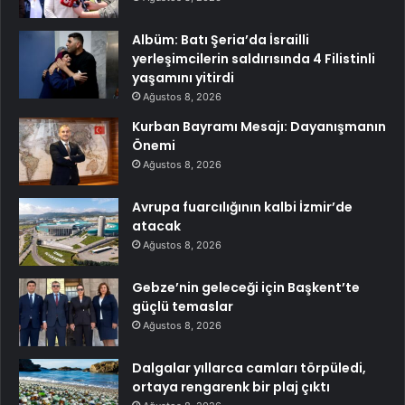
Albüm: Batı Şeria’da İsrailli
yerleşimcilerin saldırısında 4 Filistinli
yaşamını yitirdi
Ağustos 8, 2026
Kurban Bayramı Mesajı: Dayanışmanın
Önemi
Ağustos 8, 2026
Avrupa fuarcılığının kalbi İzmir’de
atacak
Ağustos 8, 2026
Gebze’nin geleceği için Başkent’te
güçlü temaslar
Ağustos 8, 2026
Dalgalar yıllarca camları törpüledi,
ortaya rengarenk bir plaj çıktı