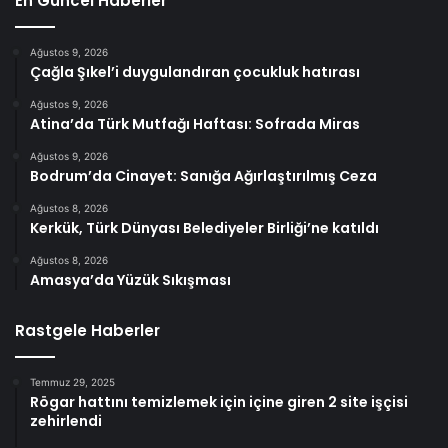
En Güncel Haberler
Ağustos 9, 2026
Çağla Şıkel’i duygulandıran çocukluk hatırası
Ağustos 9, 2026
Atina’da Türk Mutfağı Haftası: Sofrada Miras
Ağustos 9, 2026
Bodrum’da Cinayet: Sanığa Ağırlaştırılmış Ceza
Ağustos 8, 2026
Kerkük, Türk Dünyası Belediyeler Birliği’ne katıldı
Ağustos 8, 2026
Amasya’da Yüzük Sıkışması
Rastgele Haberler
Temmuz 29, 2025
Rögar hattını temizlemek için içine giren 2 site işçisi
zehirlendi