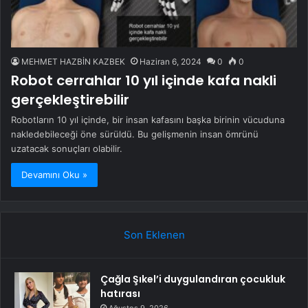
MEHMET HAZBİN KAZBEK
Haziran 6, 2024
0
0
Robot cerrahlar 10 yıl içinde kafa nakli
gerçekleştirebilir
Robotların 10 yıl içinde, bir insan kafasını başka birinin vücuduna
nakledebileceği öne sürüldü. Bu gelişmenin insan ömrünü
uzatacak sonuçları olabilir.
Devamını Oku »
Son Eklenen
Çağla Şıkel’i duygulandıran çocukluk
hatırası