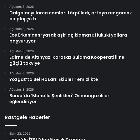
Ağustos 8, 2026
Dalgalar yıllarca camları törpüledi, ortaya rengarenk
bir plaj çıktı
Ağustos 8, 2026
Ece Erken’den ‘yasak aşk’ açıklaması: Hukuki yollara
başvuruyor
Ağustos 8, 2026
Edirne’de Altınyazı Karasaz Sulama Kooperatifi’ne
güçlü takviye
Ağustos 8, 2026
Yozgat’ta Sel Hasarı: Ekipler Temizlikte
Ağustos 8, 2026
Bursa’da ‘Mahalle Şenlikleri’ Osmangazilileri
eğlendiriyor
Rastgele Haberler
Ekim 23, 2025
İzmir’de İZSU’dan 9 aylık Z raporu