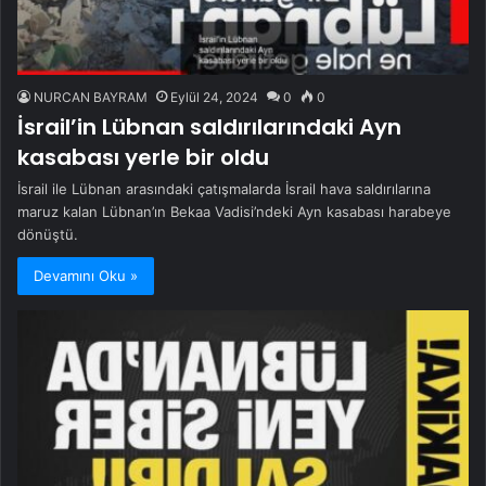
NURCAN BAYRAM
Eylül 24, 2024
0
0
İsrail’in Lübnan saldırılarındaki Ayn
kasabası yerle bir oldu
İsrail ile Lübnan arasındaki çatışmalarda İsrail hava saldırılarına
maruz kalan Lübnan’ın Bekaa Vadisi’ndeki Ayn kasabası harabeye
dönüştü.
Devamını Oku »