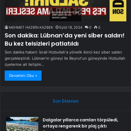
MEHMET HAZBİN KAZBEK
Eylül 18, 2024
0
0
Son dakika: Lübnan’da yeni siber saldırı!
Bu kez telsizleri patlatıldı
Son dakika haberi: İsrail Hizbullah'a yönelik ikinci kez siber saldırı
gerçekleştirdi. Lübnan'ın güneyi ile Beyrut'un güneyinde Hizbullah
üyelerine ait iletişim…
Devamını Oku »
Son Eklenen
Dalgalar yıllarca camları törpüledi,
ortaya rengarenk bir plaj çıktı