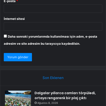
E-posta
*
İnternet sitesi
Daha sonraki yorumlarımda kullanılması için adım, e-posta
adresim ve site adresim bu tarayıcıya kaydedilsin.
Son Eklenen
Dalgalar yıllarca camları törpüledi,
ortaya rengarenk bir plaj çıktı
Ağustos 8, 2026