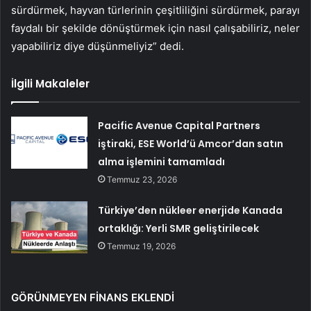
sürdürmek, hayvan türlerinin çeşitliliğini sürdürmek, parayı
faydalı bir şekilde dönüştürmek için nasıl çalışabiliriz, neler
yapabiliriz diye düşünmeliyiz” dedi.
İlgili Makaleler
Pacific Avenue Capital Partners
iştiraki, ESE World’ü Amcor’dan satın
alma işlemini tamamladı
Temmuz 23, 2026
Türkiye’den nükleer enerjide Kanada
ortaklığı: Yerli SMR geliştirilecek
Temmuz 19, 2026
GÖRÜNMEYEN FİNANS EKLENDİ