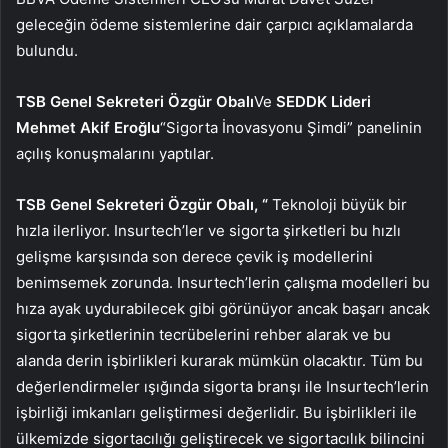
geleceğin ödeme sistemlerine dair çarpıcı açıklamalarda
bulundu.
TSB Genel Sekreteri Özgür Obalı
Ve
SEDDK Lideri
Mehmet Akif Eroğlu
“Sigorta İnovasyonu Şimdi” panelinin
açılış konuşmalarını yaptılar.
TSB Genel Sekreteri Özgür Obalı, “
Teknoloji büyük bir
hızla ilerliyor. Insurtech’ler ve sigorta şirketleri bu hızlı
gelişme karşısında son derece çevik iş modellerini
benimsemek zorunda. Insurtech’lerin çalışma modelleri bu
hıza ayak uydurabilecek gibi görünüyor ancak başarı ancak
sigorta şirketlerinin tecrübelerini rehber alarak ve bu
alanda derin işbirlikleri kurarak mümkün olacaktır. Tüm bu
değerlendirmeler ışığında sigorta branşı ile Insurtech’lerin
işbirliği imkanları geliştirmesi değerlidir. Bu işbirlikleri ile
ülkemizde sigortacılığı geliştirecek ve sigortacılık bilincini