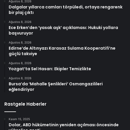
Ağustos 8, 2026
Dalgalar yıllarca camları törpüledi, ortaya rengarenk
bir plaj çıktı
Ağustos 8, 2026
Ece Erken’den ‘yasak aşk’ açıklaması: Hukuki yollara
başvuruyor
Ağustos 8, 2026
Edirne’de Altınyazı Karasaz Sulama Kooperatifi’ne
güçlü takviye
Ağustos 8, 2026
Yozgat’ta Sel Hasarı: Ekipler Temizlikte
Ağustos 8, 2026
Bursa’da ‘Mahalle Şenlikleri’ Osmangazilileri
eğlendiriyor
Rastgele Haberler
Kasım 15, 2025
Dolar, ABD hükümetinin yeniden açılması öncesinde