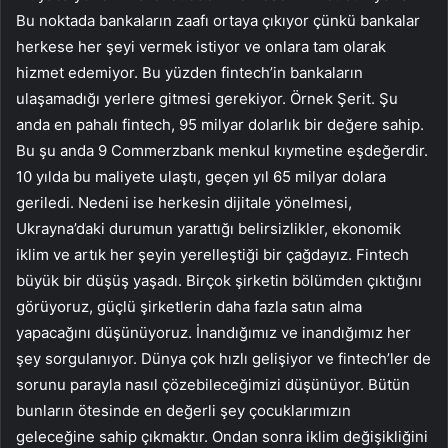
Bu noktada bankaların zaafı ortaya çıkıyor çünkü bankalar
herkese her şeyi vermek istiyor ve onlara tam olarak
hizmet edemiyor. Bu yüzden fintech’in bankaların
ulaşamadığı yerlere gitmesi gerekiyor. Örnek Şerit. Şu
anda en pahalı fintech, 95 milyar dolarlık bir değere sahip.
Bu şu anda 9 Commerzbank menkul kıymetine eşdeğerdir.
10 yılda bu maliyete ulaştı, geçen yıl 65 milyar dolara
geriledi. Nedeni ise herkesin dijitale yönelmesi,
Ukrayna’daki durumun yarattığı belirsizlikler, ekonomik
iklim ve artık her şeyin yerelleştiği bir çağdayız. Fintech
büyük bir düşüş yaşadı. Birçok şirketin bölümden çıktığını
görüyoruz, güçlü şirketlerin daha fazla satın alma
yapacağını düşünüyoruz. İnandığımız ve inandığımız her
şey sorgulanıyor. Dünya çok hızlı gelişiyor ve fintech’ler de
sorunu parayla nasıl çözebileceğimizi düşünüyor. Bütün
bunların ötesinde en değerli şey çocuklarımızın
geleceğine sahip çıkmaktır. Ondan sonra iklim değişikliğini