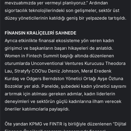
mevzuatımızda yer vermeyi planlıyoruz.” Ardından
sigortacılık teknolojilerindeki son gelişmeler, sektör üst
düzey yöneticilerinin katıldığı geniş bir yelpazede tartışıldı.
FİNANSIN KRALİÇELERİ SAHNEDE
Ayrıca etkinlikte finansal ekosisteme yön veren kadın
girişimci ve başkanların başarı hikayeleri de anlatıldı.
Women in Fintech Summit başlığı altında düzenlenen
oturumlarda Unconventional Ventures Kurucusu Theodora
Lau, Stratyfy COO’su Deniz Johnson, Meral Eredenk
Kurdaş ve Odgers Berndston Yönetici Ortağı Ayşe Öztuna
Bozoklar yer aldı. Panelde, şubedeki kadın yönetici sayısını
artırmak için atılması gereken adımlar, kadın liderlerin
deneyimleri ve sektörün güçlü kadınlarına ilham verecek
öneriler katılımcılarla paylaşıldı.
Öte yandan KPMG ve FINTR iş birliğiyle düzenlenen “Dijital