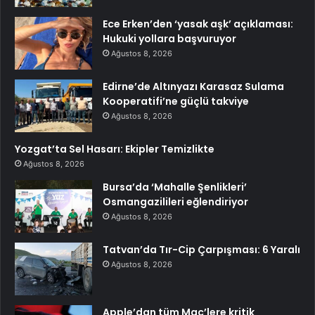
Ece Erken’den ‘yasak aşk’ açıklaması:
Hukuki yollara başvuruyor
Ağustos 8, 2026
Edirne’de Altınyazı Karasaz Sulama
Kooperatifi’ne güçlü takviye
Ağustos 8, 2026
Yozgat’ta Sel Hasarı: Ekipler Temizlikte
Ağustos 8, 2026
Bursa’da ‘Mahalle Şenlikleri’
Osmangazilileri eğlendiriyor
Ağustos 8, 2026
Tatvan’da Tır-Cip Çarpışması: 6 Yaralı
Ağustos 8, 2026
Apple’dan tüm Mac’lere kritik