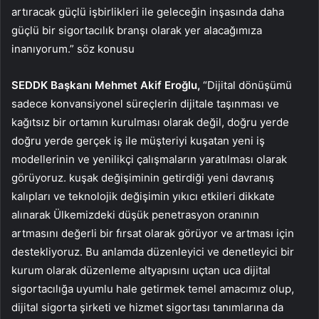
artıracak güçlü işbirlikleri ile geleceğin inşasında daha
güçlü bir sigortacılık branşı olarak yer alacağımıza
inanıyorum.” söz konusu
SEDDK Başkanı Mehmet Akif Eroğlu,
“Dijital dönüşümü
sadece konvansiyonel süreçlerin dijitale taşınması ve
kağıtsız bir ortamın kurulması olarak değil, doğru yerde
doğru yerde gerçek iş ile müşteriyi kuşatan yeni iş
modellerinin ve yenilikçi çalışmaların yaratılması olarak
görüyoruz. kuşak değişiminin getirdiği yeni davranış
kalıpları ve teknolojik değişimin yıkıcı etkileri dikkate
alınarak Ülkemizdeki düşük penetrasyon oranının
artmasını değerli bir fırsat olarak görüyor ve artması için
destekliyoruz. Bu anlamda düzenleyici ve denetleyici bir
kurum olarak düzenleme altyapısını uçtan uca dijital
sigortacılığa uyumlu hale getirmek temel amacımız olup,
dijital sigorta şirketi ve hizmet sigortası tanımlarına da