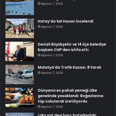
Ağustos 7, 2026
Hatay’da Sel Hasarı İncelendi
Ağustos 7, 2026
Denizli Büyükşehir ve 14 ilçe belediye
başkanı CHP’den istifa etti
Ağustos 7, 2026
Malatya’da Trafik Kazası: 8 Yaralı
Ağustos 7, 2026
Dünyanın en pahalı yemeği ülke
genelinde yasaklandı: Boğazlarına
tüp sokularak üretiliyordu
Ağustos 7, 2026
Lüks yat devi borç batağındaki