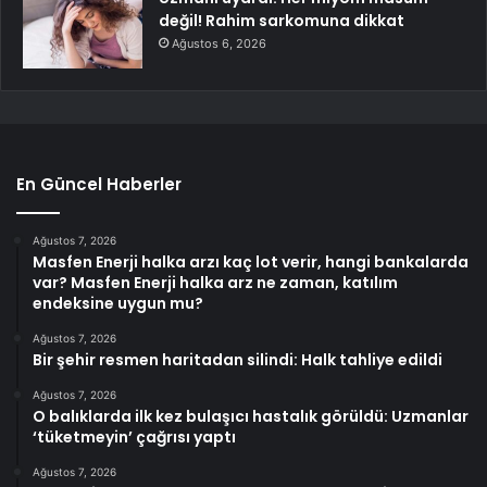
değil! Rahim sarkomuna dikkat
Ağustos 6, 2026
En Güncel Haberler
Ağustos 7, 2026
Masfen Enerji halka arzı kaç lot verir, hangi bankalarda
var? Masfen Enerji halka arz ne zaman, katılım
endeksine uygun mu?
Ağustos 7, 2026
Bir şehir resmen haritadan silindi: Halk tahliye edildi
Ağustos 7, 2026
O balıklarda ilk kez bulaşıcı hastalık görüldü: Uzmanlar
‘tüketmeyin’ çağrısı yaptı
Ağustos 7, 2026