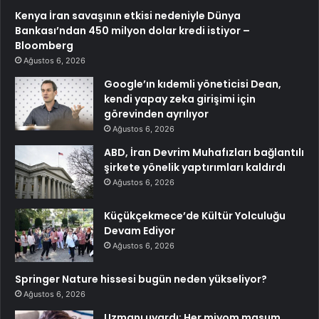
Kenya İran savaşının etkisi nedeniyle Dünya
Bankası’ndan 450 milyon dolar kredi istiyor –
Bloomberg
Ağustos 6, 2026
Google’ın kıdemli yöneticisi Dean,
kendi yapay zeka girişimi için
görevinden ayrılıyor
Ağustos 6, 2026
ABD, İran Devrim Muhafızları bağlantılı
şirkete yönelik yaptırımları kaldırdı
Ağustos 6, 2026
Küçükçekmece’de Kültür Yolculuğu
Devam Ediyor
Ağustos 6, 2026
Springer Nature hissesi bugün neden yükseliyor?
Ağustos 6, 2026
Uzmanı uyardı: Her miyom masum