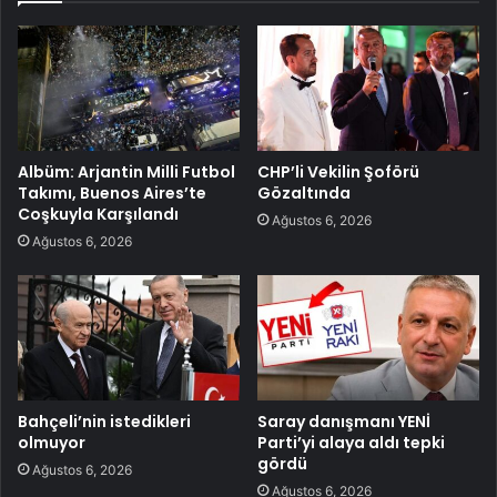
Albüm: Arjantin Milli Futbol
CHP’li Vekilin Şoförü
Takımı, Buenos Aires’te
Gözaltında
Coşkuyla Karşılandı
Ağustos 6, 2026
Ağustos 6, 2026
Bahçeli’nin istedikleri
Saray danışmanı YENİ
olmuyor
Parti’yi alaya aldı tepki
gördü
Ağustos 6, 2026
Ağustos 6, 2026