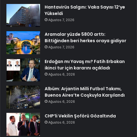
Hantavirüs Salgını: Vaka Sayısı 12’ye
Yükseldi
Ağustos 7, 2026
Aramalar yüzde 5800 arttı:
Bittiğinden beri herkes oraya gidiyor
Ağustos 7, 2026
Erdoğan mı Yavaş mı? Fatih Erbakan
ikinci tur için kararını açıkladı
Ağustos 6, 2026
Albüm: Arjantin Milli Futbol Takımı,
Buenos Aires’te Coşkuyla Karşılandı
Ağustos 6, 2026
CHP’li Vekilin Şoförü Gözaltında
Ağustos 6, 2026