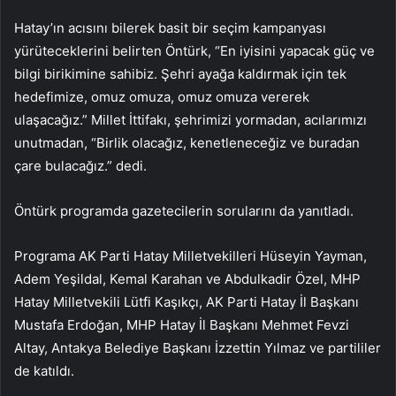
Hatay’ın acısını bilerek basit bir seçim kampanyası
yürüteceklerini belirten Öntürk, “En iyisini yapacak güç ve
bilgi birikimine sahibiz. Şehri ayağa kaldırmak için tek
hedefimize, omuz omuza, omuz omuza vererek
ulaşacağız.” Millet İttifakı, şehrimizi yormadan, acılarımızı
unutmadan, “Birlik olacağız, kenetleneceğiz ve buradan
çare bulacağız.” dedi.
Öntürk programda gazetecilerin sorularını da yanıtladı.
Programa AK Parti Hatay Milletvekilleri Hüseyin Yayman,
Adem Yeşildal, Kemal Karahan ve Abdulkadir Özel, MHP
Hatay Milletvekili Lütfi Kaşıkçı, AK Parti Hatay İl Başkanı
Mustafa Erdoğan, MHP Hatay İl Başkanı Mehmet Fevzi
Altay, Antakya Belediye Başkanı İzzettin Yılmaz ve partililer
de katıldı.