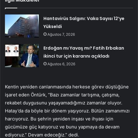
Hantavirüs Salgını: Vaka Sayısı 12’ye
Yükseldi
Ağustos 7, 2026
Erdoğan mı Yavaş mı? Fatih Erbakan
ikinci tur için kararını açıkladı
Ağustos 6, 2026
Kentin yeniden canlanmasında herkese görev düştüğüne
işaret eden Öntürk, “Bazı zamanlar tartışma, çatışma,
rekabet duygusunu yaşayamadığımız zamanlar oluyor.
Hatay’da da böyle bir dönem yaşıyoruz. Bütün zamanımızı
harcıyoruz. Bu şehrin yeniden inşası ve ihyası için
gücümüze güç katıyoruz ve bunu yapmaya da devam
ediyoruz.” Devam edeceğiz.” dedi.