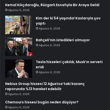
Kemal Kılıçdaroğlu, Rüzgarlı Esnafıyla Bir Araya Geldi
Ağustos 6, 2026
Kim der ki 54 yaşında! Kaslarıyla şov
yaptı
Ağustos 6, 2026
Bahçeli’nin istedikleri olmuyor
Ağustos 6, 2026
Tesla hisseleri çakıldı, Musk’ın serveti
eridi
Ağustos 6, 2026
Nebius Group hissesi 12 Ağustos’taki kazanç
raporunda %13 hareket edebilir
Ağustos 6, 2026
Chemours hissesi bugün neden düşüyor?
Ağustos 6, 2026