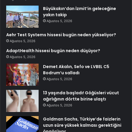
Büyükakın’dan İzmit’in geleceğine
yakın takip
Ağustos 5, 2026
Aehr Test Systems hissesi bugün neden yükseliyor?
Ağustos 5, 2026
AdaptHealth hissesi bugün neden düşüyor?
Ağustos 5, 2026
Demet Akalın, Sefo ve LVBEL C5
Bodrum’u salladı
Ağustos 5, 2026
13 yaşında başladı! Göğüsleri vücut
ağırlığının dörtte birine ulaştı
Ağustos 5, 2026
Goldman Sachs, Türkiye’de faizlerin
uzun süre yüksek kalması gerektiğini
öngörüyor