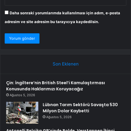
Daha sonraki yorumlarımda kullanılması için adım, e-posta
adresim ve site adresim bu tarayıcıya kaydedilsin.
Son Eklenen
Çin: İngiltere’nin British Steel’i Kamulaştırması
Konusunda Haklarımızı Koruyacağız
Ağustos 5, 2026
Lübnan Tarım Sektörü Savaşta 530
Milyon Dolar Kaybetti
Ağustos 5, 2026
Antonelli Belçika GP’sinde Polde, Verstappen İkinci