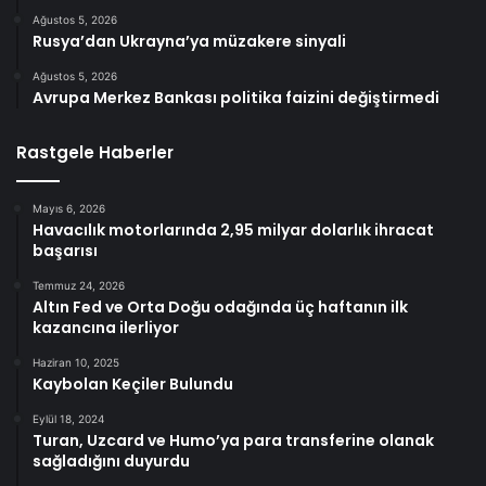
Ağustos 5, 2026
Rusya’dan Ukrayna’ya müzakere sinyali
Ağustos 5, 2026
Avrupa Merkez Bankası politika faizini değiştirmedi
Rastgele Haberler
Mayıs 6, 2026
Havacılık motorlarında 2,95 milyar dolarlık ihracat
başarısı
Temmuz 24, 2026
Altın Fed ve Orta Doğu odağında üç haftanın ilk
kazancına ilerliyor
Haziran 10, 2025
Kaybolan Keçiler Bulundu
Eylül 18, 2024
Turan, Uzcard ve Humo’ya para transferine olanak
sağladığını duyurdu