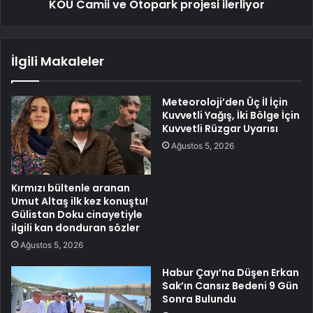
KOÜ Camii ve Otopark projesi ilerliyor
İlgili Makaleler
Meteoroloji’den Üç İl İçin
Kuvvetli Yağış, İki Bölge İçin
Kuvvetli Rüzgar Uyarısı
Ağustos 5, 2026
Kırmızı bültenle aranan
Umut Altaş ilk kez konuştu!
Gülistan Doku cinayetiyle
ilgili kan donduran sözler
Ağustos 5, 2026
Habur Çayı’na Düşen Erkan
Sak’ın Cansız Bedeni 9 Gün
Sonra Bulundu