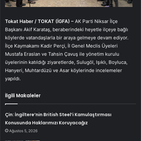
Tokat Haber / TOKAT (İGFA) –
AK Parti Niksar İlçe
Başkanı Akif Karataş, beraberindeki heyetle ilçeye bağlı
köylerde vatandaşlarla bir araya gelmeye devam ediyor.
İlçe Kaymakamı Kadir Perçi, İl Genel Meclis Üyeleri
Mustafa Eraslan ve Tahsin Çavuş ile yönetim kurulu
üyelerinin katıldığı ziyaretlerde, Sulugöl, Işıklı, Boyluca,
Hanyeri, Muhtardüzü ve Asar köylerinde incelemeler
yapıldı.
İlgili Makaleler
Çin: İngiltere’nin British Steel’i Kamulaştırması
Konusunda Haklarımızı Koruyacağız
Ağustos 5, 2026