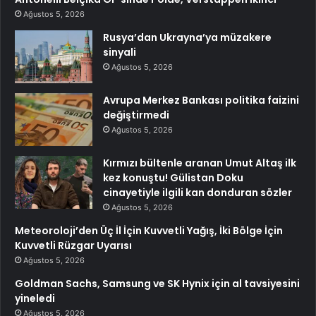
Ağustos 5, 2026
Rusya’dan Ukrayna’ya müzakere
sinyali
Ağustos 5, 2026
Avrupa Merkez Bankası politika faizini
değiştirmedi
Ağustos 5, 2026
Kırmızı bültenle aranan Umut Altaş ilk
kez konuştu! Gülistan Doku
cinayetiyle ilgili kan donduran sözler
Ağustos 5, 2026
Meteoroloji’den Üç İl İçin Kuvvetli Yağış, İki Bölge İçin
Kuvvetli Rüzgar Uyarısı
Ağustos 5, 2026
Goldman Sachs, Samsung ve SK Hynix için al tavsiyesini
yineledi
Ağustos 5, 2026