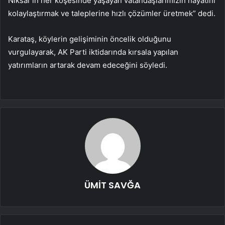
Niksar’ın her köşesinde yaşayan vatandaşlarımızın hayatını
kolaylaştırmak ve taleplerine hızlı çözümler üretmek” dedi.
Karataş, köylerin gelişiminin öncelik olduğunu
vurgulayarak, AK Parti iktidarında kırsala yapılan
yatırımların artarak devam edeceğini söyledi.
ÜMİT SAVĞA