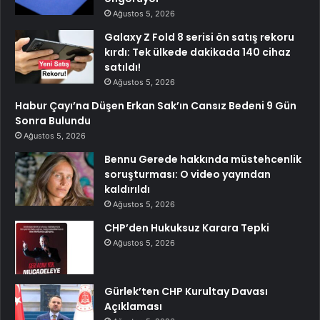
Ağustos 5, 2026
Galaxy Z Fold 8 serisi ön satış rekoru
kırdı: Tek ülkede dakikada 140 cihaz
satıldı!
Ağustos 5, 2026
Habur Çayı’na Düşen Erkan Sak’ın Cansız Bedeni 9 Gün
Sonra Bulundu
Ağustos 5, 2026
Bennu Gerede hakkında müstehcenlik
soruşturması: O video yayından
kaldırıldı
Ağustos 5, 2026
CHP’den Hukuksuz Karara Tepki
Ağustos 5, 2026
Gürlek’ten CHP Kurultay Davası
Açıklaması