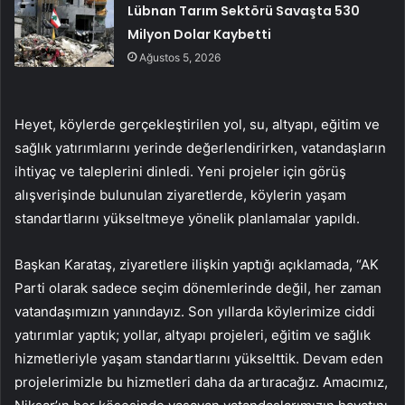
Lübnan Tarım Sektörü Savaşta 530
Milyon Dolar Kaybetti
Ağustos 5, 2026
Heyet, köylerde gerçekleştirilen yol, su, altyapı, eğitim ve
sağlık yatırımlarını yerinde değerlendirirken, vatandaşların
ihtiyaç ve taleplerini dinledi. Yeni projeler için görüş
alışverişinde bulunulan ziyaretlerde, köylerin yaşam
standartlarını yükseltmeye yönelik planlamalar yapıldı.
Başkan Karataş, ziyaretlere ilişkin yaptığı açıklamada, “AK
Parti olarak sadece seçim dönemlerinde değil, her zaman
vatandaşımızın yanındayız. Son yıllarda köylerimize ciddi
yatırımlar yaptık; yollar, altyapı projeleri, eğitim ve sağlık
hizmetleriyle yaşam standartlarını yükselttik. Devam eden
projelerimizle bu hizmetleri daha da artıracağız. Amacımız,