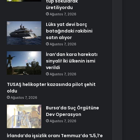
tüp sokularak
üretiliyordu
Ağustos 7, 2026
Lüks yat devi borç
batağındaki rakibini
satın alıyor
Ağustos 7, 2026
İran’dan kara harekatı
sinyali! İki ülkenin ismi
verildi
Ağustos 7, 2026
TUSAŞ helikopter kazasında pilot şehit
oldu
Ağustos 7, 2026
Bursa’da Suç Örgütüne
Dev Operasyon
Ağustos 7, 2026
İrlanda’da işsizlik oranı Temmuz’da %5,1’e