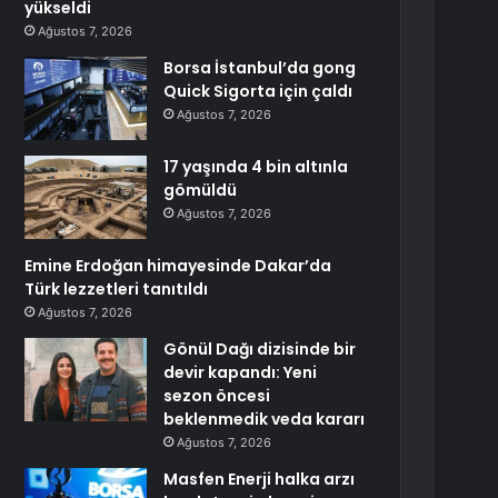
yükseldi
Ağustos 7, 2026
Borsa İstanbul’da gong
Quick Sigorta için çaldı
Ağustos 7, 2026
17 yaşında 4 bin altınla
gömüldü
Ağustos 7, 2026
Emine Erdoğan himayesinde Dakar’da
Türk lezzetleri tanıtıldı
Ağustos 7, 2026
Gönül Dağı dizisinde bir
devir kapandı: Yeni
sezon öncesi
beklenmedik veda kararı
Ağustos 7, 2026
Masfen Enerji halka arzı