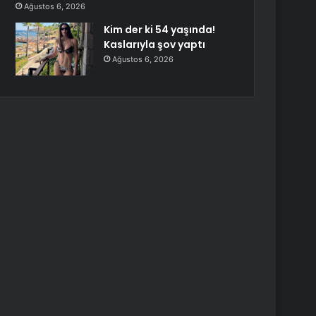
Ağustos 6, 2026
Kim der ki 54 yaşında!
Kaslarıyla şov yaptı
Ağustos 6, 2026