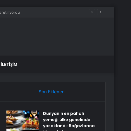
İLETIŞIM
Son Eklenen
Dünyanın en pahalı
yemeği ülke genelinde
yasaklandı: Boğazlarına