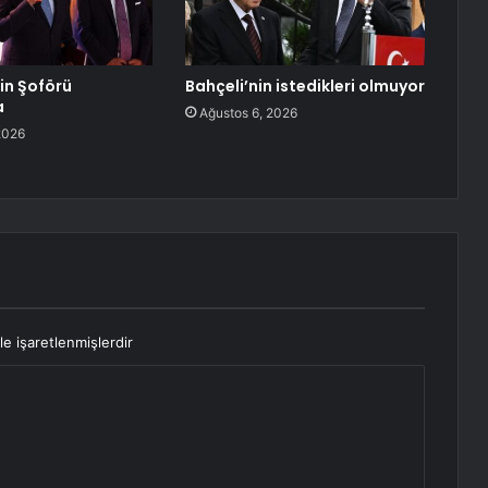
lin Şoförü
Bahçeli’nin istedikleri olmuyor
a
Ağustos 6, 2026
2026
le işaretlenmişlerdir