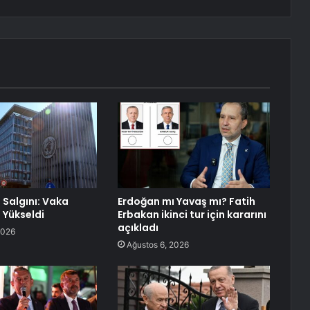
 Salgını: Vaka
Erdoğan mı Yavaş mı? Fatih
e Yükseldi
Erbakan ikinci tur için kararını
açıkladı
2026
Ağustos 6, 2026