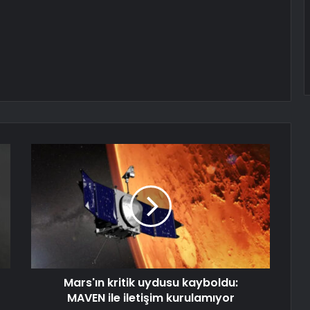
Mars'ın kritik uydusu kayboldu:
MAVEN ile iletişim kurulamıyor