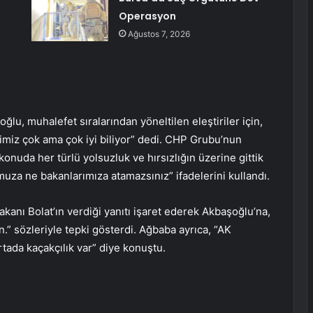
Operasyon
Ağustos 7, 2026
, muhalefet sıralarından yöneltilen eleştiriler için,
etimiz çok ama çok iyi biliyor” dedi. CHP Grubu’nun
onuda her türlü yolsuzluk ve hırsızlığın üzerine gittik
muza ne bakanlarımıza atamazsınız” ifadelerini kullandı.
akanı Bolat’ın verdiği yanıtı işaret ederek Akbaşoğlu’na,
n.” sözleriyle tepki gösterdi. Ağbaba ayrıca, “AK
Ortada kaçakçılık var” diye konuştu.