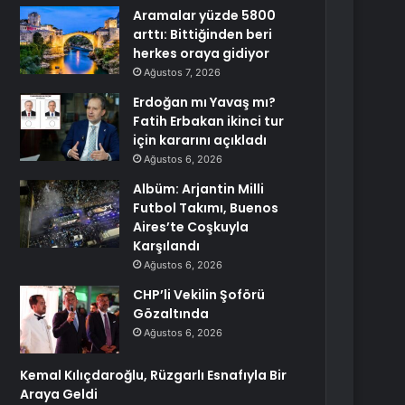
Aramalar yüzde 5800
arttı: Bittiğinden beri
herkes oraya gidiyor
Ağustos 7, 2026
Erdoğan mı Yavaş mı?
Fatih Erbakan ikinci tur
için kararını açıkladı
Ağustos 6, 2026
Albüm: Arjantin Milli
Futbol Takımı, Buenos
Aires’te Coşkuyla
Karşılandı
Ağustos 6, 2026
CHP’li Vekilin Şoförü
Gözaltında
Ağustos 6, 2026
Kemal Kılıçdaroğlu, Rüzgarlı Esnafıyla Bir
Araya Geldi