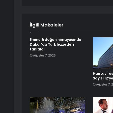
İlgili Makaleler
Emine Erdoğan himayesinde
Dakar’da Türk lezzetleri
tanıtıldı
Ağustos 7, 2026
Hantavirüs
Sayısı 12’y
Ağustos 7, 