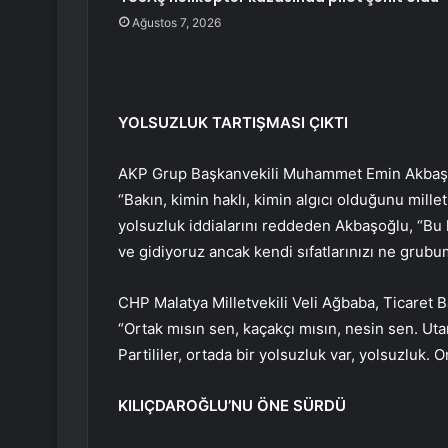
Ağustos 7, 2026
YOLSUZLUK TARTIŞMASI ÇIKTI
AKP Grup Başkanvekili Muhammet Emin Akbaşoğlu
“Bakın, kimin haklı, kimin algıcı olduğunu mill
yolsuzluk iddialarını reddeden Akbaşoğlu, “Bu k
ve gidiyoruz ancak kendi sıfatlarınızı ne grubu
CHP Malatya Milletvekili Veli Ağbaba, Ticaret B
“Ortak mısın sen, kaçakçı mısın, nesin sen. Uta
Partililer, ortada bir yolsuzluk var, yolsuzluk. 
KILIÇDAROĞLU’NU ÖNE SÜRDÜ