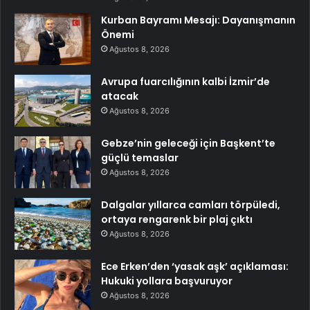
Kurban Bayramı Mesajı: Dayanışmanın
Önemi
Ağustos 8, 2026
Avrupa fuarcılığının kalbi İzmir’de
atacak
Ağustos 8, 2026
Gebze’nin geleceği için Başkent’te
güçlü temaslar
Ağustos 8, 2026
Dalgalar yıllarca camları törpüledi,
ortaya rengarenk bir plaj çıktı
Ağustos 8, 2026
Ece Erken’den ‘yasak aşk’ açıklaması:
Hukuki yollara başvuruyor
Ağustos 8, 2026