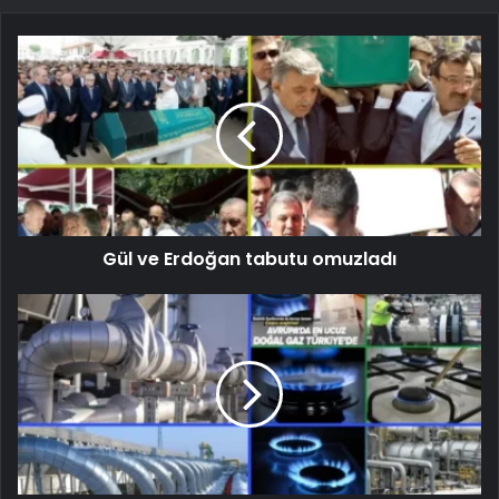
Gül ve Erdoğan tabutu omuzladı