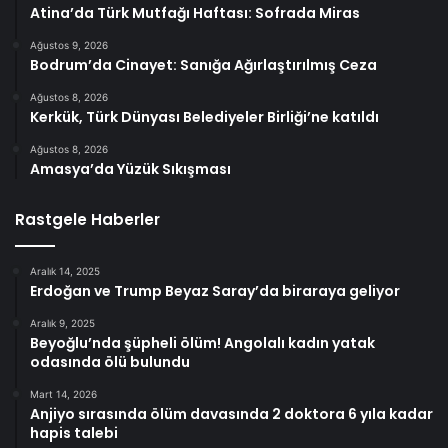
Atina’da Türk Mutfağı Haftası: Sofrada Miras
Ağustos 9, 2026
Bodrum’da Cinayet: Sanığa Ağırlaştırılmış Ceza
Ağustos 8, 2026
Kerkük, Türk Dünyası Belediyeler Birliği’ne katıldı
Ağustos 8, 2026
Amasya’da Yüzük Sıkışması
Rastgele Haberler
Aralık 14, 2025
Erdoğan ve Trump Beyaz Saray’da biraraya geliyor
Aralık 9, 2025
Beyoğlu’nda şüpheli ölüm! Angolalı kadın yatak
odasında ölü bulundu
Mart 14, 2026
Anjiyo sırasında ölüm davasında 2 doktora 6 yıla kadar
hapis talebi