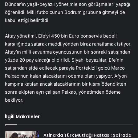
Dündar’ın yeşil-beyazlı yönetimle son görüşmeleri yaptığı
öğrenildi. Milli futbolcunun Bodrum grubuna gitmeyi de
kabul ettiği belirtildi.
Altay yönetimi, Efe’yi 450 bin Euro bonservis bedeli
karşılığında satarak maddi yönden biraz rahatlamak istiyor.
Altay’ın milli savunma oyuncusunun bir sonraki satışından
yüzde 20 pay alacağı bildirildi. Siyah-beyazlılar, Efe’nin
satışından elde edilecek parayla Portekizli golcü Marco
Paixao’nun kalan alacaklarını ödeme planı yapıyor. Afyon
kampına katılan ancak alacaklarının bir kısmı ödendikten
sonra ekipten ayrı çalışan Paixao, yönetimden ödeme
bekliyor.
İlgili Makaleler
Atina’da Türk Mutfağı Haftası: Sofrada