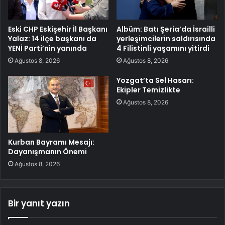
Eski CHP Eskişehir İl Başkanı
Albüm: Batı Şeria’da İsrailli
Yalaz: 14 ilçe başkanı da
yerleşimcilerin saldırısında
YENİ Parti’nin yanında
4 Filistinli yaşamını yitirdi
Ağustos 8, 2026
Ağustos 8, 2026
Yozgat’ta Sel Hasarı:
Ekipler Temizlikte
Ağustos 8, 2026
Kurban Bayramı Mesajı:
Dayanışmanın Önemi
Ağustos 8, 2026
Bir yanıt yazın