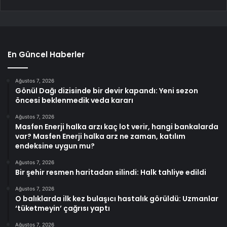
En Güncel Haberler
Ağustos 7, 2026
Gönül Dağı dizisinde bir devir kapandı: Yeni sezon
öncesi beklenmedik veda kararı
Ağustos 7, 2026
Masfen Enerji halka arzı kaç lot verir, hangi bankalarda
var? Masfen Enerji halka arz ne zaman, katılım
endeksine uygun mu?
Ağustos 7, 2026
Bir şehir resmen haritadan silindi: Halk tahliye edildi
Ağustos 7, 2026
O balıklarda ilk kez bulaşıcı hastalık görüldü: Uzmanlar
‘tüketmeyin’ çağrısı yaptı
Ağustos 7, 2026