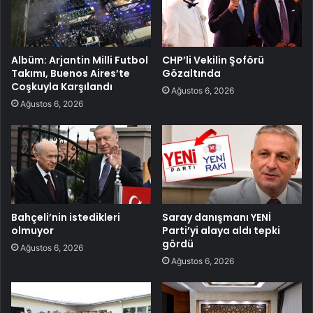
Albüm: Arjantin Milli Futbol
CHP’li Vekilin Şoförü
Takımı, Buenos Aires’te
Gözaltında
Coşkuyla Karşılandı
Ağustos 6, 2026
Ağustos 6, 2026
Bahçeli’nin istedikleri
Saray danışmanı YENİ
olmuyor
Parti’yi alaya aldı tepki
gördü
Ağustos 6, 2026
Ağustos 6, 2026