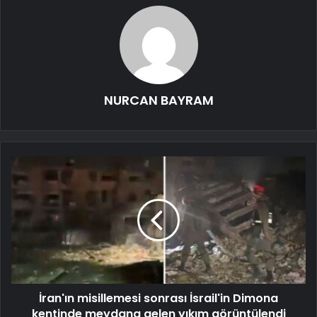
NURCAN BAYRAM
İran'ın misillemesi sonrası İsrail'in Dimona
kentinde meydana gelen yıkım görüntülendi