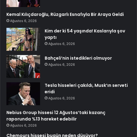
Kemal Kılıçdaroğlu, Rüzgarlı Esnafıyla Bir Araya Geldi
Ağustos 6, 2026
Kim der ki 54 yaşında! Kaslarıyla şov
yaptı
Ağustos 6, 2026
Bahçeli’nin istedikleri olmuyor
Ağustos 6, 2026
Tesla hisseleri çakıldı, Musk’ın serveti
eridi
Ağustos 6, 2026
Nebius Group hissesi 12 Ağustos’taki kazanç
raporunda %13 hareket edebilir
Ağustos 6, 2026
Chemours hissesi bugün neden düşüyor?