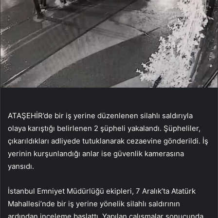
ATAŞEHİR’de bir iş yerine düzenlenen silahlı saldırıyla
olaya karıştığı belirlenen 2 şüpheli yakalandı. Şüpheliler,
çıkarıldıkları adliyede tutuklanarak cezaevine gönderildi. İş
yerinin kurşunlandığı anlar ise güvenlik kamerasına
yansıdı.
İstanbul Emniyet Müdürlüğü ekipleri, 7 Aralık’ta Atatürk
Mahallesi’nde bir iş yerine yönelik silahlı saldırının
ardından inceleme başlattı. Yapılan çalışmalar sonucunda,