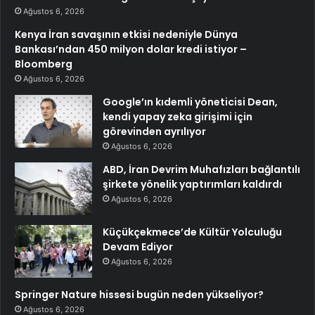
Ağustos 6, 2026
Kenya İran savaşının etkisi nedeniyle Dünya
Bankası’ndan 450 milyon dolar kredi istiyor –
Bloomberg
Ağustos 6, 2026
Google’ın kıdemli yöneticisi Dean,
kendi yapay zeka girişimi için
görevinden ayrılıyor
Ağustos 6, 2026
ABD, İran Devrim Muhafızları bağlantılı
şirkete yönelik yaptırımları kaldırdı
Ağustos 6, 2026
Küçükçekmece’de Kültür Yolculuğu
Devam Ediyor
Ağustos 6, 2026
Springer Nature hissesi bugün neden yükseliyor?
Ağustos 6, 2026