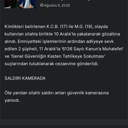
Ağustos 6, 2026
Kimlikleri belirlenen K.C.B. (17) ile M.G. (19), olayda
kullanılan silahla birlikte 10 Aralık’ta yakalanarak gözaltına
alındı. Emniyetteki işlemlerinin ardından adliyeye sevk
edilen 2 şüpheli, 11 Aralık’ta ‘6136 Sayılı Kanun’a Muhalefet’
ve ‘Genel Güvenliğin Kasten Tehlikeye Sokulması’
suçlarından tutuklanarak cezaevine gönderildi.
SALDIRI KAMERADA
Öte yandan silahlı saldırı anları güvenlik kamerasına
yansıdı.