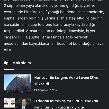
2 şüphelinin yaya olarak olay yerine geldiği, iş yeri ve
çevresinde bir süre keşif yaptığı belirlendi. İncelemelerde,
şüphelilerden birinin iş yerine silahla ateş ettiği, diğerinin
ise saldırı anını cep telefonu kamerasıyla kayda aldığı
tespit edildi. Araştırmaların derinleştirilmesiyle, iş yeri
çalışanı İ.F. ile şüpheliler arasında alacak verecek
meselesinden kaynaklanan bir husumet bulunduğu ortaya
çıktı.
İlgili Makaleler
Hantavirüs Salgını: Vaka Sayısı 12’ye
Yükseldi
Ağustos 7, 2026
Erdoğan mı Yavaş mı? Fatih Erbakan
ikinci tur için kararını açıkladı