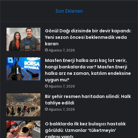
Son Eklenen
Gönül Dağı dizisinde bir devir kapandı:
Yeni sezon öncesi beklenmedik veda
kararı
Ağustos 7, 2026
Masfen Enerji halka arzı kaç lot verir,
hangi bankalarda var? Masfen Enerji
halka arz ne zaman, katılım endeksine
uygun mu?
Ağustos 7, 2026
Bir şehir resmen haritadan silindi: Halk
tahliye edildi
Ağustos 7, 2026
O balıklarda ilk kez bulaşıcı hastalık
görüldü: Uzmanlar ‘tüketmeyin’
çağrısı yaptı