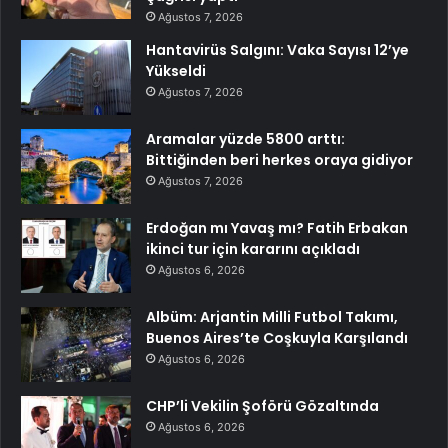
Ağustos 7, 2026
Hantavirüs Salgını: Vaka Sayısı 12’ye
Yükseldi
Ağustos 7, 2026
Aramalar yüzde 5800 arttı:
Bittiğinden beri herkes oraya gidiyor
Ağustos 7, 2026
Erdoğan mı Yavaş mı? Fatih Erbakan
ikinci tur için kararını açıkladı
Ağustos 6, 2026
Albüm: Arjantin Milli Futbol Takımı,
Buenos Aires’te Coşkuyla Karşılandı
Ağustos 6, 2026
CHP’li Vekilin Şoförü Gözaltında
Ağustos 6, 2026