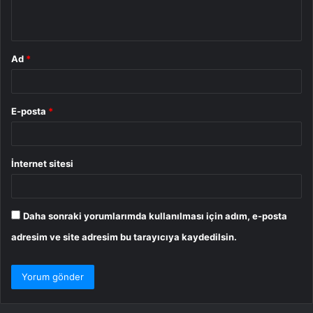
*
Ad
*
E-posta
*
İnternet sitesi
Daha sonraki yorumlarımda kullanılması için adım, e-posta
adresim ve site adresim bu tarayıcıya kaydedilsin.