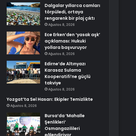
Dalgalar yıllarca camları
törpüledi, ortaya
rengarenk bir plaj çıktı
Ağustos 8, 2026
Ece Erken’den ‘yasak aşk’
açıklaması: Hukuki
yollara başvuruyor
Ağustos 8, 2026
Edirne’de Altınyazı
Karasaz Sulama
Kooperatifi’ne güçlü
takviye
Ağustos 8, 2026
Yozgat’ta Sel Hasarı: Ekipler Temizlikte
Ağustos 8, 2026
Bursa’da ‘Mahalle
Şenlikleri’
Osmangazilileri
eğlendiriyor