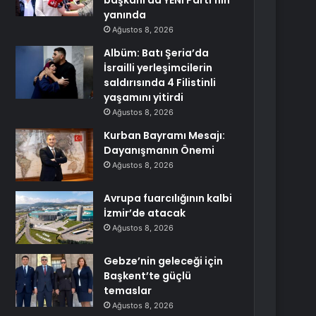
başkanı da YENİ Parti’nin
yanında
Ağustos 8, 2026
Albüm: Batı Şeria’da
İsrailli yerleşimcilerin
saldırısında 4 Filistinli
yaşamını yitirdi
Ağustos 8, 2026
Kurban Bayramı Mesajı:
Dayanışmanın Önemi
Ağustos 8, 2026
Avrupa fuarcılığının kalbi
İzmir’de atacak
Ağustos 8, 2026
Gebze’nin geleceği için
Başkent’te güçlü
temaslar
Ağustos 8, 2026