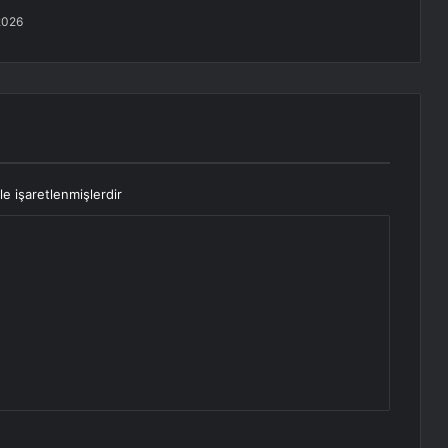
2026
le işaretlenmişlerdir