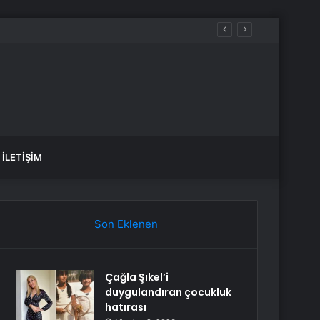
İLETIŞIM
Son Eklenen
Çağla Şıkel’i
duygulandıran çocukluk
hatırası