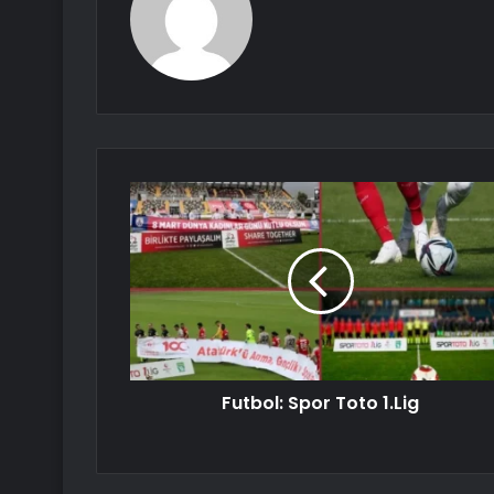
Futbol: Spor Toto 1.Lig