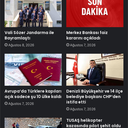
Vali Sözer Jandarma ile
Merkez Bankası faiz
Bayramlaştı
kararını açıkladı
Ağustos 8, 2026
Ağustos 7, 2026
Avrupa’da Türklere kapıları
Denizli Büyükşehir ve 14 ilçe
açık sadece şu 10 ülke kaldı
belediye başkanı CHP’den
istifa etti
Ağustos 7, 2026
Ağustos 7, 2026
TUSAŞ helikopter
kazasında pilot şehit oldu