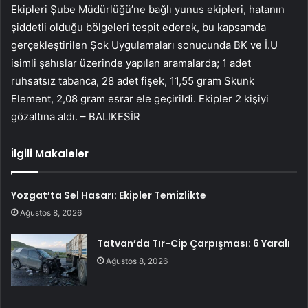
Ekipleri Şube Müdürlüğü’ne bağlı yunus ekipleri, hatanın
şiddetli olduğu bölgeleri tespit ederek, bu kapsamda
gerçekleştirilen Şok Uygulamaları sonucunda BK ve İ.U
isimli şahıslar üzerinde yapılan aramalarda; 1 adet
ruhsatsız tabanca, 28 adet fişek, 11,55 gram Skunk
Element, 2,08 gram esrar ele geçirildi. Ekipler 2 kişiyi
gözaltına aldı. – BALIKESİR
İlgili Makaleler
Yozgat’ta Sel Hasarı: Ekipler Temizlikte
Ağustos 8, 2026
Tatvan’da Tır-Cip Çarpışması: 6 Yaralı
Ağustos 8, 2026