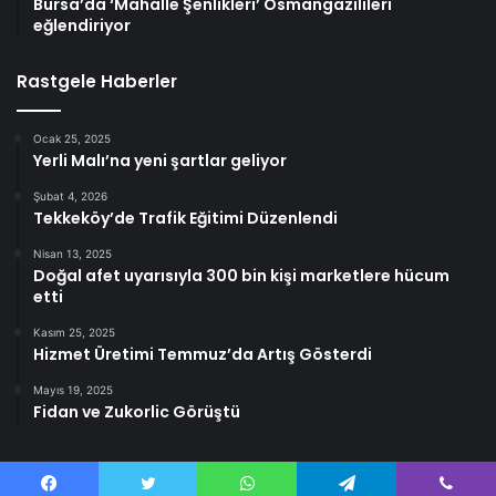
Bursa’da ‘Mahalle Şenlikleri’ Osmangazilileri
eğlendiriyor
Rastgele Haberler
Ocak 25, 2025
Yerli Malı’na yeni şartlar geliyor
Şubat 4, 2026
Tekkeköy’de Trafik Eğitimi Düzenlendi
Nisan 13, 2025
Doğal afet uyarısıyla 300 bin kişi marketlere hücum
etti
Kasım 25, 2025
Hizmet Üretimi Temmuz’da Artış Gösterdi
Mayıs 19, 2025
Fidan ve Zukorlic Görüştü