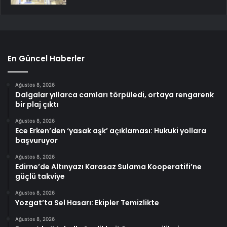
En Güncel Haberler
Ağustos 8, 2026
Dalgalar yıllarca camları törpüledi, ortaya rengarenk
bir plaj çıktı
Ağustos 8, 2026
Ece Erken’den ‘yasak aşk’ açıklaması: Hukuki yollara
başvuruyor
Ağustos 8, 2026
Edirne’de Altınyazı Karasaz Sulama Kooperatifi’ne
güçlü takviye
Ağustos 8, 2026
Yozgat’ta Sel Hasarı: Ekipler Temizlikte
Ağustos 8, 2026