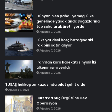
Dünyanın en pahalı yemeği ülke
genelinde yasaklandı: Boğazlarına
tüp sokularak üretiliyordu
Ağustos 7, 2026
Lüks yat devi borç batağındaki
rakibini satın alıyor
Ağustos 7, 2026
İran’dan kara harekatı sinyali! İki
ülkenin ismi verildi
Ağustos 7, 2026
TUSAŞ helikopter kazasında pilot şehit oldu
Ağustos 7, 2026
Bursa’da Suç Örgütüne Dev
Operasyon
Ağustos 7, 2026