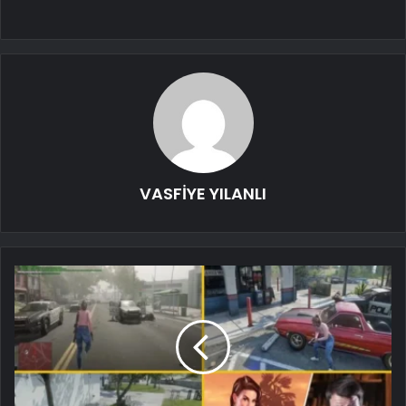
VASFİYE YILANLI