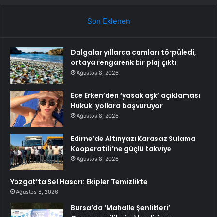
Son Eklenen
Dalgalar yıllarca camları törpüledi,
ortaya rengarenk bir plaj çıktı
Ağustos 8, 2026
Ece Erken’den ‘yasak aşk’ açıklaması:
Hukuki yollara başvuruyor
Ağustos 8, 2026
Edirne’de Altınyazı Karasaz Sulama
Kooperatifi’ne güçlü takviye
Ağustos 8, 2026
Yozgat’ta Sel Hasarı: Ekipler Temizlikte
Ağustos 8, 2026
Bursa’da ‘Mahalle Şenlikleri’