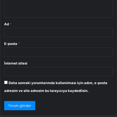
m
*
Ad
*
E-posta
*
İnternet sitesi
Daha sonraki yorumlarımda kullanılması için adım, e-posta
adresim ve site adresim bu tarayıcıya kaydedilsin.