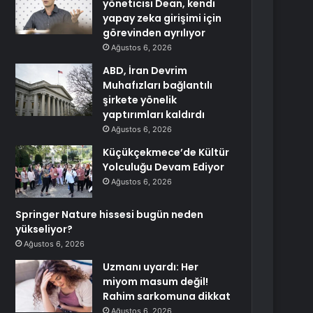
yöneticisi Dean, kendi
yapay zeka girişimi için
görevinden ayrılıyor
Ağustos 6, 2026
ABD, İran Devrim
Muhafızları bağlantılı
şirkete yönelik
yaptırımları kaldırdı
Ağustos 6, 2026
Küçükçekmece’de Kültür
Yolculuğu Devam Ediyor
Ağustos 6, 2026
Springer Nature hissesi bugün neden
yükseliyor?
Ağustos 6, 2026
Uzmanı uyardı: Her
miyom masum değil!
Rahim sarkomuna dikkat
Ağustos 6, 2026