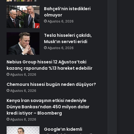
Bahçeli’nin istedikleri
olmuyor
Ağustos 6, 2026
Tesla hisseleri çakıldı,
Musk’ın serveti eridi
Ağustos 6, 2026
Nebius Group hissesi 12 Ağustos’taki
kazanç raporunda %13 hareket edebilir
Ağustos 6, 2026
Chemours hissesi bugün neden düşüyor?
Ağustos 6, 2026
Kenya İran savaşının etkisi nedeniyle
Dünya Bankası’ndan 450 milyon dolar
kredi istiyor – Bloomberg
Ağustos 6, 2026
Google’ın kıdemli