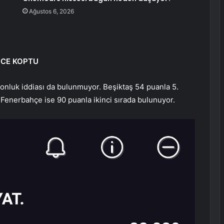
Ağustos 6, 2026
NCE KOPTU
onluk iddiası da bulunmuyor. Beşiktaş 54 puanla 5.
, Fenerbahçe ise 90 puanla ikinci sırada bulunuyor.