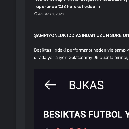
raporunda %13 hareket edebilir
Ağustos 6, 2026
ŞAMPİYONLUK İDDİASINDAN UZUN SÜRE Ö
Beşiktaş ligdeki performansı nedeniyle şampiy
sırada yer alıyor. Galatasaray 96 puanla birinci