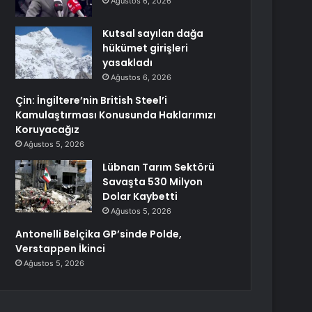
Ağustos 6, 2026
Kutsal sayılan dağa
hükümet girişleri
yasakladı
Ağustos 6, 2026
Çin: İngiltere’nin British Steel’i
Kamulaştırması Konusunda Haklarımızı
Koruyacağız
Ağustos 5, 2026
Lübnan Tarım Sektörü
Savaşta 530 Milyon
Dolar Kaybetti
Ağustos 5, 2026
Antonelli Belçika GP’sinde Polde,
Verstappen İkinci
Ağustos 5, 2026