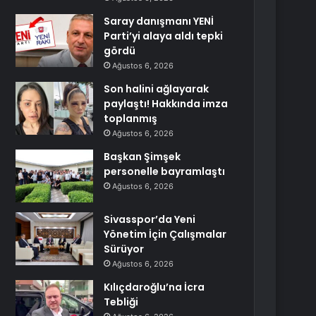
Saray danışmanı YENİ
Parti’yi alaya aldı tepki
gördü
Ağustos 6, 2026
Son halini ağlayarak
paylaştı! Hakkında imza
toplanmış
Ağustos 6, 2026
Başkan Şimşek
personelle bayramlaştı
Ağustos 6, 2026
Sivasspor’da Yeni
Yönetim İçin Çalışmalar
Sürüyor
Ağustos 6, 2026
Kılıçdaroğlu’na İcra
Tebliği