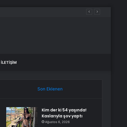
İLETIŞIM
Son Eklenen
Kim der ki 54 yaşında!
Kaslarıyla şov yaptı
Ağustos 6, 2026