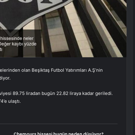
lerinden olan Beşiktaş Futbol Yatırımları A.Ş’nin
iyor.
iyesi 89.75 liradan bugün 22.82 liraya kadar geriledi.
’e ulaştı.
Chemours hissesi bugün neden düşüyor?