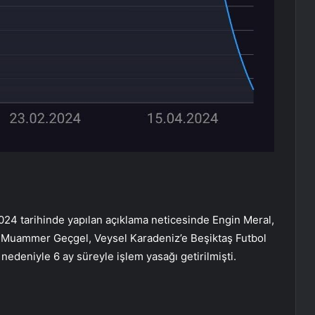
024 tarihinde yapılan açıklama neticesinde Engin Meral,
 Muammer Geçgel, Veysel Karadeniz’e Beşiktaş Futbol
 nedeniyle 6 ay süreyle işlem yasağı getirilmişti.