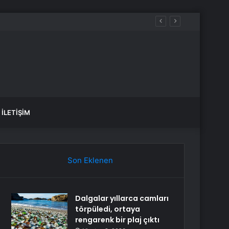
İLETIŞIM
Son Eklenen
Dalgalar yıllarca camları
törpüledi, ortaya
rengarenk bir plaj çıktı