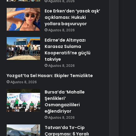
Ağustos 8, 2026
Ece Erken’den ‘yasak aşk’
açıklaması: Hukuki
yollara başvuruyor
Ağustos 8, 2026
Edirne’de Altınyazı
Karasaz Sulama
Kooperatifi’ne güçlü
takviye
Ağustos 8, 2026
Yozgat’ta Sel Hasarı: Ekipler Temizlikte
Ağustos 8, 2026
Bursa’da ‘Mahalle
Şenlikleri’
Osmangazilileri
eğlendiriyor
Ağustos 8, 2026
Tatvan’da Tır-Cip
Çarpışması: 6 Yaralı