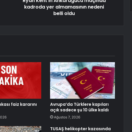
Ryan Kent'in Ankaragücü maçında
kadroda yer almamasının nedeni
belli oldu
kası faiz kararını
Avrupa’da Türklere kapıları
açık sadece şu 10 ülke kaldı
2026
Ağustos 7, 2026
TUSAŞ helikopter kazasında