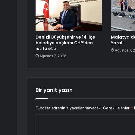
Denizli Büyükşehir ve 14 ilçe
Malatya’da
belediye başkanı CHP’den
Yaralı
istifa etti
Ağustos 7, 
Ağustos 7, 2026
Bir yanıt yazın
E-posta adresiniz yayınlanmayacak.
Gerekli alanlar
*
i
Y
o