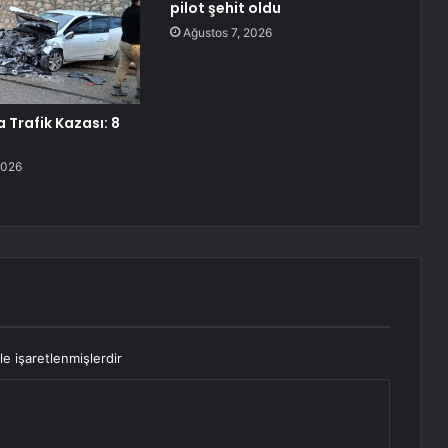
pilot şehit oldu
Ağustos 7, 2026
 Trafik Kazası: 8
2026
le işaretlenmişlerdir