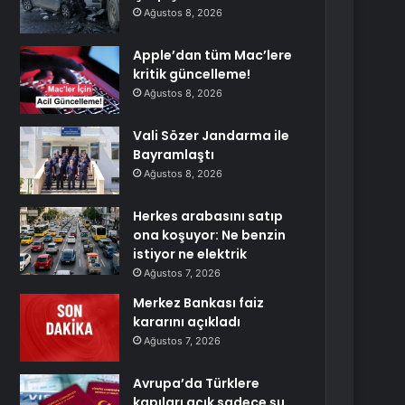
Ağustos 8, 2026
Apple’dan tüm Mac’lere
kritik güncelleme!
Ağustos 8, 2026
Vali Sözer Jandarma ile
Bayramlaştı
Ağustos 8, 2026
Herkes arabasını satıp
ona koşuyor: Ne benzin
istiyor ne elektrik
Ağustos 7, 2026
Merkez Bankası faiz
kararını açıkladı
Ağustos 7, 2026
Avrupa’da Türklere
kapıları açık sadece şu