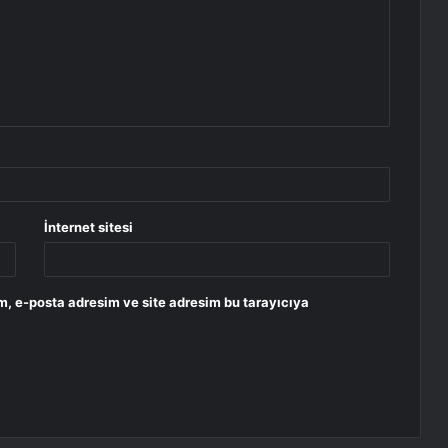
İnternet sitesi
m, e-posta adresim ve site adresim bu tarayıcıya