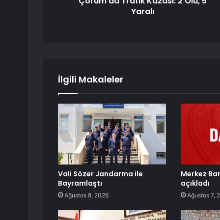
Çorum'da Trafik Kazası: 2 Ölü, 5
Yaralı
İlgili Makaleler
Vali Sözer Jandarma ile
Merkez Ban
Bayramlaştı
açıkladı
Ağustos 8, 2026
Ağustos 7, 