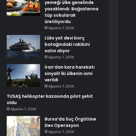
yemeği ülke genelinde
yasaklandı: Boğazlarına
tüp sokularak
üretiliyordu
Ağustos 7, 2026
Lüks yat devi borç
batağındaki rakibini
satın alıyor
Ağustos 7, 2026
İran’dan kara harekatı
sinyali! İki ülkenin ismi
verildi
Ağustos 7, 2026
TUSAŞ helikopter kazasında pilot şehit
oldu
Ağustos 7, 2026
Bursa’da Suç Örgütüne
Dev Operasyon
Ağustos 7, 2026