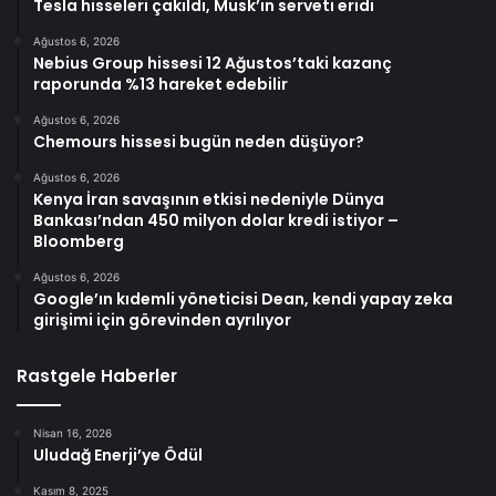
Tesla hisseleri çakıldı, Musk’ın serveti eridi
Ağustos 6, 2026
Nebius Group hissesi 12 Ağustos’taki kazanç
raporunda %13 hareket edebilir
Ağustos 6, 2026
Chemours hissesi bugün neden düşüyor?
Ağustos 6, 2026
Kenya İran savaşının etkisi nedeniyle Dünya
Bankası’ndan 450 milyon dolar kredi istiyor –
Bloomberg
Ağustos 6, 2026
Google’ın kıdemli yöneticisi Dean, kendi yapay zeka
girişimi için görevinden ayrılıyor
Rastgele Haberler
Nisan 16, 2026
Uludağ Enerji’ye Ödül
Kasım 8, 2025