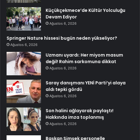
Küçükçekmece’de Kültür Yolculuğu
Devam Ediyor
Ağustos 6, 2026
Springer Nature hissesi bugün neden yükseliyor?
Ağustos 6, 2026
Uzmanı uyardı: Her miyom masum
değil! Rahim sarkomuna dikkat
Ağustos 6, 2026
Saray danışmanı YENİ Parti’yi alaya
aldı tepki gördü
Ağustos 6, 2026
Son halini ağlayarak paylaştı!
Hakkında imza toplanmış
Ağustos 6, 2026
Başkan Şimşek personelle