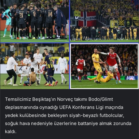
Temsilcimiz Beşiktaş’ın Norveç takımı Bodo/Glimt
deplasmanında oynadığı UEFA Konferans Ligi maçında
yedek kulübesinde bekleyen siyah-beyazlı futbolcular,
soğuk hava nedeniyle üzerlerine battaniye almak zorunda
kaldı.