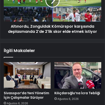
Altınordu, Zonguldak Kömürspor karşısında
deplasmanda 2'de 2'lik skor elde etmek istiyor
İlgili Makaleler
Sivasspor’da Yeni Yönetim
Kılıçdaroğlu’na İcra Tebliği
İçin Çalışmalar Sürüyor
Ağustos 6, 2026
Ağustos 6, 2026