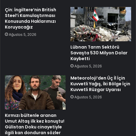
Çin: İngiltere’nin British
Steel’i Kamulaştırması
Konusunda Haklarımızı
Koruyacağız
Ağustos 5, 2026
Lübnan Tarım Sektörü
Savaşta 530 Milyon Dolar
Kaybetti
Ağustos 5, 2026
Meteoroloji’den Üç İl İçin
Kuvvetli Yağış, İki Bölge İçin
Kuvvetli Rüzgar Uyarısı
Ağustos 5, 2026
Kırmızı bültenle aranan
Umut Altaş ilk kez konuştu!
Gülistan Doku cinayetiyle
ilgili kan donduran sözler