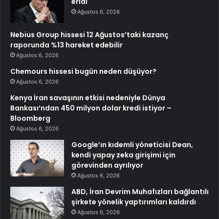
eridi
Ağustos 6, 2026
Nebius Group hissesi 12 Ağustos’taki kazanç
raporunda %13 hareket edebilir
Ağustos 6, 2026
Chemours hissesi bugün neden düşüyor?
Ağustos 6, 2026
Kenya İran savaşının etkisi nedeniyle Dünya
Bankası’ndan 450 milyon dolar kredi istiyor –
Bloomberg
Ağustos 6, 2026
Google’ın kıdemli yöneticisi Dean,
kendi yapay zeka girişimi için
görevinden ayrılıyor
Ağustos 6, 2026
ABD, İran Devrim Muhafızları bağlantılı
şirkete yönelik yaptırımları kaldırdı
Ağustos 6, 2026