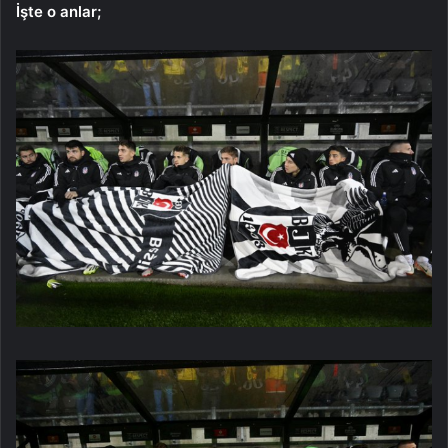
İşte o anlar;