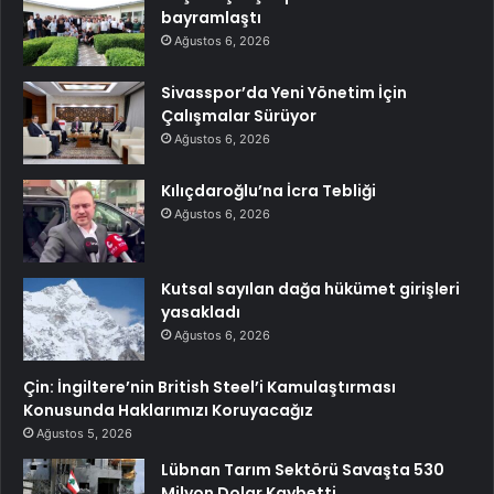
bayramlaştı
Ağustos 6, 2026
Sivasspor’da Yeni Yönetim İçin
Çalışmalar Sürüyor
Ağustos 6, 2026
Kılıçdaroğlu’na İcra Tebliği
Ağustos 6, 2026
Kutsal sayılan dağa hükümet girişleri
yasakladı
Ağustos 6, 2026
Çin: İngiltere’nin British Steel’i Kamulaştırması
Konusunda Haklarımızı Koruyacağız
Ağustos 5, 2026
Lübnan Tarım Sektörü Savaşta 530
Milyon Dolar Kaybetti