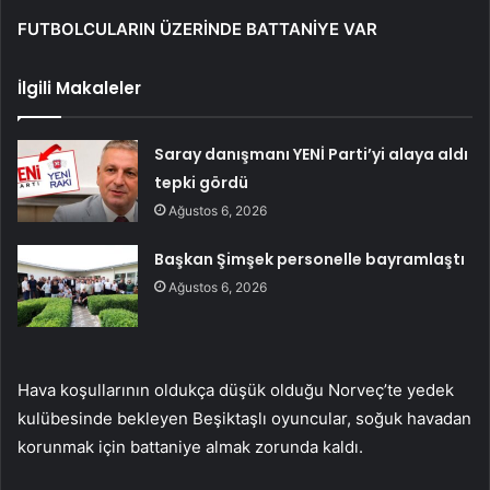
FUTBOLCULARIN ÜZERİNDE BATTANİYE VAR
İlgili Makaleler
Saray danışmanı YENİ Parti’yi alaya aldı
tepki gördü
Ağustos 6, 2026
Başkan Şimşek personelle bayramlaştı
Ağustos 6, 2026
Hava koşullarının oldukça düşük olduğu Norveç’te yedek
kulübesinde bekleyen Beşiktaşlı oyuncular, soğuk havadan
korunmak için battaniye almak zorunda kaldı.