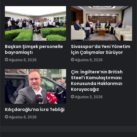
Başkan Şimşek personelle
Sivasspor’da Yeni Yönetim
bayramlaştı
İçin Çalışmalar Sürüyor
Ağustos 6, 2026
Ağustos 6, 2026
Çin: İngiltere’nin British
Steel’i Kamulaştırması
Konusunda Haklarımızı
Koruyacağız
Ağustos 5, 2026
Kılıçdaroğlu’na İcra Tebliği
Ağustos 6, 2026