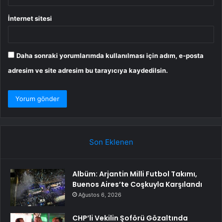
İnternet sitesi
Daha sonraki yorumlarımda kullanılması için adım, e-posta
adresim ve site adresim bu tarayıcıya kaydedilsin.
Son Eklenen
Albüm: Arjantin Milli Futbol Takımı,
Buenos Aires’te Coşkuyla Karşılandı
Ağustos 6, 2026
CHP’li Vekilin Şoförü Gözaltında