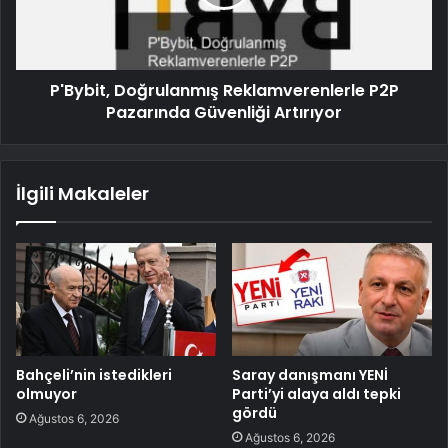
P'Bybit, Doğrulanmış Reklamverenlerle P2P
Pazarında Güvenliği Artırıyor
İlgili Makaleler
Bahçeli’nin istedikleri
Saray danışmanı YENİ
olmuyor
Parti’yi alaya aldı tepki
gördü
Ağustos 6, 2026
Ağustos 6, 2026