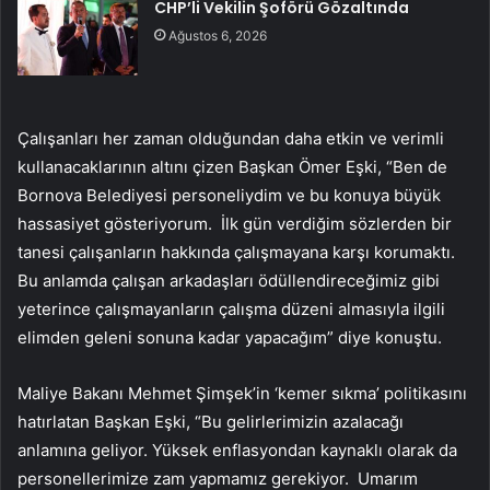
CHP’li Vekilin Şoförü Gözaltında
Ağustos 6, 2026
Çalışanları her zaman olduğundan daha etkin ve verimli
kullanacaklarının altını çizen Başkan Ömer Eşki, “Ben de
Bornova Belediyesi personeliydim ve bu konuya büyük
hassasiyet gösteriyorum. İlk gün verdiğim sözlerden bir
tanesi çalışanların hakkında çalışmayana karşı korumaktı.
Bu anlamda çalışan arkadaşları ödüllendireceğimiz gibi
yeterince çalışmayanların çalışma düzeni almasıyla ilgili
elimden geleni sonuna kadar yapacağım” diye konuştu.
Maliye Bakanı Mehmet Şimşek’in ‘kemer sıkma’ politikasını
hatırlatan Başkan Eşki, “Bu gelirlerimizin azalacağı
anlamına geliyor. Yüksek enflasyondan kaynaklı olarak da
personellerimize zam yapmamız gerekiyor. Umarım