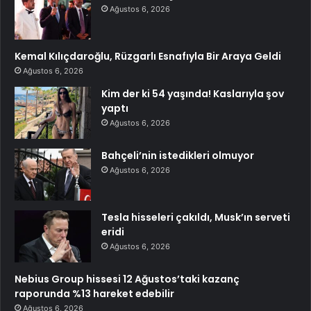
Ağustos 6, 2026
Kemal Kılıçdaroğlu, Rüzgarlı Esnafıyla Bir Araya Geldi
Ağustos 6, 2026
Kim der ki 54 yaşında! Kaslarıyla şov
yaptı
Ağustos 6, 2026
Bahçeli’nin istedikleri olmuyor
Ağustos 6, 2026
Tesla hisseleri çakıldı, Musk’ın serveti
eridi
Ağustos 6, 2026
Nebius Group hissesi 12 Ağustos’taki kazanç
raporunda %13 hareket edebilir
Ağustos 6, 2026