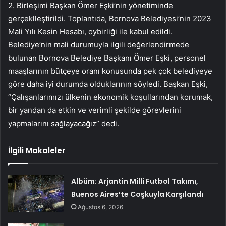
2. Birleşimi Başkan Ömer Eşki’nin yönetiminde
gerçeklleştirildi. Toplantıda, Bornova Belediyesi’nin 2023
Mali Yılı Kesin Hesabı, oybirliği ile kabul edildi.
Belediye’nin mali durumuyla ilgili değerlendirmede
bulunan Bornova Belediye Başkanı Ömer Eşki, personel
maaşlarının bütçeye oranı konusunda pek çok belediyeye
göre daha iyi durumda olduklarının söyledi. Başkan Eşki,
“Çalışanlarımızı ülkenin ekonomik koşullarından korumak,
bir yandan da etkin ve verimli şekilde görevlerini
yapmalarını sağlayacağız” dedi.
İlgili Makaleler
Albüm: Arjantin Milli Futbol Takımı,
Buenos Aires’te Coşkuyla Karşılandı
Ağustos 6, 2026