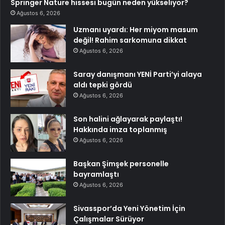
Springer Nature hissesi bugün neden yükseliyor?
Ağustos 6, 2026
Uzmanı uyardı: Her miyom masum
değil! Rahim sarkomuna dikkat
Ağustos 6, 2026
Saray danışmanı YENİ Parti’yi alaya
aldı tepki gördü
Ağustos 6, 2026
Son halini ağlayarak paylaştı!
Hakkında imza toplanmış
Ağustos 6, 2026
Başkan Şimşek personelle
bayramlaştı
Ağustos 6, 2026
Sivasspor’da Yeni Yönetim İçin
Çalışmalar Sürüyor