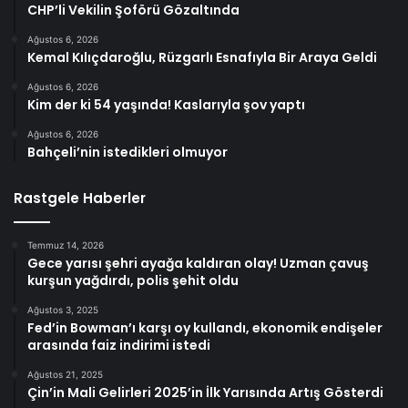
CHP’li Vekilin Şoförü Gözaltında
Ağustos 6, 2026
Kemal Kılıçdaroğlu, Rüzgarlı Esnafıyla Bir Araya Geldi
Ağustos 6, 2026
Kim der ki 54 yaşında! Kaslarıyla şov yaptı
Ağustos 6, 2026
Bahçeli’nin istedikleri olmuyor
Rastgele Haberler
Temmuz 14, 2026
Gece yarısı şehri ayağa kaldıran olay! Uzman çavuş
kurşun yağdırdı, polis şehit oldu
Ağustos 3, 2025
Fed’in Bowman’ı karşı oy kullandı, ekonomik endişeler
arasında faiz indirimi istedi
Ağustos 21, 2025
Çin’in Mali Gelirleri 2025’in İlk Yarısında Artış Gösterdi