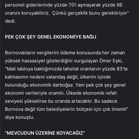
personel giderlerinde yüzde 70’i aşmayarak yüzde 66
oranını koruyabiliriz. Çünkü gerçeklik bunu gerektiriyor”
dedi.
PEK ÇOK ŞEY GENEL EKONOMİYE BAĞLI
Bornovalıların vergilerini ödeme konusunda her zaman
yüksek hassasiyet gösterdiğini vurgulayan Ömer Eşki,
“Mali tabloya baktığımızda tahsilat oranlarıın yüzde 83’te
kalmasının nedeni vatandaş değil, ülkenin içinde
bulunduğu ekonomik darboğaz. Yani pek çok şey genel
ekonomi verileriyle orantılı. Ülkede ekonomik refah
seviyesi yükselirse bu oranda artacaktır. Bu sadece
Bornova değil tüm belediyelerin bütçesi için çok önemli”
diye konuştu.
“MEVCUDUN ÜZERİNE KOYACAĞIZ”