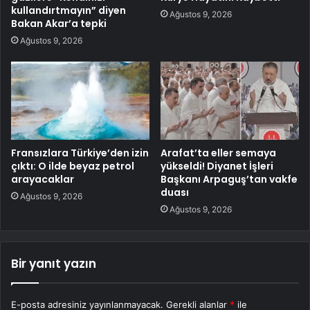
kullandırtmayın” diyen
Ağustos 9, 2026
Bakan Akar’a tepki
Ağustos 9, 2026
Fransızlara Türkiye’den izin
Arafat’ta eller semaya
çıktı: O ilde beyaz petrol
yükseldi! Diyanet İşleri
arayacaklar
Başkanı Arpaguş’tan vakfe
duası
Ağustos 9, 2026
Ağustos 9, 2026
Bir yanıt yazın
E-posta adresiniz yayınlanmayacak.
Gerekli alanlar
*
ile