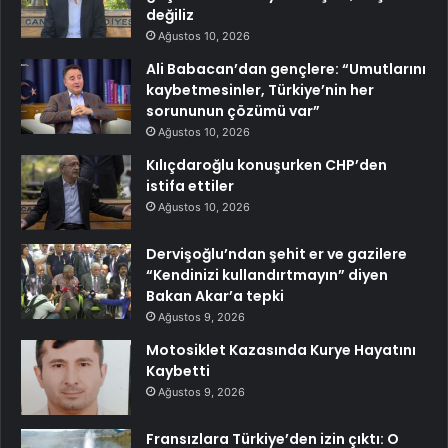
değiliz
Ağustos 10, 2026
Ali Babacan’dan gençlere: “Umutlarını
kaybetmesinler, Türkiye’nin her
sorununun çözümü var”
Ağustos 10, 2026
Kılıçdaroğlu konuşurken CHP’den
istifa ettiler
Ağustos 10, 2026
Dervişoğlu’ndan şehit er ve gazilere
“Kendinizi kullandırtmayın” diyen
Bakan Akar’a tepki
Ağustos 9, 2026
Motosiklet Kazasında Kurye Hayatını
Kaybetti
Ağustos 9, 2026
Fransızlara Türkiye’den izin çıktı: O