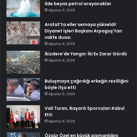
ilde beyaz petrol arayacaklar
Ağustos 9, 2026
Arafat’ta eller semaya yükseldi!
Diyanet İşleri Başkanı Arpaguş’tan
vakfe duası
Ağustos 9, 2026
İkizdere’de Yangın: İki Ev Zarar Gördü
Ağustos 9, 2026
Buluşmaya çağırdığı erkeğin rezilliğini
böyle ifşa etti
Ağustos 9, 2026
Vali Turan, Başarılı Sporcuları Kabul
Etti
Ağustos 9, 2026
Özgür Özel en büyük pişmanlığını