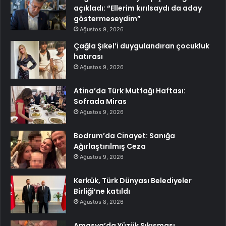
açıkladı: “Ellerim kırılsaydı da aday
göstermeseydim”
Ağustos 9, 2026
Çağla Şıkel’i duygulandıran çocukluk
hatırası
Ağustos 9, 2026
Atina’da Türk Mutfağı Haftası:
Sofrada Miras
Ağustos 9, 2026
Bodrum’da Cinayet: Sanığa
Ağırlaştırılmış Ceza
Ağustos 9, 2026
Kerkük, Türk Dünyası Belediyeler
Birliği’ne katıldı
Ağustos 8, 2026
Amasya’da Yüzük Sıkışması