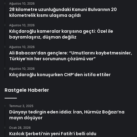
Ağustos 10, 2026
28 kilometre uzunluğundaki Kanuni Bulvarının 20
kilometrelik kısmı ulaşıma açıldı
Ağustos 10, 2026
Kılıçdaroğlu kameralar karşısına geçti: Özel ile
bayramlaşırız, düşman değiliz
Ağustos 10, 2026
Ali Babacan’dan gençlere: “Umutlarını kaybetmesinler,
Türkiye’nin her sorununun çözümü var”
Ağustos 10, 2026
Kılıçdaroğlu konuşurken CHP’den istifa ettiler
Rastgele Haberler
Temmuz 3, 2025
Dünyayı tedirgin eden iddia: İran, Hürmüz Boğazı’na
mayın döşüyor
Ocak 28, 2026
Kızılcık Şerbeti’nin yeni Fatih’i belli oldu