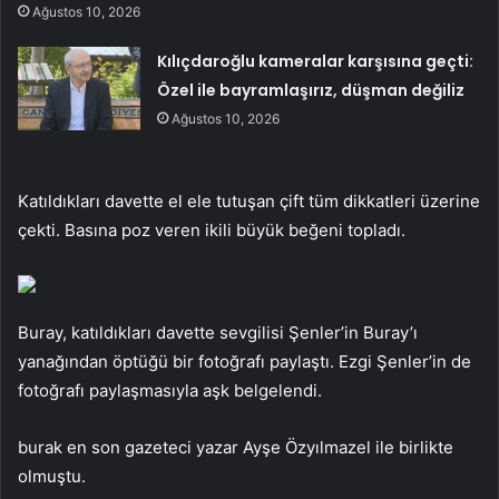
Ağustos 10, 2026
Kılıçdaroğlu kameralar karşısına geçti:
Özel ile bayramlaşırız, düşman değiliz
Ağustos 10, 2026
Katıldıkları davette el ele tutuşan çift tüm dikkatleri üzerine
çekti. Basına poz veren ikili büyük beğeni topladı.
Buray, katıldıkları davette sevgilisi Şenler’in Buray’ı
yanağından öptüğü bir fotoğrafı paylaştı. Ezgi Şenler’in de
fotoğrafı paylaşmasıyla aşk belgelendi.
burak en son gazeteci yazar Ayşe Özyılmazel ile birlikte
olmuştu.