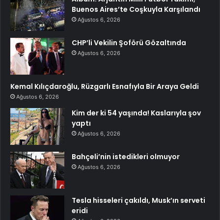
Buenos Aires’te Coşkuyla Karşılandı
Ağustos 6, 2026
CHP’li Vekilin Şoförü Gözaltında
Ağustos 6, 2026
Kemal Kılıçdaroğlu, Rüzgarlı Esnafıyla Bir Araya Geldi
Ağustos 6, 2026
Kim der ki 54 yaşında! Kaslarıyla şov
yaptı
Ağustos 6, 2026
Bahçeli’nin istedikleri olmuyor
Ağustos 6, 2026
Tesla hisseleri çakıldı, Musk’ın serveti
eridi