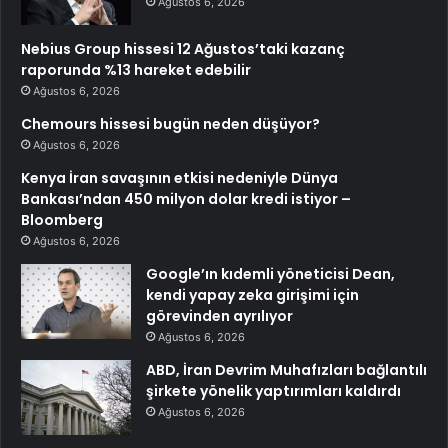
Ağustos 6, 2026
Nebius Group hissesi 12 Ağustos’taki kazanç
raporunda %13 hareket edebilir
Ağustos 6, 2026
Chemours hissesi bugün neden düşüyor?
Ağustos 6, 2026
Kenya İran savaşının etkisi nedeniyle Dünya
Bankası’ndan 450 milyon dolar kredi istiyor –
Bloomberg
Ağustos 6, 2026
Google’ın kıdemli yöneticisi Dean,
kendi yapay zeka girişimi için
görevinden ayrılıyor
Ağustos 6, 2026
ABD, İran Devrim Muhafızları bağlantılı
şirkete yönelik yaptırımları kaldırdı
Ağustos 6, 2026