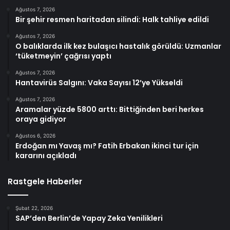
Ağustos 7, 2026
Bir şehir resmen haritadan silindi: Halk tahliye edildi
Ağustos 7, 2026
O balıklarda ilk kez bulaşıcı hastalık görüldü: Uzmanlar
‘tüketmeyin’ çağrısı yaptı
Ağustos 7, 2026
Hantavirüs Salgını: Vaka Sayısı 12’ye Yükseldi
Ağustos 7, 2026
Aramalar yüzde 5800 arttı: Bittiğinden beri herkes
oraya gidiyor
Ağustos 6, 2026
Erdoğan mı Yavaş mı? Fatih Erbakan ikinci tur için
kararını açıkladı
Rastgele Haberler
Şubat 22, 2026
SAP’den Berlin’de Yapay Zeka Yenilikleri