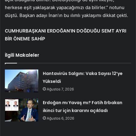
herkese eşit yaklaşarak yapacağımızı da bilirler.” notunu
düştü. Başkan adayı İnan’ın bu ılımlı yaklaşımı dikkat çekti.
CUMHURBAŞKANI ERDOĞAN’IN DOĞDUĞU SEMT AYRI
BİR ÖNEME SAHİP
İlgili Makaleler
Hantavirüs Salgını: Vaka Sayısı 12’ye
Yükseldi
Ağustos 7, 2026
Erdoğan mı Yavaş mı? Fatih Erbakan
ikinci tur için kararını açıkladı
Ağustos 6, 2026