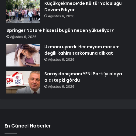
Küçükçekmece’de Kültür Yolculuğu
Devam Ediyor
Ağustos 6, 2026
Springer Nature hissesi bugün neden yükseliyor?
Ağustos 6, 2026
Uzmanı uyardı: Her miyom masum
değil! Rahim sarkomuna dikkat
Ağustos 6, 2026
Saray danışmanı YENİ Parti’yi alaya
aldı tepki gördü
Ağustos 6, 2026
En Güncel Haberler