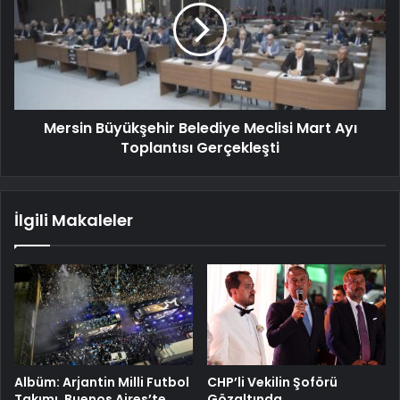
Mersin Büyükşehir Belediye Meclisi Mart Ayı
Toplantısı Gerçekleşti
İlgili Makaleler
Albüm: Arjantin Milli Futbol
CHP’li Vekilin Şoförü
Takımı, Buenos Aires’te
Gözaltında