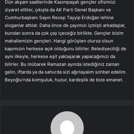
Dün akşam saatlerinde Kasımpaşalı gençler ofisimizi
ziyaret ettiler, çıkışta da AK Parti Genel Başkanı ve
Cumhurbaşkanı Sayın Recep Tayyip Erdoğan lehine
sloganlar attılar. Daha önce de çayımızı içmişti arkadaşlar,
bundan sonra da çok çay içeceğiz birlikte. Gençler bizim
mahallemizin gençleri. Hangi görüşten olursa olsun
kapımızın herkese açık olduğunu bilirler. Belediyeciliği de
aynı ilkeyle, herkese eşit yaklaşarak yapacağımızı da
bilirler. Bu mübarek Ramazan ayında istediğiniz zaman
gelin, iftarda ya da sahurda sizi ağırlayalım sohbet edelim.
Beyoğlu’nda komşuluk, huzur, kardeşlik de bize emanet.