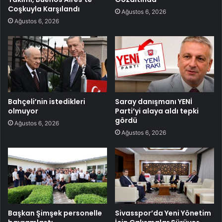
Coşkuyla Karşılandı
Ağustos 6, 2026
Ağustos 6, 2026
Bahçeli’nin istedikleri
Saray danışmanı YENİ
olmuyor
Parti’yi alaya aldı tepki
gördü
Ağustos 6, 2026
Ağustos 6, 2026
Başkan Şimşek personelle
Sivasspor’da Yeni Yönetim