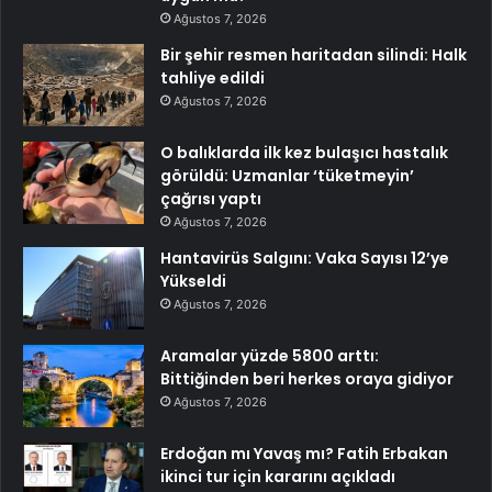
Ağustos 7, 2026
Bir şehir resmen haritadan silindi: Halk
tahliye edildi
Ağustos 7, 2026
O balıklarda ilk kez bulaşıcı hastalık
görüldü: Uzmanlar ‘tüketmeyin’
çağrısı yaptı
Ağustos 7, 2026
Hantavirüs Salgını: Vaka Sayısı 12’ye
Yükseldi
Ağustos 7, 2026
Aramalar yüzde 5800 arttı:
Bittiğinden beri herkes oraya gidiyor
Ağustos 7, 2026
Erdoğan mı Yavaş mı? Fatih Erbakan
ikinci tur için kararını açıkladı