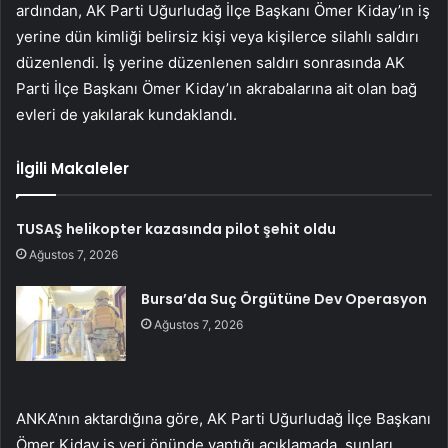
ardından, AK Parti Uğurludağ İlçe Başkanı Ömer Kiday’ın iş
yerine dün kimliği belirsiz kişi veya kişilerce silahlı saldırı
düzenlendi. İş yerine düzenlenen saldırı sonrasında AK
Parti İlçe Başkanı Ömer Kiday’ın akrabalarına ait olan bağ
evleri de yakılarak kundaklandı.
İlgili Makaleler
TUSAŞ helikopter kazasında pilot şehit oldu
Ağustos 7, 2026
Bursa’da Suç Örgütüne Dev Operasyon
Ağustos 7, 2026
ANKA’nın aktardığına göre, AK Parti Uğurludağ İlçe Başkanı
Ömer Kiday iş yeri önünde yaptığı açıklamada, şunları