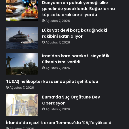
Dünyanın en pahalı yemeği ülke
genelinde yasaklandı: Boğazlarına
tüp sokularak üretiliyordu
Ağustos 7, 2026
Lüks yat devi borç batağındaki
rakibini satın alıyor
Ağustos 7, 2026
İran’dan kara harekatı sinyali! İki
ülkenin ismi verildi
Ağustos 7, 2026
TUSAŞ helikopter kazasında pilot şehit oldu
Ağustos 7, 2026
Bursa’da Suç Örgütüne Dev
Operasyon
Ağustos 7, 2026
İrlanda’da işsizlik oranı Temmuz’da %5,1’e yükseldi
Ağustos 7, 2026