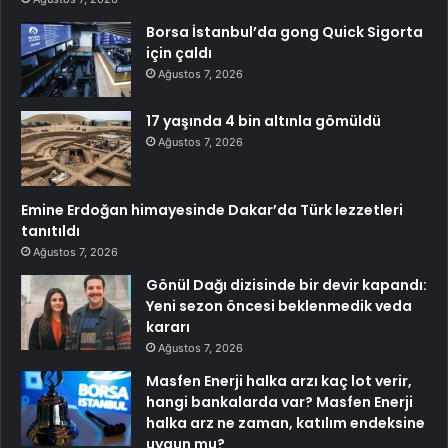
Borsa İstanbul’da gong Quick Sigorta
için çaldı
Ağustos 7, 2026
17 yaşında 4 bin altınla gömüldü
Ağustos 7, 2026
Emine Erdoğan himayesinde Dakar’da Türk lezzetleri
tanıtıldı
Ağustos 7, 2026
Gönül Dağı dizisinde bir devir kapandı:
Yeni sezon öncesi beklenmedik veda
kararı
Ağustos 7, 2026
Masfen Enerji halka arzı kaç lot verir,
hangi bankalarda var? Masfen Enerji
halka arz ne zaman, katılım endeksine
uygun mu?