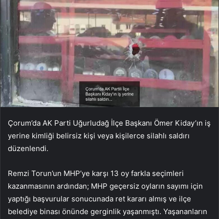
Çorum’da AK Parti Uğurludağ İlçe Başkanı Ömer Kiday’ın iş
yerine kimliği belirsiz kişi veya kişilerce silahlı saldırı
düzenlendi.
Remzi Torun’un MHP’ye karşı
13 oy farkla seçimleri
kazanmasının ardından; MHP geçersiz oyların sayımı için
yaptığı başvurular sonucunada ret kararı almış ve ilçe
belediye binası önünde gerginlik yaşanmıştı. Yaşananların