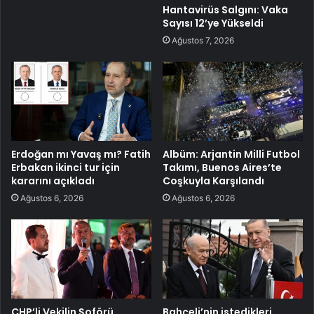
Hantavirüs Salgını: Vaka
Sayısı 12’ye Yükseldi
Ağustos 7, 2026
Erdoğan mı Yavaş mı? Fatih
Albüm: Arjantin Milli Futbol
Erbakan ikinci tur için
Takımı, Buenos Aires’te
kararını açıkladı
Coşkuyla Karşılandı
Ağustos 6, 2026
Ağustos 6, 2026
CHP’li Vekilin Şoförü
Bahçeli’nin istedikleri