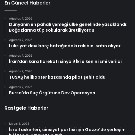
En Güncel Haberler
Ağustos 7, 2026
Dünyanın en pahalı yemeği ülke genelinde yasaklandı:
Boğazlarına tüp sokularak üretiliyordu
Ağustos 7, 2026
Lüks yat devi borç batağındaki rakibini satın alıyor
Ağustos 7, 2026
İran’dan kara harekatı sinyali! İki ülkenin ismi verildi
Ağustos 7, 2026
TUSAŞ helikopter kazasında pilot şehit oldu
Ağustos 7, 2026
Bursa’da Suç Örgütüne Dev Operasyon
Rastgele Haberler
Mayıs 5, 2025
İsrail askerleri, cinsiyet partisi için Gazze’de yerleşim