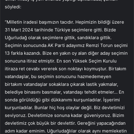
söyledi:
“Milletin iradesi başımızın tacıdır. Hepimizin bildiği üzere
31 Mart 2024 tarihinde Türkiye seçimlere gitti. Bizde
Uğurludağ olarak seçimlere gittik, sandıklara gittik.
Seçimin sonucunda AK Parti adayımız Remzi Torun seçimi
13 farkla kazandı. Bize en yakın oy alan diğer aday seçimin
sonucuna itiraz etmiştir. En son Yüksek Seçim Kurulu
itiraza ret cevabı vererek son noktayı koymuştur. Birtakım
vatandaşlar, bu seçimin sonucunu hazmedemeyen
birtakım vatandaşlar sokaklara çıkarak lastik yakmalar,
belediye binasını basmalar, vatandaşı tehdit etmeler… En
sonda görüldüğü gibi dükkanımı kurşunladılar. İşyerimi
kurşunladılar. Bunlar hiç hoş olaylar değil. Biz devletimizi
seviyoruz. Devletimize sonuna kadar güveniyoruz. Bizim
devletimiz çok büyük bir devlettir. Gereğini yapacağından
adım kadar eminim. Uğurludağlılar olarak aynı memleketin