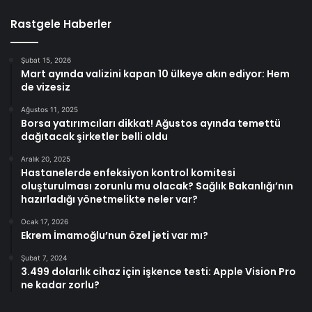
Rastgele Haberler
Şubat 15, 2026
Mart ayında valizini kapan 10 ülkeye akın ediyor: Hem
de vizesiz
Ağustos 11, 2025
Borsa yatırımcıları dikkat! Ağustos ayında temettü
dağıtacak şirketler belli oldu
Aralık 20, 2025
Hastanelerde enfeksiyon kontrol komitesi
oluşturulması zorunlu mu olacak? Sağlık Bakanlığı’nın
hazırladığı yönetmelikte neler var?
Ocak 17, 2026
Ekrem İmamoğlu’nun özel jeti var mı?
Şubat 7, 2024
3.499 dolarlık cihaz için işkence testi: Apple Vision Pro
ne kadar zorlu?