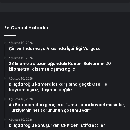
En Güncel Haberler
Ağustos 10, 2026
Çin ve Endonezya Arasında İşbirliği Vurgusu
Ağustos 10, 2026
28 kilometre uzunluğundaki Kanuni Bulvarının 20
kilometrelik kısmı ulaşıma açıldı
Ağustos 10, 2026
Kılıçdaroğlu kameralar karşısına geçti: Özel ile
bayramlaşırız, düşman değiliz
Ağustos 10, 2026
Ali Babacan’dan gençlere: “Umutlarını kaybetmesinler,
Türkiye’nin her sorununun çözümü var”
Ağustos 10, 2026
Kılıçdaroğlu konuşurken CHP’den istifa ettiler