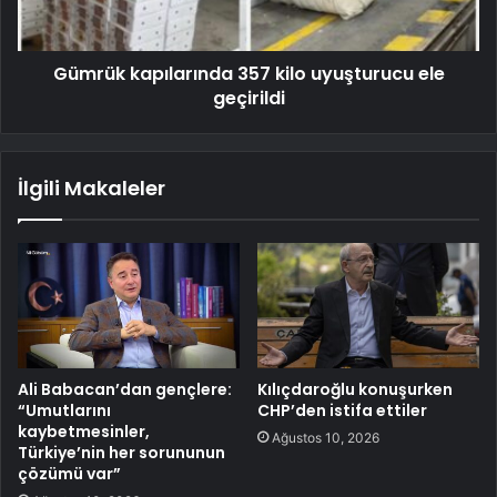
Gümrük kapılarında 357 kilo uyuşturucu ele
geçirildi
İlgili Makaleler
Ali Babacan’dan gençlere:
Kılıçdaroğlu konuşurken
“Umutlarını
CHP’den istifa ettiler
kaybetmesinler,
Ağustos 10, 2026
Türkiye’nin her sorununun
çözümü var”