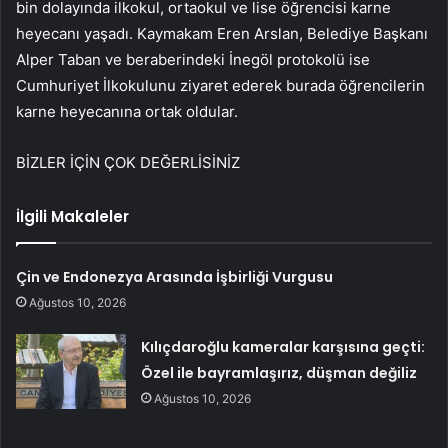
bin dolayında ilkokul, ortaokul ve lise öğrencisi karne
heyecanı yaşadı. Kaymakam Eren Arslan, Belediye Başkanı
Alper Taban ve beraberindeki İnegöl protokolü ise
Cumhuriyet İlkokulunu ziyaret ederek burada öğrencilerin
karne heyecanına ortak oldular.
BİZLER İÇİN ÇOK DEĞERLİSİNİZ
İlgili Makaleler
Çin ve Endonezya Arasında İşbirliği Vurgusu
Ağustos 10, 2026
Kılıçdaroğlu kameralar karşısına geçti:
Özel ile bayramlaşırız, düşman değiliz
Ağustos 10, 2026