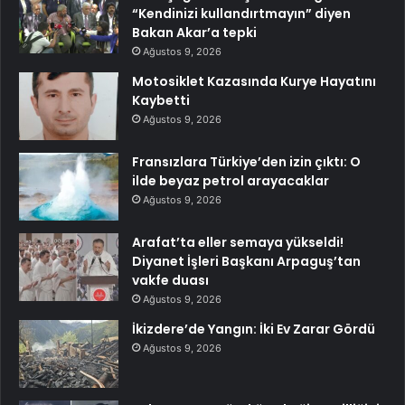
“Kendinizi kullandırtmayın” diyen
Bakan Akar’a tepki
Ağustos 9, 2026
Motosiklet Kazasında Kurye Hayatını
Kaybetti
Ağustos 9, 2026
Fransızlara Türkiye’den izin çıktı: O
ilde beyaz petrol arayacaklar
Ağustos 9, 2026
Arafat’ta eller semaya yükseldi!
Diyanet İşleri Başkanı Arpaguş’tan
vakfe duası
Ağustos 9, 2026
İkizdere’de Yangın: İki Ev Zarar Gördü
Ağustos 9, 2026