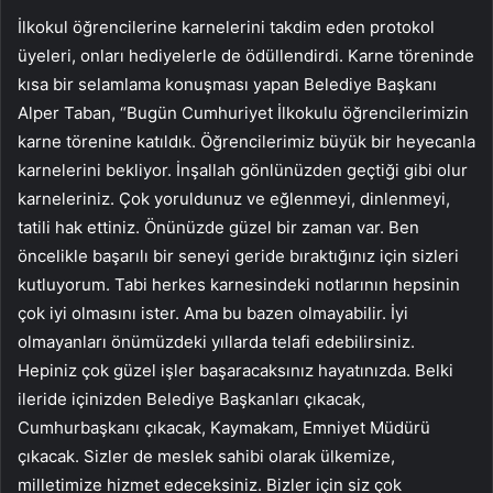
İlkokul öğrencilerine karnelerini takdim eden protokol
üyeleri, onları hediyelerle de ödüllendirdi. Karne töreninde
kısa bir selamlama konuşması yapan Belediye Başkanı
Alper Taban, “Bugün Cumhuriyet İlkokulu öğrencilerimizin
karne törenine katıldık. Öğrencilerimiz büyük bir heyecanla
karnelerini bekliyor. İnşallah gönlünüzden geçtiği gibi olur
karneleriniz. Çok yoruldunuz ve eğlenmeyi, dinlenmeyi,
tatili hak ettiniz. Önünüzde güzel bir zaman var. Ben
öncelikle başarılı bir seneyi geride bıraktığınız için sizleri
kutluyorum. Tabi herkes karnesindeki notlarının hepsinin
çok iyi olmasını ister. Ama bu bazen olmayabilir. İyi
olmayanları önümüzdeki yıllarda telafi edebilirsiniz.
Hepiniz çok güzel işler başaracaksınız hayatınızda. Belki
ileride içinizden Belediye Başkanları çıkacak,
Cumhurbaşkanı çıkacak, Kaymakam, Emniyet Müdürü
çıkacak. Sizler de meslek sahibi olarak ülkemize,
milletimize hizmet edeceksiniz. Bizler için siz çok