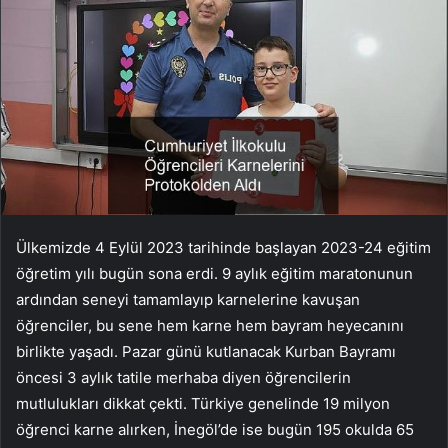
Ülkemizde 4 Eylül 2023 tarihinde başlayan 2023-24 eğitim
öğretim yılı bugün sona erdi. 9 aylık eğitim maratonunun
ardından seneyi tamamlayıp karnelerine kavuşan
öğrenciler, bu sene hem karne hem bayram heyecanını
birlikte yaşadı. Pazar günü kutlanacak Kurban Bayramı
öncesi 3 aylık tatile merhaba diyen öğrencilerin
mutlulukları dikkat çekti. Türkiye genelinde 19 milyon
öğrenci karne alırken, İnegöl’de ise bugün 195 okulda 65