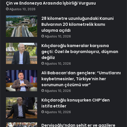
Çin ve Endonezya Arasında İşbirliği Vurgusu
Ağustos 10, 2026
28 kilometre uzunluğundaki Kanuni
Bulvarının 20 kilometrelik kısmı
ulaşıma açıldı
Ağustos 10, 2026
Kılıçdaroğlu kameralar karşısına
geçti: Özel ile bayramlaşırız, düşman
değiliz
Ağustos 10, 2026
Ali Babacan’dan gençlere: “Umutlarını
kaybetmesinler, Türkiye’nin her
sorununun çözümü var”
Ağustos 10, 2026
Kılıçdaroğlu konuşurken CHP’den
istifa ettiler
Ağustos 10, 2026
Dervişoğlu’ndan şehit er ve gazilere