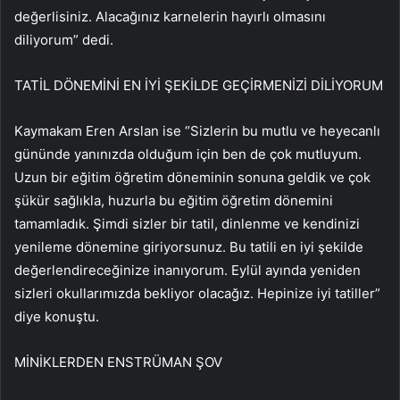
değerlisiniz. Alacağınız karnelerin hayırlı olmasını
diliyorum” dedi.
TATİL DÖNEMİNİ EN İYİ ŞEKİLDE GEÇİRMENİZİ DİLİYORUM
Kaymakam Eren Arslan ise “Sizlerin bu mutlu ve heyecanlı
gününde yanınızda olduğum için ben de çok mutluyum.
Uzun bir eğitim öğretim döneminin sonuna geldik ve çok
şükür sağlıkla, huzurla bu eğitim öğretim dönemini
tamamladık. Şimdi sizler bir tatil, dinlenme ve kendinizi
yenileme dönemine giriyorsunuz. Bu tatili en iyi şekilde
değerlendireceğinize inanıyorum. Eylül ayında yeniden
sizleri okullarımızda bekliyor olacağız. Hepinize iyi tatiller”
diye konuştu.
MİNİKLERDEN ENSTRÜMAN ŞOV