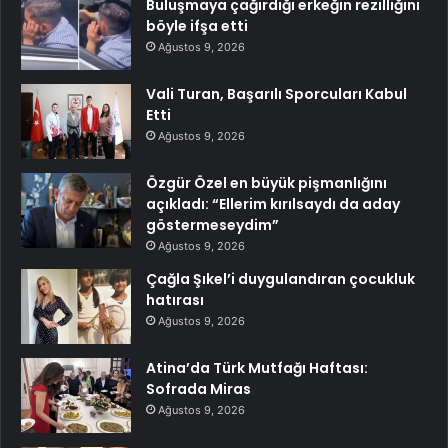
Buluşmaya çağırdığı erkeğin rezilliğini
böyle ifşa etti
Ağustos 9, 2026
Vali Turan, Başarılı Sporcuları Kabul
Etti
Ağustos 9, 2026
Özgür Özel en büyük pişmanlığını
açıkladı: “Ellerim kırılsaydı da aday
göstermeseydim”
Ağustos 9, 2026
Çağla Şıkel’i duygulandıran çocukluk
hatırası
Ağustos 9, 2026
Atina’da Türk Mutfağı Haftası:
Sofrada Miras
Ağustos 9, 2026