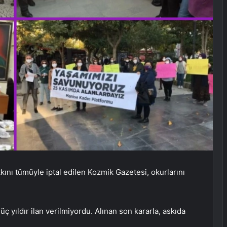
ını tümüyle iptal edilen Kozmik Gazetesi, okurlarını
üç yıldır ilan verilmiyordu. Alınan son kararla, askıda