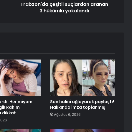
Trabzon'da çeşitli suçlardan aranan
3 hükümlü yakalandı
rdı: Her miyom
Son halini ağlayarak paylaştı!
il! Rahim
Hakkında imza toplanmış
 dikkat
Ağustos 6, 2026
2026