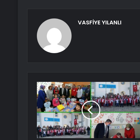
VASFİYE YILANLI