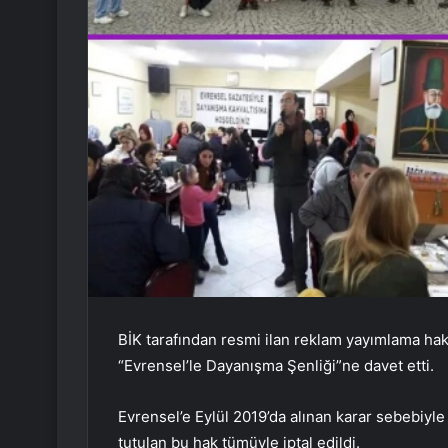
BİK tarafından resmi ilan reklam yayımlama hakk
“Evrensel’le Dayanışma Şenliği”ne davet etti.
Evrensel’e Eylül 2019’da alınan karar sebebiyle 
tutulan bu hak tümüyle iptal edildi.