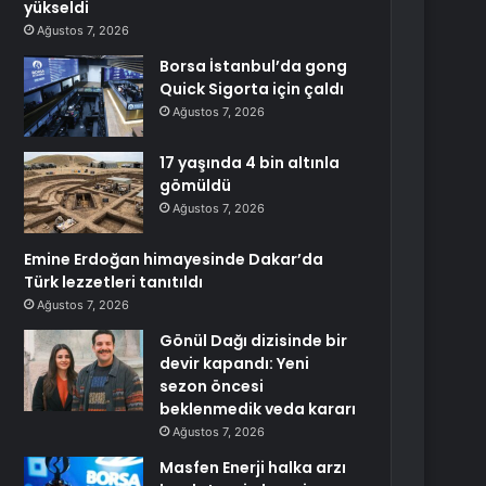
yükseldi
Ağustos 7, 2026
Borsa İstanbul’da gong
Quick Sigorta için çaldı
Ağustos 7, 2026
17 yaşında 4 bin altınla
gömüldü
Ağustos 7, 2026
Emine Erdoğan himayesinde Dakar’da
Türk lezzetleri tanıtıldı
Ağustos 7, 2026
Gönül Dağı dizisinde bir
devir kapandı: Yeni
sezon öncesi
beklenmedik veda kararı
Ağustos 7, 2026
Masfen Enerji halka arzı