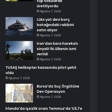
tüp sokularak
üretiliyordu
Ağustos 7, 2026
Lüks yat devi borç
batağındaki rakibini
satın alıyor
Ağustos 7, 2026
İran’dan kara harekatı
sinyali! İki ülkenin ismi
verildi
Ağustos 7, 2026
TUSAŞ helikopter kazasında pilot şehit
oldu
Ağustos 7, 2026
Bursa’da Suç Örgütüne
Dev Operasyon
Ağustos 7, 2026
İrlanda’da işsizlik oranı Temmuz’da %5,1’e