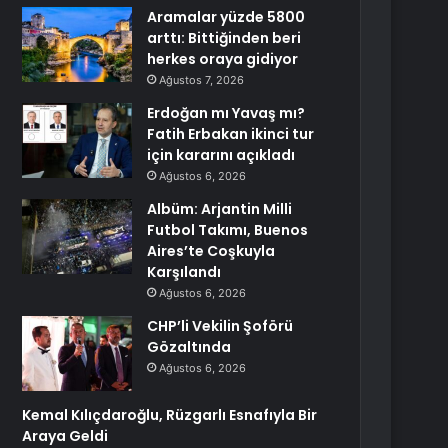
Aramalar yüzde 5800
arttı: Bittiğinden beri
herkes oraya gidiyor
Ağustos 7, 2026
Erdoğan mı Yavaş mı?
Fatih Erbakan ikinci tur
için kararını açıkladı
Ağustos 6, 2026
Albüm: Arjantin Milli
Futbol Takımı, Buenos
Aires’te Coşkuyla
Karşılandı
Ağustos 6, 2026
CHP’li Vekilin Şoförü
Gözaltında
Ağustos 6, 2026
Kemal Kılıçdaroğlu, Rüzgarlı Esnafıyla Bir
Araya Geldi