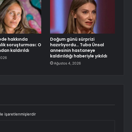
ede hakkında
Doğum günü sürprizi
ik soruşturması: O
hazırlıyordu… Tuba Ünsal
dan kaldırıldı
annesinin hastaneye
kaldırıldığı haberiyle yıkıldı
2026
Ağustos 4, 2026
le işaretlenmişlerdir