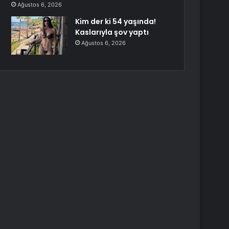
Ağustos 6, 2026
Kim der ki 54 yaşında!
Kaslarıyla şov yaptı
Ağustos 6, 2026