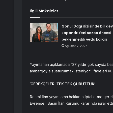
İlgili Makaleler
Gönül Dağı dizisinde bir dev
kapandı: Yeni sezon öncesi
beklenmedik veda kararı
Ağustos 7, 2026
Yayınlanan açıklamada “27 yıldır çok sayıda b
ambargoyla susturulmak isteniyor” ifadeleri kull
‘GEREKÇELERİ TEK TEK ÇÜRÜTTÜK’
Resmi ilan yayımlama hakkının iptal etme gerekç
Evrensel, Basın İlan Kurumu kararında ısrar ettiğ