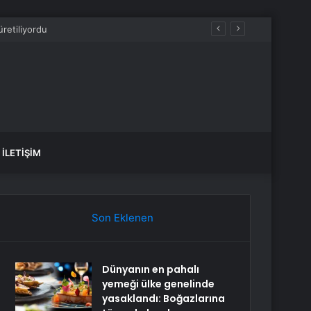
İLETIŞIM
Son Eklenen
Dünyanın en pahalı
yemeği ülke genelinde
yasaklandı: Boğazlarına