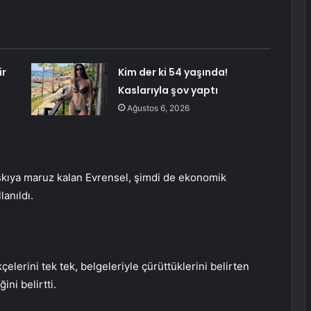
ir
Kim der ki 54 yaşında!
Kaslarıyla şov yaptı
Ağustos 6, 2026
askıya maruz kalan Evrensel, şimdi de ekonomik
anıldı.
elerini tek tek, belgeleriyle çürüttüklerini belirten
ini belirtti.