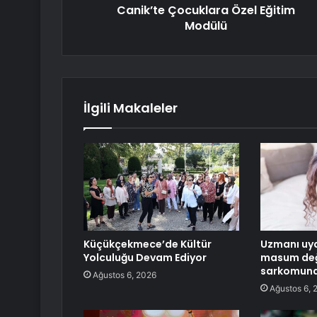
Canik’te Çocuklara Özel Eğitim
Modülü
İlgili Makaleler
Küçükçekmece’de Kültür
Uzmanı uya
Yolculuğu Devam Ediyor
masum değ
sarkomuna
Ağustos 6, 2026
Ağustos 6, 