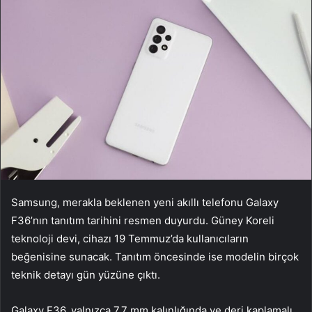
Samsung, merakla beklenen yeni akıllı telefonu Galaxy
F36’nın tanıtım tarihini resmen duyurdu. Güney Koreli
teknoloji devi, cihazı 19 Temmuz’da kullanıcıların
beğenisine sunacak. Tanıtım öncesinde ise modelin birçok
teknik detayı gün yüzüne çıktı.
Galaxy F36, yalnızca 7.7 mm kalınlığında ve deri kaplamalı