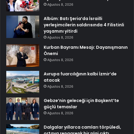
Ağustos 8, 2026
Albüm: Batı Şeria’da İsrailli
yerleşimcilerin saldırısında 4 Filistinli
yaşamını yitirdi
Ağustos 8, 2026
Kurban Bayramı Mesajı: Dayanışmanın
Önemi
Ağustos 8, 2026
Avrupa fuarcılığının kalbi İzmir’de
atacak
Ağustos 8, 2026
Gebze’nin geleceği için Başkent’te
güçlü temaslar
Ağustos 8, 2026
Dalgalar yıllarca camları törpüledi,
ortaya rengarenk bir plaj çıktı