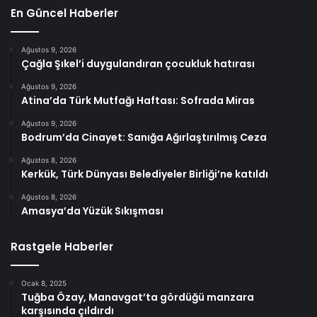
En Güncel Haberler
Ağustos 9, 2026
Çağla Şıkel’i duygulandıran çocukluk hatırası
Ağustos 9, 2026
Atina’da Türk Mutfağı Haftası: Sofrada Miras
Ağustos 9, 2026
Bodrum’da Cinayet: Sanığa Ağırlaştırılmış Ceza
Ağustos 8, 2026
Kerkük, Türk Dünyası Belediyeler Birliği’ne katıldı
Ağustos 8, 2026
Amasya’da Yüzük Sıkışması
Rastgele Haberler
Ocak 8, 2025
Tuğba Özay, Manavgat’ta gördüğü manzara
karşısında çıldırdı