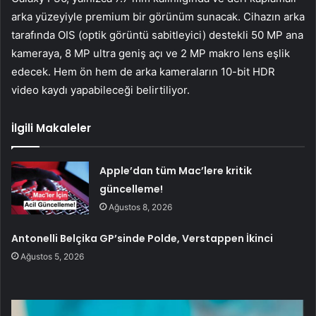
arka yüzeyiyle premium bir görünüm sunacak. Cihazın arka
tarafında OIS (optik görüntü sabitleyici) destekli 50 MP ana
kameraya, 8 MP ultra geniş açı ve 2 MP makro lens eşlik
edecek. Hem ön hem de arka kameraların 10-bit HDR
video kaydı yapabileceği belirtiliyor.
İlgili Makaleler
Apple’dan tüm Mac’lere kritik
güncelleme!
Ağustos 8, 2026
Antonelli Belçika GP’sinde Polde, Verstappen İkinci
Ağustos 5, 2026