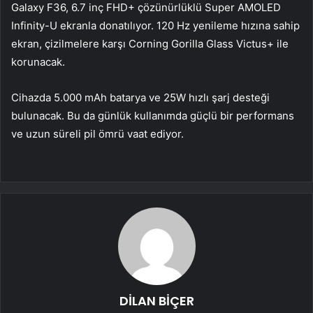
Galaxy F36, 6.7 inç FHD+ çözünürlüklü Super AMOLED
Infinity-U ekranla donatılıyor. 120 Hz yenileme hızına sahip
ekran, çizilmelere karşı Corning Gorilla Glass Victus+ ile
korunacak.
Cihazda 5.000 mAh batarya ve 25W hızlı şarj desteği
bulunacak. Bu da günlük kullanımda güçlü bir performans
ve uzun süreli pil ömrü vaat ediyor.
DİLAN BİÇER