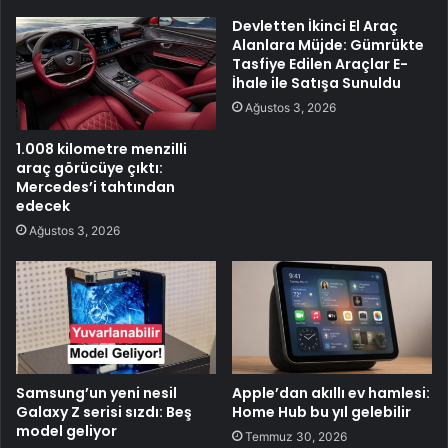
Devletten İkinci El Araç
Alanlara Müjde: Gümrükte
Tasfiye Edilen Araçlar E-
İhale ile Satışa Sunuldu
Ağustos 3, 2026
1.008 kilometre menzilli
araç görücüye çıktı:
Mercedes’i tahtından
edecek
Ağustos 3, 2026
Samsung’un yeni nesil
Apple’dan akıllı ev hamlesi:
Galaxy Z serisi sızdı: Beş
Home Hub bu yıl gelebilir
model geliyor
Temmuz 30, 2026