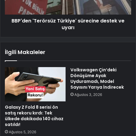
BBP'den 'Terörsüz Türkiye' sürecine destek ve
uyarı
İlgili Makaleler
Volkswagen Çin’deki
Dönüşüme Ayak
Uyduramadı, Model
Sayısını Yarıya İndirecek
Ağustos 3, 2026
Galaxy Z Fold 8 serisi ön
satış rekoru kırdı: Tek
ülkede dakikada 140 cihaz
satıldı!
Ağustos 5, 2026