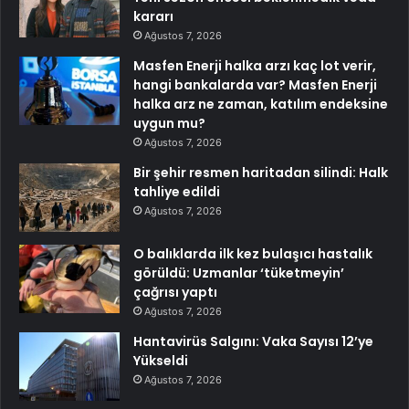
kararı
Ağustos 7, 2026
Masfen Enerji halka arzı kaç lot verir,
hangi bankalarda var? Masfen Enerji
halka arz ne zaman, katılım endeksine
uygun mu?
Ağustos 7, 2026
Bir şehir resmen haritadan silindi: Halk
tahliye edildi
Ağustos 7, 2026
O balıklarda ilk kez bulaşıcı hastalık
görüldü: Uzmanlar ‘tüketmeyin’
çağrısı yaptı
Ağustos 7, 2026
Hantavirüs Salgını: Vaka Sayısı 12’ye
Yükseldi
Ağustos 7, 2026