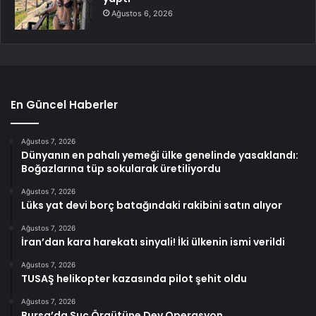
Ağustos 6, 2026
En Güncel Haberler
Ağustos 7, 2026
Dünyanın en pahalı yemeği ülke genelinde yasaklandı:
Boğazlarına tüp sokularak üretiliyordu
Ağustos 7, 2026
Lüks yat devi borç batağındaki rakibini satın alıyor
Ağustos 7, 2026
İran’dan kara harekatı sinyali! İki ülkenin ismi verildi
Ağustos 7, 2026
TUSAŞ helikopter kazasında pilot şehit oldu
Ağustos 7, 2026
Bursa’da Suç Örgütüne Dev Operasyon