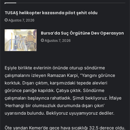
TUSAŞ helikopter kazasında pilot şehit oldu
Ağustos 7, 2026
Bursa’da Suç Örgütüne Dev Operasyon
Ağustos 7, 2026
Eşiyle birlikte evlerinin önünde oturup söndürme
çalışmalarını izleyen Ramazan Karpi, “Yangını görünce
korktuk. Dışarı çıktım, karşımızdaki tepede alevleri
görünce paniğe kapıldık. Çatıya çıktık. Söndürme
çalışmaları başlayınca rahatladık. Şimdi bekliyoruz. İtfaiye
‘Herhangi bir olumsuzluk durumunda dışarı çıkın’
uyarısında bulundu. Bekliyoruz uyuyamıyoruz dediler.
Öte yandan Kemer’de gece hava sıcaklığı 32.5 derece oldu.