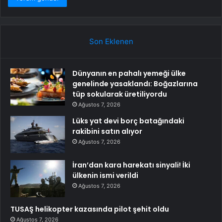
Son Eklenen
Dünyanın en pahalı yemeği ülke
genelinde yasaklandı: Boğazlarına
tüp sokularak üretiliyordu
Ağustos 7, 2026
Lüks yat devi borç batağındaki
rakibini satın alıyor
Ağustos 7, 2026
İran’dan kara harekatı sinyali! İki
ülkenin ismi verildi
Ağustos 7, 2026
TUSAŞ helikopter kazasında pilot şehit oldu
Ağustos 7, 2026