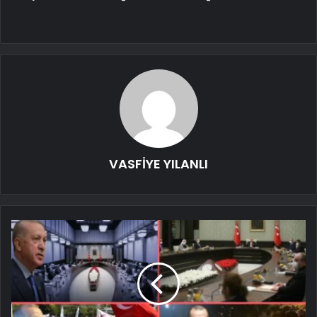
VASFİYE YILANLI