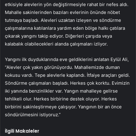
etkisiyle alevlerin yön değiştirmesiyle rahat bir nefes aldı.
Mahalle sakinlerinden bazıları evlerinin önünde nöbet
tutmaya başladı. Alevleri uzaktan izleyen ve söndürme
çalışmalarına katılanlara yardım eden bölge halkı çatılara
çıkarak yangını takip ediyor. Diğerleri çarşıda veya
kalabalık olabilecekleri alanda çalışmaları izliyor.
Yangını ilk duyduklarında eve geldiklerini anlatan Eylül Ali,
“Alevler çok yakın görünüyordu. Mahallemizde duman
kokusu vardı. Tepe alevlerle kaplandı. İtfaiye araçları geldi.
Söndürme çalışmaları başladı. Herkes çok korktu. Evimizin
iki yanında benzinlikler var. Yangın mahalleye gelirse
tehlikeli olur. Herkes birbirine destek oluyor. Herkes
birbirini sakinleştirmeye çalışıyor. Yangının bir an önce
söndürülmesini istiyoruz.”
İlgili Makaleler