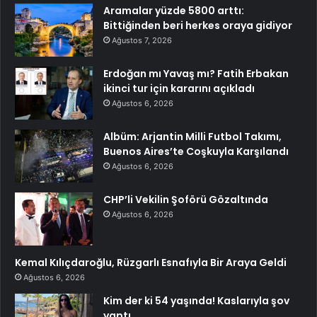
Aramalar yüzde 5800 arttı:
Bittiğinden beri herkes oraya gidiyor
Ağustos 7, 2026
Erdoğan mı Yavaş mı? Fatih Erbakan
ikinci tur için kararını açıkladı
Ağustos 6, 2026
Albüm: Arjantin Milli Futbol Takımı,
Buenos Aires’te Coşkuyla Karşılandı
Ağustos 6, 2026
CHP’li Vekilin Şoförü Gözaltında
Ağustos 6, 2026
Kemal Kılıçdaroğlu, Rüzgarlı Esnafıyla Bir Araya Geldi
Ağustos 6, 2026
Kim der ki 54 yaşında! Kaslarıyla şov
yaptı