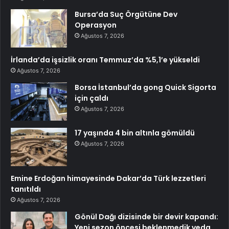
Bursa’da Suç Örgütüne Dev
Operasyon
Ağustos 7, 2026
İrlanda’da işsizlik oranı Temmuz’da %5,1’e yükseldi
Ağustos 7, 2026
Borsa İstanbul’da gong Quick Sigorta
için çaldı
Ağustos 7, 2026
17 yaşında 4 bin altınla gömüldü
Ağustos 7, 2026
Emine Erdoğan himayesinde Dakar’da Türk lezzetleri
tanıtıldı
Ağustos 7, 2026
Gönül Dağı dizisinde bir devir kapandı:
Yeni sezon öncesi beklenmedik veda