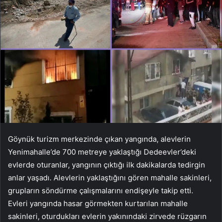
Göynük turizm merkezinde çıkan yangında, alevlerin
Yenimahalle’de 700 metreye yaklaştığı Dedeevler’deki
evlerde oturanlar, yangının çıktığı ilk dakikalarda tedirgin
anlar yaşadı. Alevlerin yaklaştığını gören mahalle sakinleri,
grupların söndürme çalışmalarını endişeyle takip etti.
Evleri yangında hasar görmekten kurtarılan mahalle
sakinleri, oturdukları evlerin yakınındaki zirvede rüzgarın