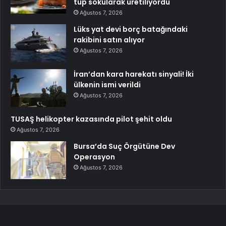
tüp sokularak üretiliyordu
Ağustos 7, 2026
Lüks yat devi borç batağındaki
rakibini satın alıyor
Ağustos 7, 2026
İran’dan kara harekatı sinyali! İki
ülkenin ismi verildi
Ağustos 7, 2026
TUSAŞ helikopter kazasında pilot şehit oldu
Ağustos 7, 2026
Bursa’da Suç Örgütüne Dev
Operasyon
Ağustos 7, 2026