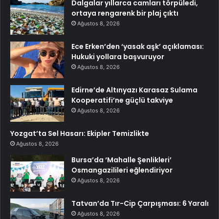
Dalgalar yıllarca camları törpüledi,
ortaya rengarenk bir plaj çıktı
Ağustos 8, 2026
Ece Erken’den ‘yasak aşk’ açıklaması:
Hukuki yollara başvuruyor
Ağustos 8, 2026
Edirne’de Altınyazı Karasaz Sulama
Kooperatifi’ne güçlü takviye
Ağustos 8, 2026
Yozgat’ta Sel Hasarı: Ekipler Temizlikte
Ağustos 8, 2026
Bursa’da ‘Mahalle Şenlikleri’
Osmangazilileri eğlendiriyor
Ağustos 8, 2026
Tatvan’da Tır-Cip Çarpışması: 6 Yaralı
Ağustos 8, 2026