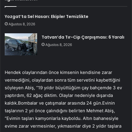
Yozgat’ta Sel Hasarı: Ekipler Temizlikte
Ağustos 8, 2026
Tatvan’da Tır-Cip Çarpışması: 6 Yaralı
Ağustos 8, 2026
Hendek olaylarından önce kimsenin kendisine zarar
vermediğini, olaylardan sonra tüm servetini kaybettiğini
söyleyen Abiş, “19 yıldır büyüttüğüm çay bahçemde 3 ev
yaptırdım, 62 ağaç diktim. Olaylar nedeniyle dışarıda
kaldık.Bombalar ve çatışmalar arasında 24 gün.Evinin
taşlarının 2 yıl önce çalındığını belirten Mehmet Abiş,
“Evimin taşları kamyonlarla kayboldu. Altın bahanesiyle
evime zarar vermesinler, yıkmasınlar diye 2 yıldır taşlara