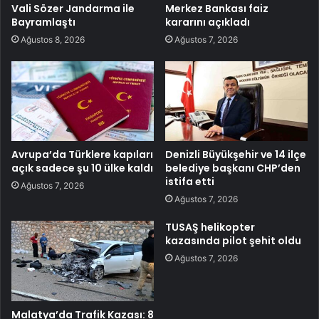
Vali Sözer Jandarma ile
Merkez Bankası faiz
Bayramlaştı
kararını açıkladı
Ağustos 8, 2026
Ağustos 7, 2026
Avrupa’da Türklere kapıları
Denizli Büyükşehir ve 14 ilçe
açık sadece şu 10 ülke kaldı
belediye başkanı CHP’den
istifa etti
Ağustos 7, 2026
Ağustos 7, 2026
TUSAŞ helikopter
kazasında pilot şehit oldu
Ağustos 7, 2026
Malatya’da Trafik Kazası: 8