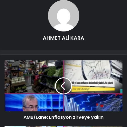
AHMET ALİ KARA
AMB/Lane: Enflasyon zirveye yakın