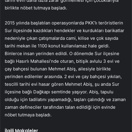
tarihi evin daha fazla zarar görmemesi için çocuklarıyla
birlikte nöbet tutmaya başladı.
2015 yılında başlatılan operasyonlarda PKK’lı teröristlerin
Sur ilçesinde kazdıkları hendekler ve kurdukları barikatlar
nedeniyle çıkan çatışmalarda cami, kilise ve çok sayıda
tarihi mekan ile 1100 konut kullanılamaz hale geldi.
Binlerce insan yerinden edildi. O dönemde Sur ilçesine
bağlı Hasırlı Mahallesi’nde oturan, bitişik avlulu 3 evi ve
çay bahçesi bulunan Mehmet Abiş, ailesiyle birlikte
yerinden edilenler arasında. 2 evi ve çay bahçesi yıkılan,
tescilli tarihi evi hasar gören Mehmet Abiş, şu anda Sur
ilçesine bağlı Dağkapı semtinde yaşıyor. Abiş, tapulu
olduğu için tadilatını yapamadığı, taşları çalındığı ve zaman
zaman defineciler tarafından talan edildiği için evinde
nöbet tutmaya başladı.
İlgili Makaleler