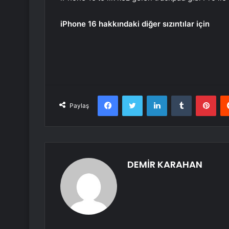
iPhone 16 hakkındaki diğer sızıntılar için
Facebook
Twitter
LinkedIn
Tumblr
Pint
Paylaş
DEMİR KARAHAN