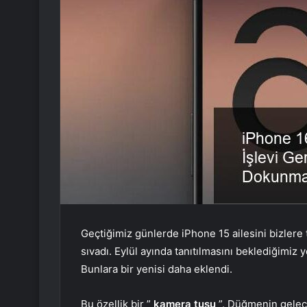
Geçtiğimiz günlerde iPhone 15 ailesini bizlere
sıvadı. Eylül ayında tanıtılmasını beklediğimiz ye
Bunlara bir yenisi daha eklendi.
Bu özellik bir ”
kamera tuşu
”. Düğmenin geleceğ