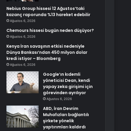
Nebius Group hissesi 12 Ağustos’taki
kazanç raporunda %13 hareket edebilir
Ağustos 6, 2026
Chemours hissesi bugün neden düşüyor?
Ağustos 6, 2026
Kenya İran savaşının etkisi nedeniyle
Dünya Bankası’ndan 450 milyon dolar
kredi istiyor – Bloomberg
Ağustos 6, 2026
Google’ın kıdemli
yöneticisi Dean, kendi
yapay zeka girişimi için
görevinden ayrılıyor
Ağustos 6, 2026
ABD, İran Devrim
Muhafızları bağlantılı
şirkete yönelik
yaptırımları kaldırdı