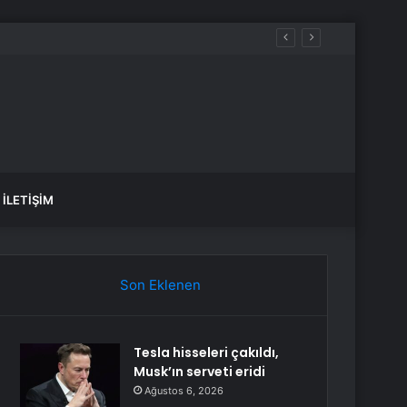
İLETIŞIM
Son Eklenen
Tesla hisseleri çakıldı,
Musk’ın serveti eridi
Ağustos 6, 2026