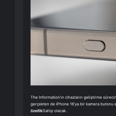
The Information’ın cihazların geliştirme sürecin
gerçekten de iPhone 16’ya bir kamera butonu 
özellik
Sahip olacak.