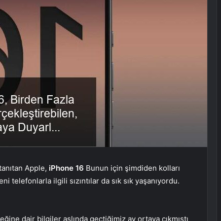
 tanıtan Apple,
iPhone 16
Bunun için şimdiden kolları
ni telefonlarla ilgili sızıntılar da sık sık yaşanıyordu.
ine dair bilgiler aslında geçtiğimiz ay ortaya çıkmıştı