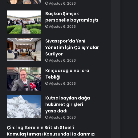
Ağustos 6, 2026
Başkan Şimşek
personelle bayramlaştı
Ağustos 6, 2026
Sivasspor’da Yeni
Yönetim İçin Çalışmalar
Sürüyor
Ağustos 6, 2026
Kılıçdaroğlu’na İcra
Tebliği
Ağustos 6, 2026
Kutsal sayılan dağa
hükümet girişleri
yasakladı
Ağustos 6, 2026
Çin: İngiltere’nin British Steel’i
Kamulaştırması Konusunda Haklarımızı