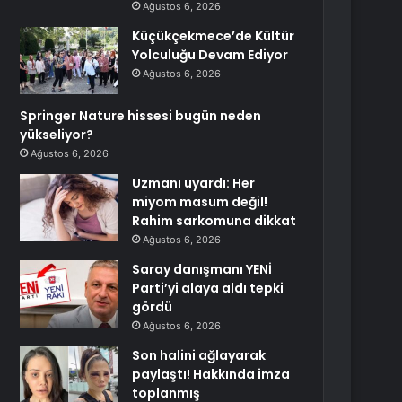
Ağustos 6, 2026
Küçükçekmece’de Kültür
Yolculuğu Devam Ediyor
Ağustos 6, 2026
Springer Nature hissesi bugün neden
yükseliyor?
Ağustos 6, 2026
Uzmanı uyardı: Her
miyom masum değil!
Rahim sarkomuna dikkat
Ağustos 6, 2026
Saray danışmanı YENİ
Parti’yi alaya aldı tepki
gördü
Ağustos 6, 2026
Son halini ağlayarak
paylaştı! Hakkında imza
toplanmış