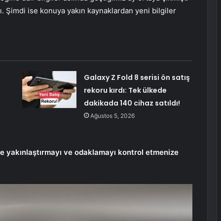
. Şimdi ise konuya yakın kaynaklardan yeni bilgiler
n
Galaxy Z Fold 8 serisi ön satış
rekoru kırdı: Tek ülkede
dakikada 140 cihaz satıldı!
Ağustos 5, 2026
 yakınlaştırmayı ve odaklamayı kontrol etmenize