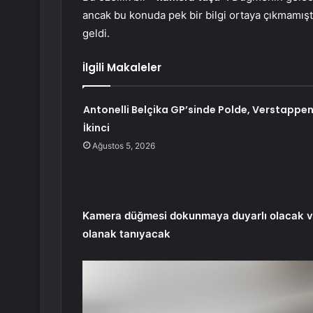
ancak bu konuda pek bir bilgi ortaya çıkmamıştı
geldi.
İlgili Makaleler
Antonelli Belçika GP’sinde Polde, Verstappe
İkinci
Ağustos 5, 2026
Kamera düğmesi dokunmaya duyarlı olacak ve
olanak tanıyacak