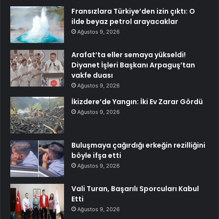
Fransızlara Türkiye’den izin çıktı: O
ilde beyaz petrol arayacaklar
Ağustos 9, 2026
Arafat’ta eller semaya yükseldi!
Diyanet İşleri Başkanı Arpaguş’tan
vakfe duası
Ağustos 9, 2026
İkizdere’de Yangın: İki Ev Zarar Gördü
Ağustos 9, 2026
Buluşmaya çağırdığı erkeğin rezilliğini
böyle ifşa etti
Ağustos 9, 2026
Vali Turan, Başarılı Sporcuları Kabul
Etti
Ağustos 9, 2026