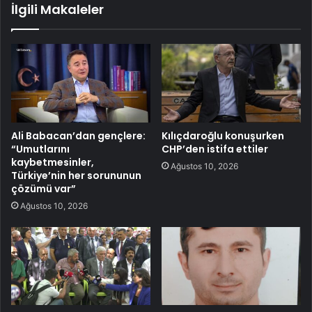
İlgili Makaleler
Ali Babacan’dan gençlere:
Kılıçdaroğlu konuşurken
“Umutlarını
CHP’den istifa ettiler
kaybetmesinler,
Ağustos 10, 2026
Türkiye’nin her sorununun
çözümü var”
Ağustos 10, 2026