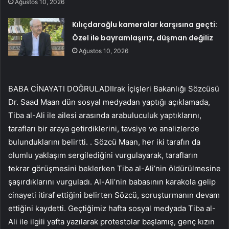
Ağustos 10, 2026
Kılıçdaroğlu kameralar karşısına geçti:
Özel ile bayramlaşırız, düşman değiliz
Ağustos 10, 2026
BABA CİNAYATI DOĞRULADIIrak İçişleri Bakanlığı Sözcüsü
Dr. Saad Maan dün sosyal medyadan yaptığı açıklamada,
Tiba al-Ali ile ailesi arasında arabuluculuk yaptıklarını,
tarafları bir araya getirdiklerini, tavsiye ve analizlerde
bulunduklarını belirtti. . Sözcü Maan, her iki tarafın da
olumlu yaklaşım sergilediğini vurgulayarak, tarafların
tekrar görüşmesini beklerken Tiba al-Ali’nin öldürülmesine
şaşırdıklarını vurguladı. Al-Ali’nin babasının karakola gelip
cinayeti itiraf ettiğini belirten Sözcü, soruşturmanın devam
ettiğini kaydetti. Geçtiğimiz hafta sosyal medyada Tiba al-
Ali ile ilgili yafta yazılarak protestolar başlamış, genç kızın