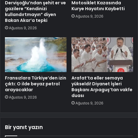
Dervişoğlu’ndan şehit er ve
Motosiklet Kazasında
gazilere “Kendinizi
Kurye Hayatını Kaybetti
kullandırtmayın” diyen
Ağustos 9, 2026
Bakan Akar’a tepki
Ağustos 9, 2026
Fransızlara Türkiye’den izin
Arafat’ta eller semaya
çıktı: O ilde beyaz petrol
yükseldi! Diyanet İşleri
arayacaklar
Başkanı Arpaguş’tan vakfe
duası
Ağustos 9, 2026
Ağustos 9, 2026
Bir yanıt yazın