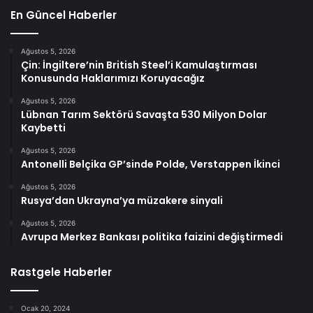
En Güncel Haberler
Ağustos 5, 2026
Çin: İngiltere’nin British Steel’i Kamulaştırması
Konusunda Haklarımızı Koruyacağız
Ağustos 5, 2026
Lübnan Tarım Sektörü Savaşta 530 Milyon Dolar
Kaybetti
Ağustos 5, 2026
Antonelli Belçika GP’sinde Polde, Verstappen İkinci
Ağustos 5, 2026
Rusya’dan Ukrayna’ya müzakere sinyali
Ağustos 5, 2026
Avrupa Merkez Bankası politika faizini değiştirmedi
Rastgele Haberler
Ocak 20, 2024