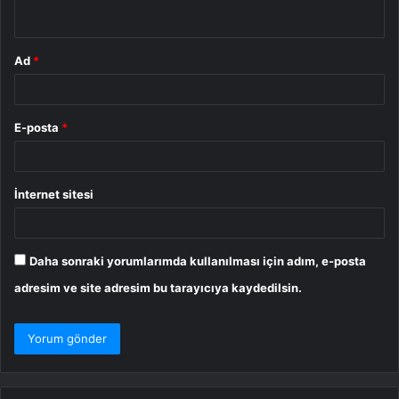
*
Ad
*
E-posta
*
İnternet sitesi
Daha sonraki yorumlarımda kullanılması için adım, e-posta
adresim ve site adresim bu tarayıcıya kaydedilsin.