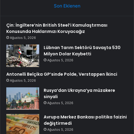
Son Eklenen
Çin: İngiltere’nin British Steel’i Kamulaştırması
Konusunda Haklarımızı Koruyacağız
Ağustos 5, 2026
Lübnan Tarım Sektörü Savaşta 530
Milyon Dolar Kaybetti
Ağustos 5, 2026
Antonelli Belçika GP’sinde Polde, Verstappen İkinci
Ağustos 5, 2026
Rusya’dan Ukrayna’ya müzakere
sinyali
Ağustos 5, 2026
Avrupa Merkez Bankası politika faizini
değiştirmedi
Ağustos 5, 2026