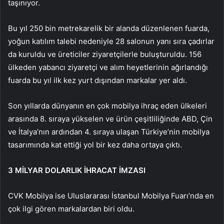
taşınıyor.
Bu yıl 250 bin metrekarelik bir alanda düzenlenen fuarda,
yoğun katılım talebi nedeniyle 28 salonun yanı sıra çadırlar
da kuruldu ve üreticiler ziyaretçilerle buluşturuldu. 156
ülkeden yabancı ziyaretçi ve alım heyetlerinin ağırlandığı
fuarda bu yıl ilk kez yurt dışından markalar yer aldı.
Son yıllarda dünyanın en çok mobilya ihraç eden ülkeleri
arasında 8. sıraya yükselen ve ürün çeşitliliğinde ABD, Çin
ve İtalya’nın ardından 4. sıraya ulaşan Türkiye’nin mobilya
tasarımında kat ettiği yol bir kez daha ortaya çıktı.
3 MİLYAR DOLARLIK İHRACAT İMZASI
CVK Mobilya ise Uluslararası İstanbul Mobilya Fuarı’nda en
çok ilgi gören markalardan biri oldu.