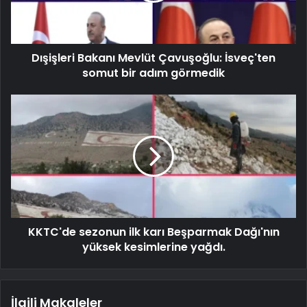
Dışişleri Bakanı Mevlüt Çavuşoğlu: İsveç'ten
somut bir adım görmedik
KKTC'de sezonun ilk karı Beşparmak Dağı'nın
yüksek kesimlerine yağdı.
İlgili Makaleler