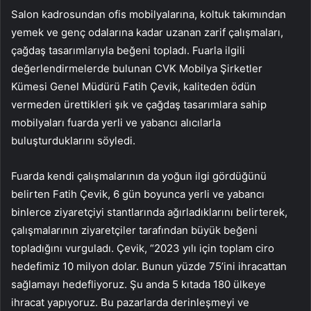
Salon kadrosundan ofis mobilyalarına, koltuk takımından
yemek ve genç odalarına kadar uzanan zarif çalışmaları,
çağdaş tasarımlarıyla beğeni topladı. Fuarla ilgili
değerlendirmelerde bulunan CVK Mobilya Şirketler
Kümesi Genel Müdürü Fatih Çevik, kaliteden ödün
vermeden ürettikleri şık ve çağdaş tasarımlara sahip
mobilyaları fuarda yerli ve yabancı alıcılarla
buluşturduklarını söyledi.
Fuarda kendi çalışmalarının da yoğun ilgi gördüğünü
belirten Fatih Çevik, 6 gün boyunca yerli ve yabancı
binlerce ziyaretçiyi stantlarında ağırladıklarını belirterek,
çalışmalarının ziyaretçiler tarafından büyük beğeni
topladığını vurguladı. Çevik, “2023 yılı için toplam ciro
hedefimiz 10 milyon dolar. Bunun yüzde 75’ini ihracattan
sağlamayı hedefliyoruz. Şu anda 5 kıtada 180 ülkeye
ihracat yapıyoruz. Bu pazarlarda derinleşmeyi ve