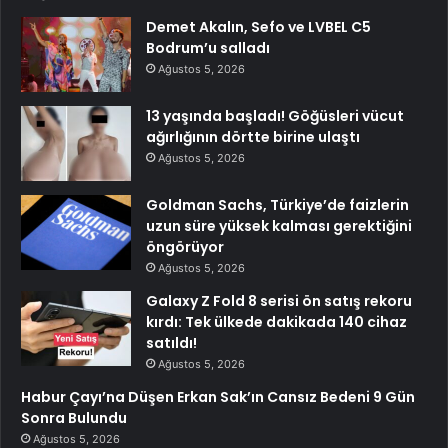
Demet Akalın, Sefo ve LVBEL C5
Bodrum’u salladı
Ağustos 5, 2026
13 yaşında başladı! Göğüsleri vücut
ağırlığının dörtte birine ulaştı
Ağustos 5, 2026
Goldman Sachs, Türkiye’de faizlerin
uzun süre yüksek kalması gerektiğini
öngörüyor
Ağustos 5, 2026
Galaxy Z Fold 8 serisi ön satış rekoru
kırdı: Tek ülkede dakikada 140 cihaz
satıldı!
Ağustos 5, 2026
Habur Çayı’na Düşen Erkan Sak’ın Cansız Bedeni 9 Gün
Sonra Bulundu
Ağustos 5, 2026