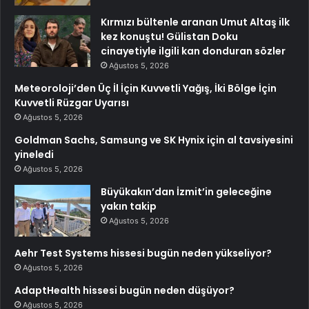
Kırmızı bültenle aranan Umut Altaş ilk
kez konuştu! Gülistan Doku
cinayetiyle ilgili kan donduran sözler
Ağustos 5, 2026
Meteoroloji’den Üç İl İçin Kuvvetli Yağış, İki Bölge İçin
Kuvvetli Rüzgar Uyarısı
Ağustos 5, 2026
Goldman Sachs, Samsung ve SK Hynix için al tavsiyesini
yineledi
Ağustos 5, 2026
Büyükakın’dan İzmit’in geleceğine
yakın takip
Ağustos 5, 2026
Aehr Test Systems hissesi bugün neden yükseliyor?
Ağustos 5, 2026
AdaptHealth hissesi bugün neden düşüyor?
Ağustos 5, 2026