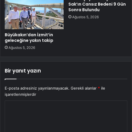
Sak’ın Cansız Bedeni 9 Gün
Sonra Bulundu
Ağustos 5, 2026
Büyükakın’dan İzmit’in
geleceğine yakın takip
Ağustos 5, 2026
Bir yanıt yazın
E-posta adresiniz yayınlanmayacak.
Gerekli alanlar
*
ile
işaretlenmişlerdir
Y
o
r
u