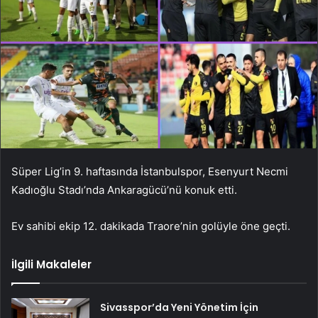
Süper Lig’in 9. haftasında İstanbulspor, Esenyurt Necmi
Kadıoğlu Stadı’nda Ankaragücü’nü konuk etti.
Ev sahibi ekip 12. dakikada Traore’nin golüyle öne geçti.
İlgili Makaleler
Sivasspor’da Yeni Yönetim İçin