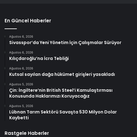
En Güncel Haberler
Ağustos 6, 2026
Sivasspor’da Yeni Yönetim İçin Çalışmalar Sürüyor
Ağustos 6, 2026
Kılıçdaroğlu’na İcra Tebliği
Ağustos 6, 2026
Kutsal sayılan dağa hükümet girişleri yasakladı
Ağustos 5, 2026
Çin: İngiltere’nin British Steel’i Kamulaştırması
Konusunda Haklarımızı Koruyacağız
Ağustos 5, 2026
Lübnan Tarım Sektörü Savaşta 530 Milyon Dolar
Kaybetti
Rastgele Haberler