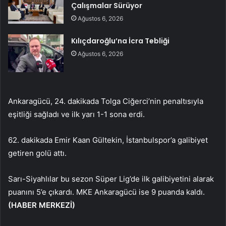
Çalışmalar Sürüyor
Ağustos 6, 2026
Kılıçdaroğlu’na İcra Tebliği
Ağustos 6, 2026
Ankaragücü, 24. dakikada Tolga Ciğerci’nin penaltısıyla
eşitliği sağladı ve ilk yarı 1-1 sona erdi.
62. dakikada Emir Kaan Gültekin, İstanbulspor’a galibiyet
getiren golü attı.
Sarı-Siyahlılar bu sezon Süper Lig’de ilk galibiyetini alarak
puanını 5’e çıkardı. MKE Ankaragücü ise 9 puanda kaldı.
(HABER MERKEZİ)