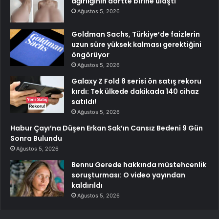
ağırlığının dörtte birine ulaştı
Ağustos 5, 2026
Goldman Sachs, Türkiye’de faizlerin
uzun süre yüksek kalması gerektiğini
öngörüyor
Ağustos 5, 2026
Galaxy Z Fold 8 serisi ön satış rekoru
kırdı: Tek ülkede dakikada 140 cihaz
satıldı!
Ağustos 5, 2026
Habur Çayı’na Düşen Erkan Sak’ın Cansız Bedeni 9 Gün
Sonra Bulundu
Ağustos 5, 2026
Bennu Gerede hakkında müstehcenlik
soruşturması: O video yayından
kaldırıldı
Ağustos 5, 2026