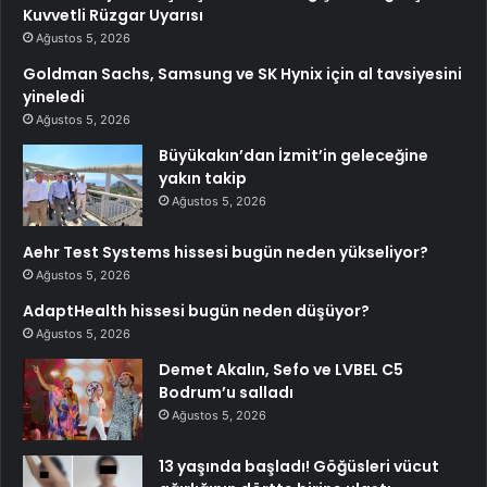
Kuvvetli Rüzgar Uyarısı
Ağustos 5, 2026
Goldman Sachs, Samsung ve SK Hynix için al tavsiyesini
yineledi
Ağustos 5, 2026
Büyükakın’dan İzmit’in geleceğine
yakın takip
Ağustos 5, 2026
Aehr Test Systems hissesi bugün neden yükseliyor?
Ağustos 5, 2026
AdaptHealth hissesi bugün neden düşüyor?
Ağustos 5, 2026
Demet Akalın, Sefo ve LVBEL C5
Bodrum’u salladı
Ağustos 5, 2026
13 yaşında başladı! Göğüsleri vücut