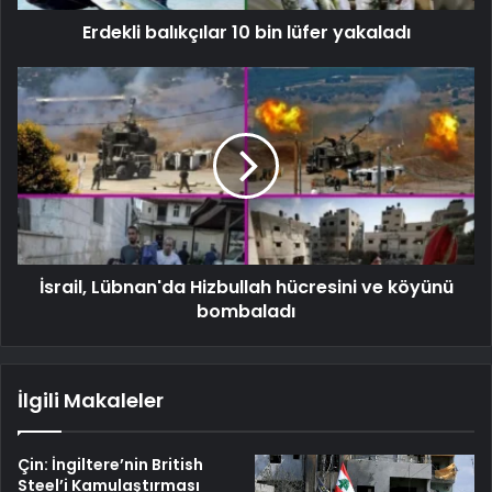
Erdekli balıkçılar 10 bin lüfer yakaladı
İsrail, Lübnan'da Hizbullah hücresini ve köyünü
bombaladı
İlgili Makaleler
Çin: İngiltere’nin British
Steel’i Kamulaştırması