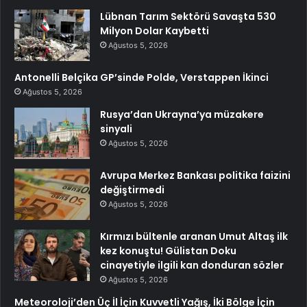
Lübnan Tarım Sektörü Savaşta 530
Milyon Dolar Kaybetti
Ağustos 5, 2026
Antonelli Belçika GP’sinde Polde, Verstappen İkinci
Ağustos 5, 2026
Rusya’dan Ukrayna’ya müzakere
sinyali
Ağustos 5, 2026
Avrupa Merkez Bankası politika faizini
değiştirmedi
Ağustos 5, 2026
Kırmızı bültenle aranan Umut Altaş ilk
kez konuştu! Gülistan Doku
cinayetiyle ilgili kan donduran sözler
Ağustos 5, 2026
Meteoroloji’den Üç İl İçin Kuvvetli Yağış, İki Bölge İçin