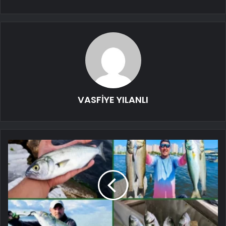
VASFİYE YILANLI