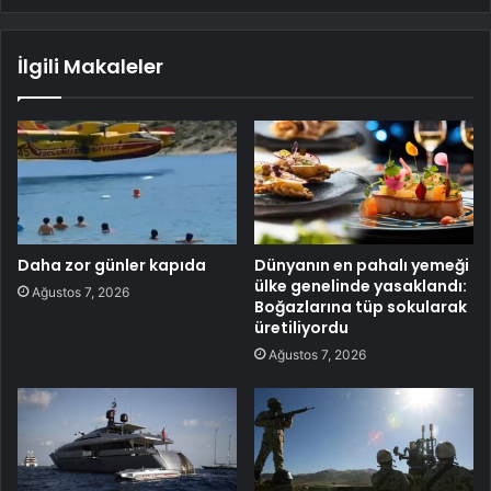
İlgili Makaleler
Daha zor günler kapıda
Dünyanın en pahalı yemeği
ülke genelinde yasaklandı:
Ağustos 7, 2026
Boğazlarına tüp sokularak
üretiliyordu
Ağustos 7, 2026