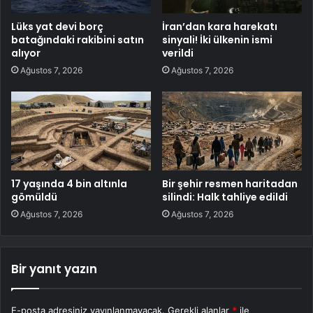
Lüks yat devi borç
İran’dan kara harekatı
batağındaki rakibini satın
sinyali! İki ülkenin ismi
alıyor
verildi
Ağustos 7, 2026
Ağustos 7, 2026
17 yaşında 4 bin altınla
Bir şehir resmen haritadan
gömüldü
silindi: Halk tahliye edildi
Ağustos 7, 2026
Ağustos 7, 2026
Bir yanıt yazın
E-posta adresiniz yayınlanmayacak.
Gerekli alanlar
*
ile