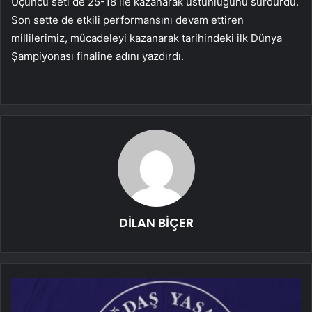
Üçüncü seti de 25-18 ile kazanarak üstünlüğünü sürdürdü.
Son sette de etkili performansını devam ettiren
millilerimiz, mücadeleyi kazanarak tarihindeki ilk Dünya
Şampiyonası finaline adını yazdırdı.
DİLAN BİÇER