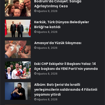
Bodrum’da Cinayet: Sanığa
Ağırlaştırılmış Ceza
Ağustos 9, 2026
Kerkük, Türk Dünyası Belediyeler
Birliği’ne katıldı
Ağustos 8, 2026
Amasya’da Yüzük Sıkışması
Ağustos 8, 2026
Eski CHP Eskişehir İl Başkanı Yalaz: 14
ilçe başkanı da YENİ Parti’nin yanında
Ağustos 8, 2026
Albüm: Batı Şeria’da İsrailli
yerleşimcilerin saldırısında 4 Filistinli
yaşamını yitirdi
Ağustos 8, 2026