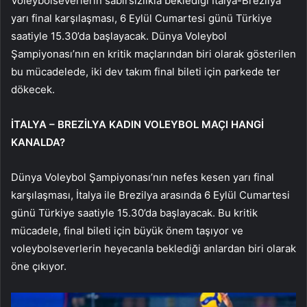
Voleybolseverlerin sabırsızlıkla beklediği İtalya-Brezilya
yarı final karşılaşması, 6 Eylül Cumartesi günü Türkiye
saatiyle 15.30’da başlayacak. Dünya Voleybol
Şampiyonası’nın en kritik maçlarından biri olarak gösterilen
bu mücadelede, iki dev takım final bileti için parkede ter
dökecek.
İTALYA – BREZİLYA KADIN VOLEYBOL MAÇI HANGİ
KANALDA?
Dünya Voleybol Şampiyonası’nın nefes kesen yarı final
karşılaşması, İtalya ile Brezilya arasında 6 Eylül Cumartesi
günü Türkiye saatiyle 15.30’da başlayacak. Bu kritik
mücadele, final bileti için büyük önem taşıyor ve
voleybolseverlerin heyecanla beklediği anlardan biri olarak
öne çıkıyor.