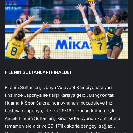
FİLENİN SULTANLARI FİNALDE!
Filenin Sultanları, Dünya Voleybol Şampiyonası yarı
finalinde Japonya ile karşı karşıya geldi. Bangkok’taki
Huamark
Spor
Salonu’nda oynanan mücadeleye hızlı
başlayan Japonya, ilk seti 25-16 kazanarak öne geçti.
Ancak Filenin Sultanları, ikinci sette oyunun kontrolünü
tamamen ele aldı ve 25-17’lik skorla dengeyi sağladı.