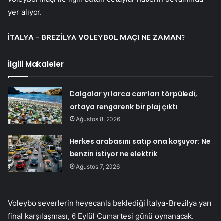
yer alıyor.
İTALYA – BREZİLYA VOLEYBOL MAÇI NE ZAMAN?
İlgili Makaleler
Dalgalar yıllarca camları törpüledi,
ortaya rengarenk bir plaj çıktı
Ağustos 8, 2026
Herkes arabasını satıp ona koşuyor: Ne
benzin istiyor ne elektrik
Ağustos 7, 2026
Voleybolseverlerin heyecanla beklediği İtalya-Brezilya yarı
final karşılaşması, 6 Eylül Cumartesi günü oynanacak.