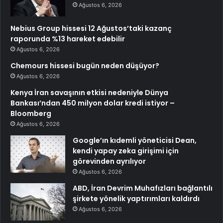
Ağustos 6, 2026
Nebius Group hissesi 12 Ağustos’taki kazanç
raporunda %13 hareket edebilir
Ağustos 6, 2026
Chemours hissesi bugün neden düşüyor?
Ağustos 6, 2026
Kenya İran savaşının etkisi nedeniyle Dünya
Bankası’ndan 450 milyon dolar kredi istiyor –
Bloomberg
Ağustos 6, 2026
Google’ın kıdemli yöneticisi Dean,
kendi yapay zeka girişimi için
görevinden ayrılıyor
Ağustos 6, 2026
ABD, İran Devrim Muhafızları bağlantılı
şirkete yönelik yaptırımları kaldırdı
Ağustos 6, 2026