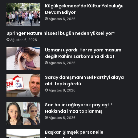
Küçükçekmece’de Kültür Yolculuğu
Devam Ediyor
Ağustos 6, 2026
Springer Nature hissesi bugün neden yükseliyor?
Ağustos 6, 2026
Uzmanı uyardı: Her miyom masum
değil! Rahim sarkomuna dikkat
Ağustos 6, 2026
Saray danışmanı YENİ Parti’yi alaya
aldı tepki gördü
Ağustos 6, 2026
Son halini ağlayarak paylaştı!
Hakkında imza toplanmış
Ağustos 6, 2026
Başkan Şimşek personelle