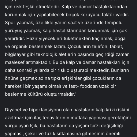
için risk teşkil etmektedir. Kalp ve damar hastalıklarından
korunmak için yapılabilecek birçok koruyucu faktör vardır.
Spor yapmak, özellikle yarım saat ve üzerinde tempolu
yürüyüş yapmak, kalp hastalıklarından korunmak için çok
yararlıdır. Hazır yiyecekleri tüketmekten kaçınmak, doğal
ve organik beslenmek lazım. Çocukların telefon, tablet,
bilgisayar gibi teknolojik aletlerin başında geçirdiği zaman
maalesef artmaktadır. Bu da kalp ve damar hastalıkları için
daha sonraki yıllarda bir risk oluşturabilmektedir. Bunların
önüne geçmek adına tıpkı erişkinler gibi çocukların da
hareketli bir yaşamı olmalı ve fast- fooddan uzak bir
beslenme kültürü oluşturmalıdır.”
Diyabet ve hipertansiyonu olan hastaların kalp krizi riskini
azaltmak için ilaç tedavilerinin mutlaka yapması gerektiğini
vurgulayan Işık, bu hastaların da yaşam tarzı değişikliği
yapması, şeker ve tuz kısıtlamasına gitmesinin önemli