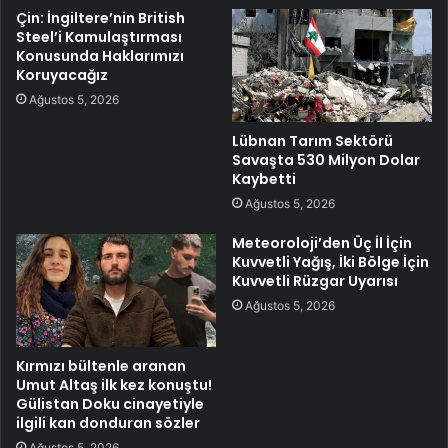
Çin: İngiltere’nin British
Steel’i Kamulaştırması
Konusunda Haklarımızı
Koruyacağız
Ağustos 5, 2026
Lübnan Tarım Sektörü
Savaşta 530 Milyon Dolar
Kaybetti
Ağustos 5, 2026
Meteoroloji’den Üç İl İçin
Kuvvetli Yağış, İki Bölge İçin
Kuvvetli Rüzgar Uyarısı
Ağustos 5, 2026
Kırmızı bültenle aranan
Umut Altaş ilk kez konuştu!
Gülistan Doku cinayetiyle
ilgili kan donduran sözler
Ağustos 5, 2026