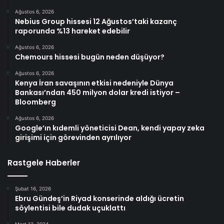
Ağustos 6, 2026
Nebius Group hissesi 12 Ağustos’taki kazanç
raporunda %13 hareket edebilir
Ağustos 6, 2026
Chemours hissesi bugün neden düşüyor?
Ağustos 6, 2026
Kenya İran savaşının etkisi nedeniyle Dünya
Bankası’ndan 450 milyon dolar kredi istiyor –
Bloomberg
Ağustos 6, 2026
Google’ın kıdemli yöneticisi Dean, kendi yapay zeka
girişimi için görevinden ayrılıyor
Rastgele Haberler
Şubat 16, 2026
Ebru Gündeş’in Riyad konserinde aldığı ücretin
söylentisi bile dudak uçuklattı
Mart 12, 2024