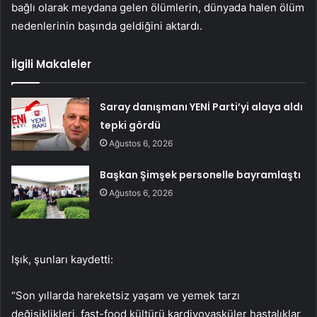
bağlı olarak meydana gelen ölümlerin, dünyada halen ölüm
nedenlerinin başında geldiğini aktardı.
İlgili Makaleler
Saray danışmanı YENİ Parti’yi alaya aldı
tepki gördü
Ağustos 6, 2026
Başkan Şimşek personelle bayramlaştı
Ağustos 6, 2026
Işık, şunları kaydetti:
“Son yıllarda hareketsiz yaşam ve yemek tarzı
değişiklikleri, fast-food kültürü kardiyovasküler hastalıklar