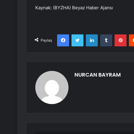
Kaynak: (BYZHA) Beyaz Haber Ajansı
Facebook
Twitter
LinkedIn
Tumblr
Pint
Paylaş
NURCAN BAYRAM