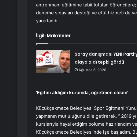
antrenmanı eğitimine tabii tutulan öğrencilere;
deneme sınavları desteği ve etüt hizmeti de ver
yararlandı.
İlgili Makaleler
Saray danışmanı YENİ Parti’y
alaya aldı tepki gördü
Ağustos 6, 2026
‘Eğitim aldığım kurumda, öğretmen oldum’
Küçükçekmece Belediyesi Spor Eğitmeni Yunus
yapmanın mutluluğunu dile getirerek, “ 2019 yıl
kurslarıyla hayal ettiğim bölüme hazırlandım 
Küçükçekmece Belediyesi’nde işe başladım. B