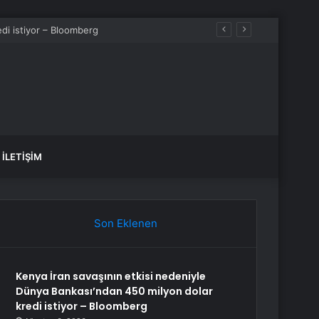
ılıyor
İLETIŞIM
Son Eklenen
Kenya İran savaşının etkisi nedeniyle
Dünya Bankası’ndan 450 milyon dolar
kredi istiyor – Bloomberg