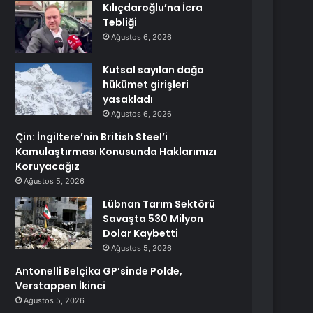
Kılıçdaroğlu’na İcra
Tebliği
Ağustos 6, 2026
Kutsal sayılan dağa
hükümet girişleri
yasakladı
Ağustos 6, 2026
Çin: İngiltere’nin British Steel’i
Kamulaştırması Konusunda Haklarımızı
Koruyacağız
Ağustos 5, 2026
Lübnan Tarım Sektörü
Savaşta 530 Milyon
Dolar Kaybetti
Ağustos 5, 2026
Antonelli Belçika GP’sinde Polde,
Verstappen İkinci
Ağustos 5, 2026