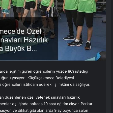
arda, eğitim gören öğrencilerin yüzde 80’i istediği
uluğunu yaşıyor. Küçükçekmece Belediyesi
a öğrencileri istihdam ederek, iş imkânı da sağlıyor.
an düzenlenen özel yetenek sınavları hazırlık
menler eşliğinde haftada 10 saat eğitim alıyor. Parkur
nasyon ve dikkat gibi alanlarda 9 ay boyunca salon