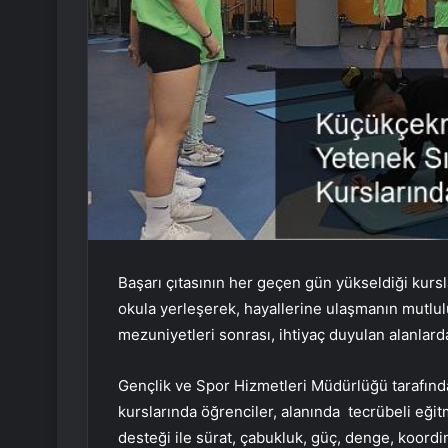
Başarı çıtasının her geçen gün yükseldiği kursl
okula yerleşerek, hayallerine ulaşmanın mutl
mezuniyetleri sonrası, ihtiyaç duyulan alanlard
Gençlik ve Spor Hizmetleri Müdürlüğü tarafınd
kurslarında öğrenciler, alanında tecrübeli eğit
desteği ile sürat, çabukluk, güç, denge, koordi