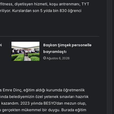
 fitness, diyetisyen hizmeti, koşu antrenmanı, TYT
iliyor. Kurslardan son 5 yılda bin 830 öğrenci
i
Başkan Şimşek personelle
bayramlaştı
Ağustos 6, 2026
 Emre Dinç, eğitim aldığı kurumda öğretmenlik
ında belediyemizin özel yetenek sınavları hazırlık
ve kazandım. 2023 yılında BESYO’dan mezun olup,
u gerçekten mükemmel bir duygu. Burada eğitim