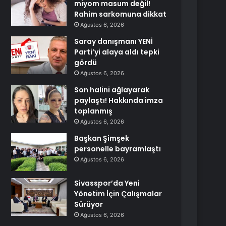
miyom masum değil!
Rahim sarkomuna dikkat
Ağustos 6, 2026
Saray danışmanı YENİ
Parti’yi alaya aldı tepki
gördü
Ağustos 6, 2026
Son halini ağlayarak
paylaştı! Hakkında imza
toplanmış
Ağustos 6, 2026
Başkan Şimşek
personelle bayramlaştı
Ağustos 6, 2026
Sivasspor’da Yeni
Yönetim İçin Çalışmalar
Sürüyor
Ağustos 6, 2026