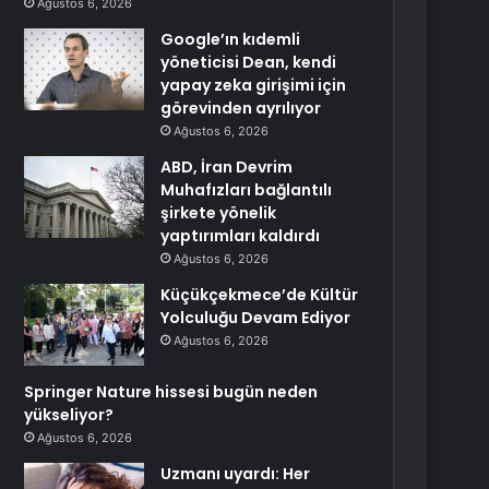
Ağustos 6, 2026
Google’ın kıdemli
yöneticisi Dean, kendi
yapay zeka girişimi için
görevinden ayrılıyor
Ağustos 6, 2026
ABD, İran Devrim
Muhafızları bağlantılı
şirkete yönelik
yaptırımları kaldırdı
Ağustos 6, 2026
Küçükçekmece’de Kültür
Yolculuğu Devam Ediyor
Ağustos 6, 2026
Springer Nature hissesi bugün neden
yükseliyor?
Ağustos 6, 2026
Uzmanı uyardı: Her