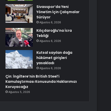
Sivasspor’da Yeni
Yönetim İçin Çalışmalar
Sürüyor
Ağustos 6, 2026
Kılıçdaroğlu’na İcra
Tebliği
Ağustos 6, 2026
Kutsal sayılan dağa
hükümet girişleri
yasakladı
Ağustos 6, 2026
Çin: İngiltere’nin British Steel’i
Kamulaştırması Konusunda Haklarımızı
Koruyacağız
Ağustos 5, 2026