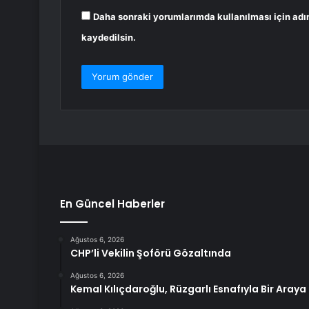
Daha sonraki yorumlarımda kullanılması için adı
kaydedilsin.
En Güncel Haberler
Ağustos 6, 2026
CHP’li Vekilin Şoförü Gözaltında
Ağustos 6, 2026
Kemal Kılıçdaroğlu, Rüzgarlı Esnafıyla Bir Araya