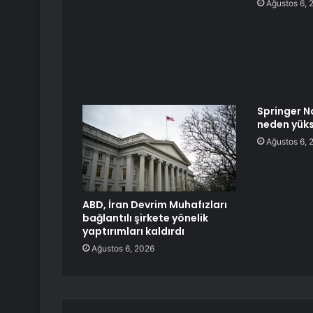
Ağustos 6, 
Springer N
neden yüks
Ağustos 6, 
ABD, İran Devrim Muhafızları
bağlantılı şirkete yönelik
yaptırımları kaldırdı
Ağustos 6, 2026