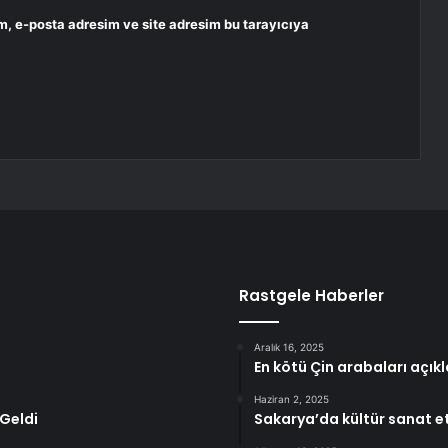
m, e-posta adresim ve site adresim bu tarayıcıya
Rastgele Haberler
Aralık 16, 2025
En kötü Çin arabaları açıkl
Haziran 2, 2025
 Geldi
Sakarya’da kültür sanat etk