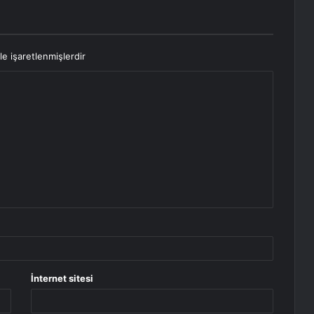
le işaretlenmişlerdir
İnternet sitesi