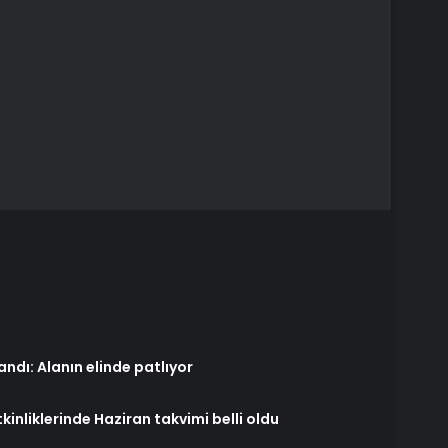
andı: Alanın elinde patlıyor
inliklerinde Haziran takvimi belli oldu