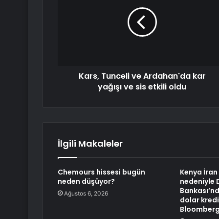
Kars, Tunceli ve Ardahan'da kar
yağışı ve sis etkili oldu
İlgili Makaleler
Chemours hissesi bugün
Kenya İran 
neden düşüyor?
nedeniyle
Bankası’nd
Ağustos 6, 2026
dolar kredi
Bloomber