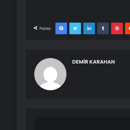
Facebook
Twitter
LinkedIn
Tumblr
Pint
Paylaş
DEMİR KARAHAN