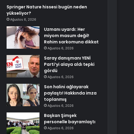
Springer Nature hissesi bugün neden
yükseliyor?
Ağustos 6, 2026
Uzmanı uyardı: Her
miyom masum değil!
Rahim sarkomuna dikkat
Ağustos 6, 2026
Saray danışmanı YENİ
Parti’yi alaya aldı tepki
gördü
Ağustos 6, 2026
Son halini ağlayarak
paylaştı! Hakkında imza
toplanmış
Ağustos 6, 2026
Başkan Şimşek
personelle bayramlaştı
Ağustos 6, 2026