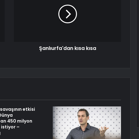
Şanlıurfa'dan kısa kısa
savaşının etkisi
 Dünya
an 450 milyon
 istiyor –
g