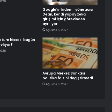
2026
Google’ın kıdemli yöneticisi
Dean, kendi yapay zeka
girişimi için görevinden
ayrılıyor
Ağustos 6, 2026
ature hissesi bugün
eliyor?
2026
Avrupa Merkez Bankası
politika faizini değiştirmedi
Ağustos 5, 2026