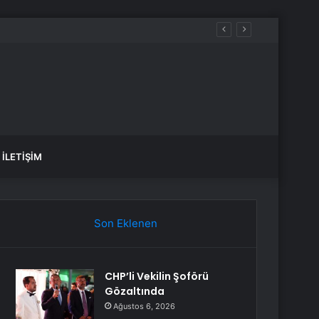
İLETIŞIM
Son Eklenen
CHP’li Vekilin Şoförü
Gözaltında
Ağustos 6, 2026