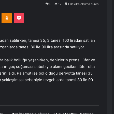
0
17
1 dakika okuma süresi
VKontakte
Odnoklassniki
Pocket
radan satılırken, tanesi 35, 3 tanesi 100 liradan satılan
ahlarda tanesi 80 ile 90 lira arasında satılıyor.
da balık bolluğu yaşanırken, denizlerin prensi lüfer ve
vaların geç soğuması sebebiyle akımı geciken lüfer olta
erini aldı. Palamut ise bol olduğu periyotta tanesi 35
na yaklaşılması sebebiyle tezgahlarda tanesi 80 ile 90