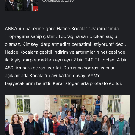
Ağustos 6, 2026
ANKA’nın haberine göre Hatice Kocalar savunmasında
“Toprağıma sahip çıktım. Toprağına sahip çıkan suçlu
olamaz. Kimseyi darp etmedim beraatimi istiyorum” dedi.
Hatice Kocalar’a çeşitli indirim ve artırımların neticesinde
iki kişiyi darp etmekten ayrı ayrı 2 bin 240 TL toplam 4 bin
480 lira para cezası verildi. Duruşma sonrası yapılan
açıklamada Kocalar’ın avukatları davayı AYM’e
taşıyacaklarını belirtti. Karar sloganlarla protesto edildi.