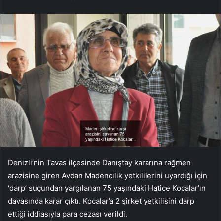
Denizli’nin Tavas ilçesinde Danıştay kararına rağmen
arazisine giren Avdan Madencilik yetkililerini uyardığı için
‘darp’ suçundan yargılanan 75 yaşındaki Hatice Kocalar’ın
davasında karar çıktı. Kocalar’a 2 şirket yetkilisini darp
ettiği iddiasıyla para cezası verildi.