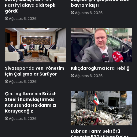
Parti’yi alaya aldı tepki
bayramlaştı
gördü
Ağustos 6, 2026
Ağustos 6, 2026
Sivasspor’da Yeni Yönetim
Kılıçdaroğlu’na İcra Tebliği
İçin Çalışmalar Sürüyor
Ağustos 6, 2026
Ağustos 6, 2026
Çin: İngiltere’nin British
Steel’i Kamulaştırması
Konusunda Haklarımızı
Koruyacağız
Ağustos 5, 2026
Lübnan Tarım Sektörü
Savaşta 530 Milyon Dolar