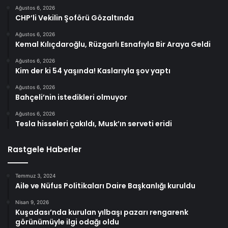
Ağustos 6, 2026
CHP’li Vekilin Şoförü Gözaltında
Ağustos 6, 2026
Kemal Kılıçdaroğlu, Rüzgarlı Esnafıyla Bir Araya Geldi
Ağustos 6, 2026
Kim der ki 54 yaşında! Kaslarıyla şov yaptı
Ağustos 6, 2026
Bahçeli’nin istedikleri olmuyor
Ağustos 6, 2026
Tesla hisseleri çakıldı, Musk’ın serveti eridi
Rastgele Haberler
Temmuz 3, 2024
Aile ve Nüfus Politikaları Daire Başkanlığı kuruldu
Nisan 9, 2026
Kuşadası’nda kurulan yılbaşı pazarı rengarenk
görünümüyle ilgi odağı oldu