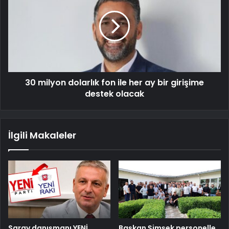
30 milyon dolarlık fon ile her ay bir girişime
destek olacak
İlgili Makaleler
Saray danışmanı YENİ
Başkan Şimşek personelle