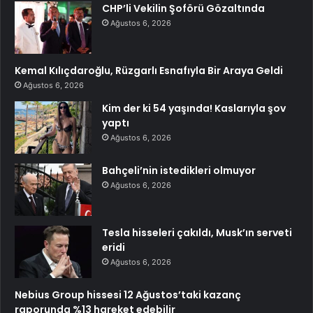
CHP’li Vekilin Şoförü Gözaltında
Ağustos 6, 2026
Kemal Kılıçdaroğlu, Rüzgarlı Esnafıyla Bir Araya Geldi
Ağustos 6, 2026
Kim der ki 54 yaşında! Kaslarıyla şov
yaptı
Ağustos 6, 2026
Bahçeli’nin istedikleri olmuyor
Ağustos 6, 2026
Tesla hisseleri çakıldı, Musk’ın serveti
eridi
Ağustos 6, 2026
Nebius Group hissesi 12 Ağustos’taki kazanç
raporunda %13 hareket edebilir