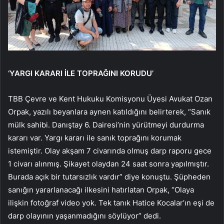
‘YARGI KARARI İLE TOPRAĞINI KORUDU’
TBB Çevre ve Kent Hukuku Komisyonu Üyesi Avukat Ozan
Orpak, yazılı beyanlara aynen katıldığını belirterek, “Sanık
mülk sahibi. Danıştay 6. Dairesi’nin yürütmeyi durdurma
kararı var. Yargı kararı ile sanık toprağını korumak
istemiştir. Olay akşam 7 civarında olmuş darp raporu gece
1 civarı alınmış. Şikayet olaydan 24 saat sonra yapılmıştır.
Burada açık bir tutarsızlık vardır” diye konuştu. Şüpheden
sanığın yararlanacağı ilkesini hatırlatan Orpak, “Olaya
ilişkin fotoğraf video yok. Tek tanık Hatice Kocalar’ın eşi de
darp olayının yaşanmadığını söylüyor” dedi.