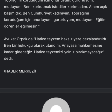
Toprağımı koruduğum için onurluyum, gururluyum,
mutluyum. Beni korkutmak istediler korkmadım. Alnım açık
başım dik. Ben Cumhuriyet kadınıyım. Toprağımı
koruduğum için onurluyum, gururluyum, mutluyum. Eğitim
görenler eğilmesin.”
Avukat Orpak da “Hatice teyzem haksız yere cezalandırıldı.
Ben bir hukukçu olarak utandım. Anayasa mahkemesine
kadar gideceğiz. Hatice teyzemizi yalnız bırakmayacağız”
dedi.
(HABER MERKEZİ)