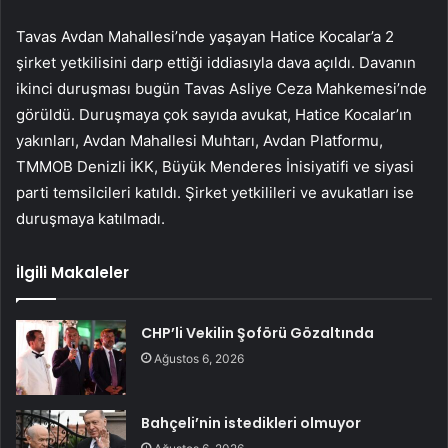
Tavas Avdan Mahallesi’nde yaşayan Hatice Kocalar’a 2
şirket yetkilisini darp ettiği iddiasıyla dava açıldı. Davanın
ikinci duruşması bugün Tavas Asliye Ceza Mahkemesi’nde
görüldü. Duruşmaya çok sayıda avukat, Hatice Kocalar’ın
yakınları, Avdan Mahallesi Muhtarı, Avdan Platformu,
TMMOB Denizli İKK, Büyük Menderes İnisiyatifi ve siyasi
parti temsilcileri katıldı. Şirket yetkilileri ve avukatları ise
duruşmaya katılmadı.
İlgili Makaleler
CHP’li Vekilin Şoförü Gözaltında
Ağustos 6, 2026
Bahçeli’nin istedikleri olmuyor