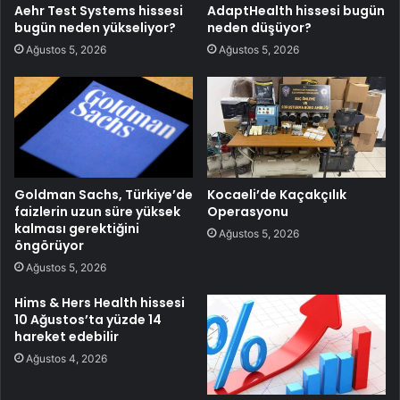
Aehr Test Systems hissesi
AdaptHealth hissesi bugün
bugün neden yükseliyor?
neden düşüyor?
Ağustos 5, 2026
Ağustos 5, 2026
Goldman Sachs, Türkiye’de
Kocaeli’de Kaçakçılık
faizlerin uzun süre yüksek
Operasyonu
kalması gerektiğini
Ağustos 5, 2026
öngörüyor
Ağustos 5, 2026
Hims & Hers Health hissesi
10 Ağustos’ta yüzde 14
hareket edebilir
Ağustos 4, 2026