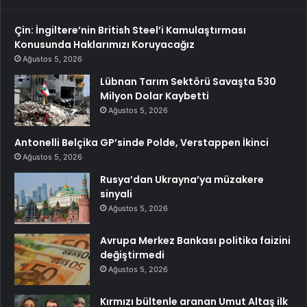
Çin: İngiltere’nin British Steel’i Kamulaştırması
Konusunda Haklarımızı Koruyacağız
Ağustos 5, 2026
Lübnan Tarım Sektörü Savaşta 530
Milyon Dolar Kaybetti
Ağustos 5, 2026
Antonelli Belçika GP’sinde Polde, Verstappen İkinci
Ağustos 5, 2026
Rusya’dan Ukrayna’ya müzakere
sinyali
Ağustos 5, 2026
Avrupa Merkez Bankası politika faizini
değiştirmedi
Ağustos 5, 2026
Kırmızı bültenle aranan Umut Altaş ilk