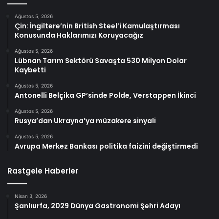
Ağustos 5, 2026
Çin: İngiltere’nin British Steel’i Kamulaştırması
Konusunda Haklarımızı Koruyacağız
Ağustos 5, 2026
Lübnan Tarım Sektörü Savaşta 530 Milyon Dolar
Kaybetti
Ağustos 5, 2026
Antonelli Belçika GP’sinde Polde, Verstappen İkinci
Ağustos 5, 2026
Rusya’dan Ukrayna’ya müzakere sinyali
Ağustos 5, 2026
Avrupa Merkez Bankası politika faizini değiştirmedi
Rastgele Haberler
Nisan 3, 2026
Şanlıurfa, 2029 Dünya Gastronomi Şehri Adayı