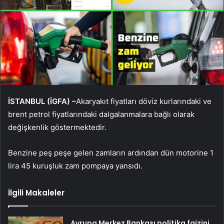
İSTANBUL (İGFA) –
Akaryakıt fiyatları döviz kurlarındaki ve
brent petrol fiyatlarındaki dalgalanmalara bağlı olarak
değişkenlik göstermektedir.
Benzine peş peşe gelen zamların ardından dün motorine 1
lira 45 kuruşluk zam pompaya yansıdı.
İlgili Makaleler
Avrupa Merkez Bankası politika faizini