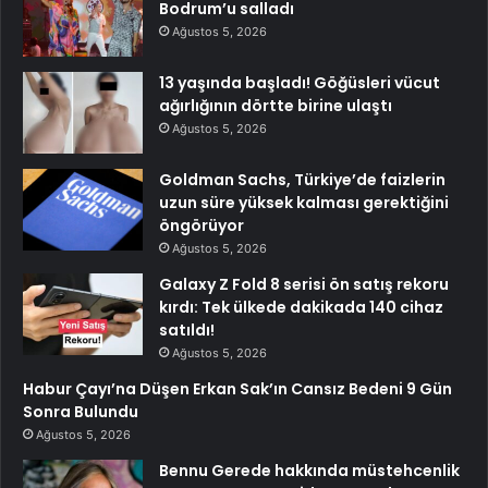
Bodrum’u salladı
Ağustos 5, 2026
13 yaşında başladı! Göğüsleri vücut
ağırlığının dörtte birine ulaştı
Ağustos 5, 2026
Goldman Sachs, Türkiye’de faizlerin
uzun süre yüksek kalması gerektiğini
öngörüyor
Ağustos 5, 2026
Galaxy Z Fold 8 serisi ön satış rekoru
kırdı: Tek ülkede dakikada 140 cihaz
satıldı!
Ağustos 5, 2026
Habur Çayı’na Düşen Erkan Sak’ın Cansız Bedeni 9 Gün
Sonra Bulundu
Ağustos 5, 2026
Bennu Gerede hakkında müstehcenlik