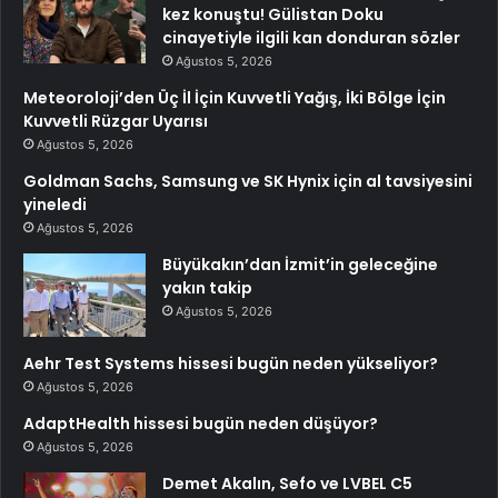
kez konuştu! Gülistan Doku
cinayetiyle ilgili kan donduran sözler
Ağustos 5, 2026
Meteoroloji’den Üç İl İçin Kuvvetli Yağış, İki Bölge İçin
Kuvvetli Rüzgar Uyarısı
Ağustos 5, 2026
Goldman Sachs, Samsung ve SK Hynix için al tavsiyesini
yineledi
Ağustos 5, 2026
Büyükakın’dan İzmit’in geleceğine
yakın takip
Ağustos 5, 2026
Aehr Test Systems hissesi bugün neden yükseliyor?
Ağustos 5, 2026
AdaptHealth hissesi bugün neden düşüyor?
Ağustos 5, 2026
Demet Akalın, Sefo ve LVBEL C5