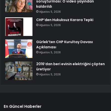
soruşturması: O video yayından
kaldırıldı
Ağustos 5, 2026
CHP’den Hukuksuz Karara Tepki
Ağustos 5, 2026
Gürlek’ten CHP Kurultay Davası
Açıklaması
Ağustos 5, 2026
2016’dan beri evinin elektriğini çöpten
üretiyor
Ağustos 5, 2026
En Güncel Haberler