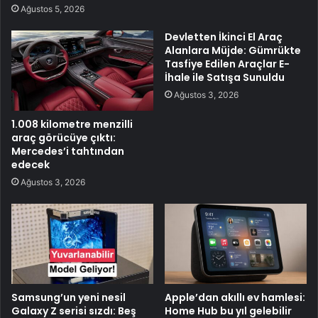
Ağustos 5, 2026
Devletten İkinci El Araç
Alanlara Müjde: Gümrükte
Tasfiye Edilen Araçlar E-
İhale ile Satışa Sunuldu
Ağustos 3, 2026
1.008 kilometre menzilli
araç görücüye çıktı:
Mercedes’i tahtından
edecek
Ağustos 3, 2026
Samsung’un yeni nesil
Apple’dan akıllı ev hamlesi:
Galaxy Z serisi sızdı: Beş
Home Hub bu yıl gelebilir