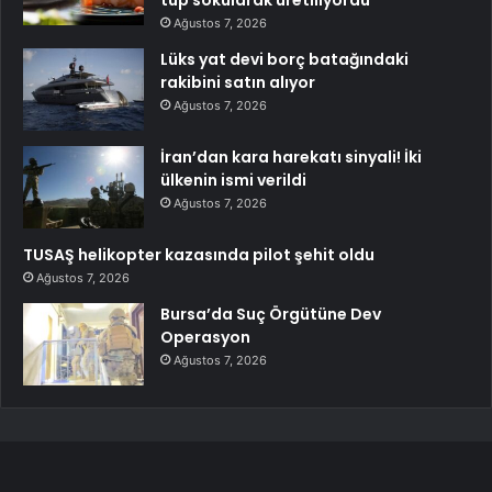
Ağustos 7, 2026
Lüks yat devi borç batağındaki
rakibini satın alıyor
Ağustos 7, 2026
İran’dan kara harekatı sinyali! İki
ülkenin ismi verildi
Ağustos 7, 2026
TUSAŞ helikopter kazasında pilot şehit oldu
Ağustos 7, 2026
Bursa’da Suç Örgütüne Dev
Operasyon
Ağustos 7, 2026