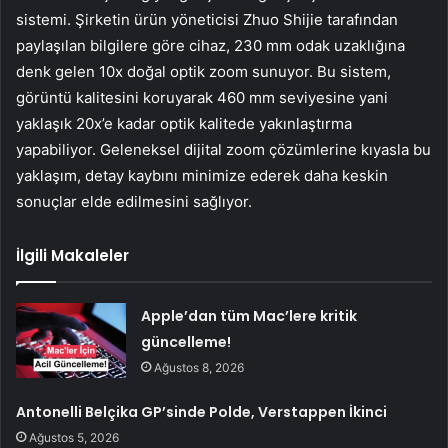
sistemi. Şirketin ürün yöneticisi Zhuo Shijie tarafından
paylaşılan bilgilere göre cihaz, 230 mm odak uzaklığına
denk gelen 10x doğal optik zoom sunuyor. Bu sistem,
görüntü kalitesini koruyarak 460 mm seviyesine yani
yaklaşık 20x’e kadar optik kalitede yakınlaştırma
yapabiliyor. Geleneksel dijital zoom çözümlerine kıyasla bu
yaklaşım, detay kaybını minimize ederek daha keskin
sonuçlar elde edilmesini sağlıyor.
İlgili Makaleler
Apple’dan tüm Mac’lere kritik
güncelleme!
Ağustos 8, 2026
Antonelli Belçika GP’sinde Polde, Verstappen İkinci
Ağustos 5, 2026