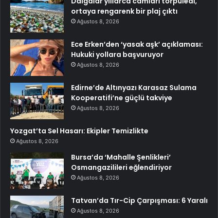
Dalgalar yıllarca camları törpüledi,
ortaya rengarenk bir plaj çıktı
Ağustos 8, 2026
Ece Erken’den ‘yasak aşk’ açıklaması:
Hukuki yollara başvuruyor
Ağustos 8, 2026
Edirne’de Altınyazı Karasaz Sulama
Kooperatifi’ne güçlü takviye
Ağustos 8, 2026
Yozgat’ta Sel Hasarı: Ekipler Temizlikte
Ağustos 8, 2026
Bursa’da ‘Mahalle Şenlikleri’
Osmangazilileri eğlendiriyor
Ağustos 8, 2026
Tatvan’da Tır-Cip Çarpışması: 6 Yaralı
Ağustos 8, 2026