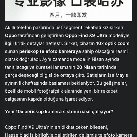
Akıllı telefon pazarında üst segment rekabeti kızışırken
Oppo
tarafından geliştirilen
Oppo Find X9 Ultra
modeliyle
ilgili kritik detaylar netleşti. Şirket, cihazın
10x optik zoom
sunan
periskop telefoto kameraya
sahip olacağını resmi
olarak doğruladı. Aynı zamanda modelin Nisan ayında
tanıtılacağı ve küresel lansmanın
20 Nisan
tarihinde
gerçekleşeceği bilgisi de ortaya çıktı. Satışların ise Mayıs
ayının ilk haftasında başlaması bekleniyor. Bu gelişmeler,
özellikle mobil fotoğrafçılık alanında yeni bir rekabet
dalgasının kapıda olduğuna işaret ediyor.
Yeni 10x periskop kamera sistemi nasıl çalışıyor?
Oppo Find X9 Ultra’nın en dikkat çeken bileşeni,
Hasselblad iş birliğiyle geliştirilen gelişmiş telefoto kamera