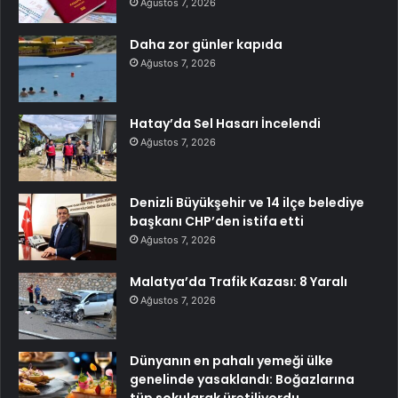
Ağustos 7, 2026
Daha zor günler kapıda
Ağustos 7, 2026
Hatay’da Sel Hasarı İncelendi
Ağustos 7, 2026
Denizli Büyükşehir ve 14 ilçe belediye
başkanı CHP’den istifa etti
Ağustos 7, 2026
Malatya’da Trafik Kazası: 8 Yaralı
Ağustos 7, 2026
Dünyanın en pahalı yemeği ülke
genelinde yasaklandı: Boğazlarına
tüp sokularak üretiliyordu