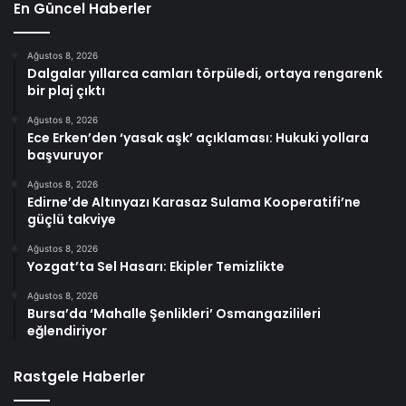
En Güncel Haberler
Ağustos 8, 2026
Dalgalar yıllarca camları törpüledi, ortaya rengarenk
bir plaj çıktı
Ağustos 8, 2026
Ece Erken’den ‘yasak aşk’ açıklaması: Hukuki yollara
başvuruyor
Ağustos 8, 2026
Edirne’de Altınyazı Karasaz Sulama Kooperatifi’ne
güçlü takviye
Ağustos 8, 2026
Yozgat’ta Sel Hasarı: Ekipler Temizlikte
Ağustos 8, 2026
Bursa’da ‘Mahalle Şenlikleri’ Osmangazilileri
eğlendiriyor
Rastgele Haberler