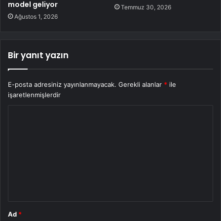
model geliyor
Temmuz 30, 2026
Ağustos 1, 2026
Bir yanıt yazın
E-posta adresiniz yayınlanmayacak.
Gerekli alanlar
*
ile
işaretlenmişlerdir
Y
o
r
u
m
*
Ad
*