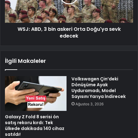
WSJ: ABD, 3 bin askeri Orta Doğu'ya sevk
edecek
İlgili Makaleler
Volkswagen Çin’deki
Dönüşüme Ayak
Uyduramadı, Model
Sayısını Yarıya İndirecek
Ağustos 3, 2026
Galaxy Z Fold 8 serisi ön
satış rekoru kırdı: Tek
ülkede dakikada 140 cihaz
satıldı!