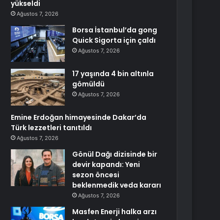
yükseldi
Ağustos 7, 2026
Borsa İstanbul’da gong
Quick Sigorta için çaldı
Ağustos 7, 2026
17 yaşında 4 bin altınla
gömüldü
Ağustos 7, 2026
Emine Erdoğan himayesinde Dakar’da
Türk lezzetleri tanıtıldı
Ağustos 7, 2026
Gönül Dağı dizisinde bir
devir kapandı: Yeni
sezon öncesi
beklenmedik veda kararı
Ağustos 7, 2026
Masfen Enerji halka arzı