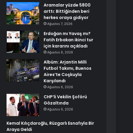
Aramalar yüzde 5800
arttı: Bittiğinden beri
herkes oraya gidiyor
Ağustos 7, 2026
Erdoğan mı Yavaş mı?
Fatih Erbakan ikinci tur
için kararını açıkladı
Ağustos 6, 2026
Albüm: Arjantin Milli
Futbol Takımı, Buenos
Aires’te Coşkuyla
Karşılandı
Ağustos 6, 2026
CHP’li Vekilin Şoförü
Gözaltında
Ağustos 6, 2026
Kemal Kılıçdaroğlu, Rüzgarlı Esnafıyla Bir
Araya Geldi