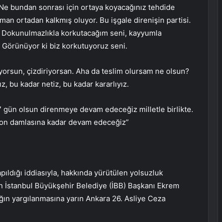
i. Ne bundan sonrası için ortaya koyacağınız tehdide
man ortadan kalkmış oluyor. Bu işgale direnişin partisi.
? Dokunulmazlıkla korkutacağım seni, kayyumla
 Görünüyor ki biz korkutuyoruz seni.
yorsun, çizdiriyorsan. Aha da teslim olursam ne olsun?
, bu kadar netiz, bu kadar kararlıyız.
 gün olsun direnmeye devam edeceğiz milletle birlikte.
on damlasına kadar devam edeceğiz”
ıldığı iddiasıyla, hakkında yürütülen yolsuzluk
n İstanbul Büyükşehir Belediye (İBB) Başkanı Ekrem
ğın yargılanmasına yarın Ankara 26. Asliye Ceza