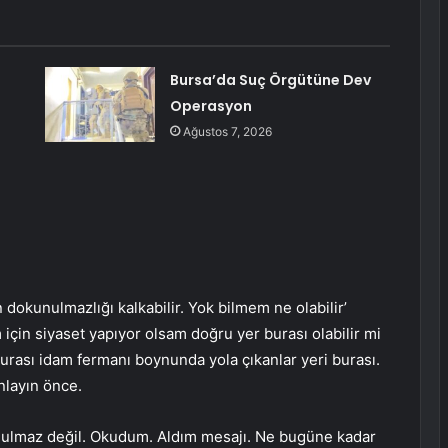
Bursa’da Suç Örgütüne Dev
Operasyon
Ağustos 7, 2026
n dokunulmazlığı kalkabilir. Yok bilmem ne olabilir’
çin siyaset yapıyor olsam doğru yer burası olabilir mi
. Burası idam fermanı boynunda yola çıkanlar yeri burası.
nlayın önce.
unulmaz değil. Okudum. Aldım mesajı. Ne bugüne kadar