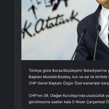
Türkiye güne Bursa Büyükşehir Belediyesi’ne 
Başkanı Mustafa Bozbey, kızı ve eşi ile birlikte
CHP Genel Başkanı Özgür Özel kameralar karşı
CHP’nin 38. Olağan Kurultayı’nda usulsüzlük ya
görülmesine saatler kala (1 Nisan Çarşamba) Öz