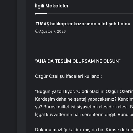
İlgili Makaleler
TUSAŞ helikopter kazasında pilot şehit oldu
Ağustos 7, 2026
“AHA DA TESLİM OLURSAM NE OLSUN”
Özgür Özel şu ifadeleri kullandı:
“Bugün yazdırtıyor. ‘Ciddi olabilir. Özgür Özel’i
Kardeşim daha ne şantaj yapacaksınız? Kendim i
ya? Burası millet işi siyasetin kalesidir kalesi
İşgal kuvvetlerine halı serenlerin değil. Bunu a
Dokunulmazlığı kaldırırmış da bir. Kimse dok