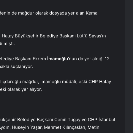
edenin de mağdur olarak dosyada yer alan Kemal
ki Hatay Büyükşehir Belediye Başkanı Lütfü Savaş’ın
ilmişti.
Belediye Başkanı Ekrem
İmamoğlu
‘nun da yer aldığı 12
makla suçlanıyor.
lıçdaroğlu mağdur, İmamoğlu müdafi, eski CHP Hatay
i olarak yer alıyor.
yükşehir Belediye Başkanı Cemil Tugay ve CHP İstanbul
 Aydın, Hüseyin Yaşar, Mehmet Kılınçaslan, Metin