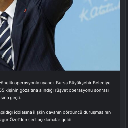
yönelik operasyonla uyandı. Bursa Büyükşehir Belediye
 55 kişinin gözaltına alındığı rüşvet operasyonu sonrası
sına geçti.
pıldığı iddiasına ilişkin davanın dördüncü duruşmasının
gür Özel’den sert açıklamalar geldi.