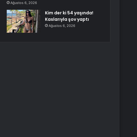
Ağustos 6, 2026
Kim der ki 54 yaşında!
Kaslarıyla şov yaptı
Ağustos 6, 2026