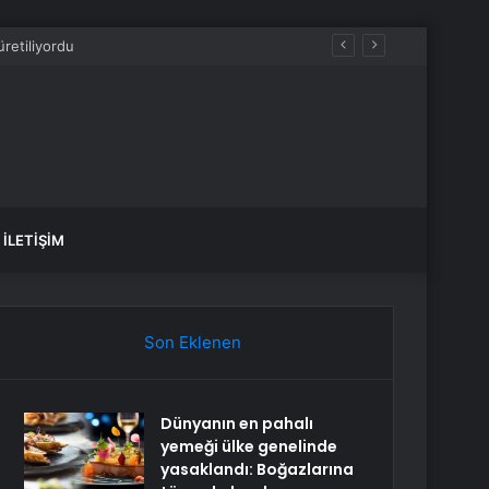
İLETIŞIM
Son Eklenen
Dünyanın en pahalı
yemeği ülke genelinde
yasaklandı: Boğazlarına