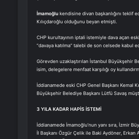
İmamoğlu
kendisine divan başkanlığını teklif 
Kılıçdaroğlu olduğunu beyan etmişti.
CHP kurultayının iptali istemiyle dava açan es
“davaya katılma” talebi de son celsede kabul ed
Görevden uzaklaştırılan İstanbul Büyükşehir 
isim, delegelere menfaat karşılığı oy kullandır
İddianamede eski CHP Genel Başkanı Kemal Kı
Büyükşehir Belediye Başkanı Lütfü Savaş müştek
3 YILA KADAR HAPİS İSTEMİ
İddianamede İmamoğlu’nun yanı sıra, İzmir Bü
İl Başkanı Özgür Çelik ile Baki Aydöner, Erkan