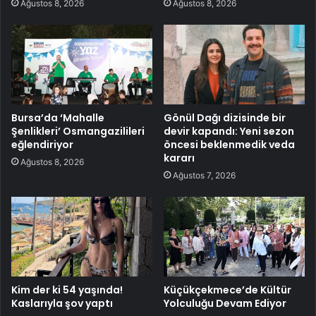
Ağustos 8, 2026
Ağustos 8, 2026
Bursa’da ‘Mahalle
Gönül Dağı dizisinde bir
Şenlikleri’ Osmangazilileri
devir kapandı: Yeni sezon
eğlendiriyor
öncesi beklenmedik veda
kararı
Ağustos 8, 2026
Ağustos 7, 2026
Kim der ki 54 yaşında!
Küçükçekmece’de Kültür
Kaslarıyla şov yaptı
Yolculuğu Devam Ediyor