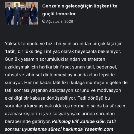
Gebze’nin geleceği için Başkent’te
güçlü temaslar
Ağustos 8, 2026
Yüksek tempolu ve hızlı bir yılın ardından birçok kişi için
‘tatil’
, bir lüks değil ihtiyaç olarak heyecanla bekleniyor.
Günlük yaşamın sorumluluklarından ve stresten
uzaklaşmak için harika bir fırsat sunan tatil, bedensel,
ruhsal ve zihinsel dinlenmeyi aynı anda altın tepside
sunuyor. Her ne kadar tatil fikri kulağa muhteşem gelse de
tatil sonrası yaşanan adaptasyon sorunu ve motivasyon
eksikliği bir kabusa dönüşebiliyor. Tatil dönüşü bu
sorunlarla karşılaşmak oldukça normal olsa da bu sürecin
uzaması kişilerin iş ve sosyal yaşamlarında sorunları
beraberinde getiriyor.
Psikolog Elif Zahide Gök, tatil
sonrası uyumlanma süreci hakkında Yasemin.com