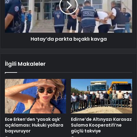
Hatay’da parkta bıçaklı kavga
İlgili Makaleler
Ece Erken’den ‘yasak aşk’
Edirne’de Altınyazı Karasaz
açıklaması: Hukuki yollara
Sulama Kooperatifi’ne
başvuruyor
güçlü takviye