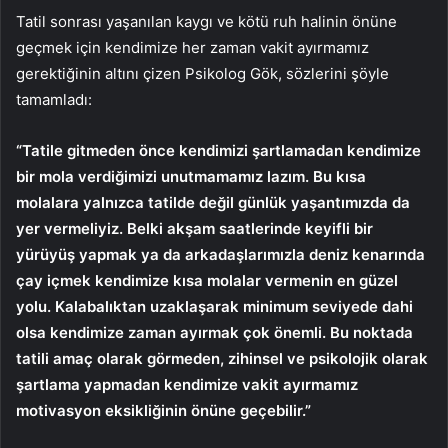
Tatil sonrası yaşanılan kaygı ve kötü ruh halinin önüne
geçmek için kendimize her zaman vakit ayırmamız
gerektiğinin altını çizen Psikolog Gök, sözlerini şöyle
tamamladı:
“Tatile gitmeden önce kendimizi şartlamadan kendimize
bir mola verdiğimizi unutmamamız lazım. Bu kısa
molalara yalnızca tatilde değil günlük yaşantımızda da
yer vermeliyiz. Belki akşam saatlerinde keyifli bir
yürüyüş yapmak ya da arkadaşlarımızla deniz kenarında
çay içmek kendimize kısa molalar vermenin en güzel
yolu. Kalabalıktan uzaklaşarak minimum seviyede dahi
olsa kendimize zaman ayırmak çok önemli. Bu noktada
tatili amaç olarak görmeden, zihinsel ve psikolojik olarak
şartlama yapmadan kendimize vakit ayırmamız
motivasyon eksikliğinin önüne geçebilir.”