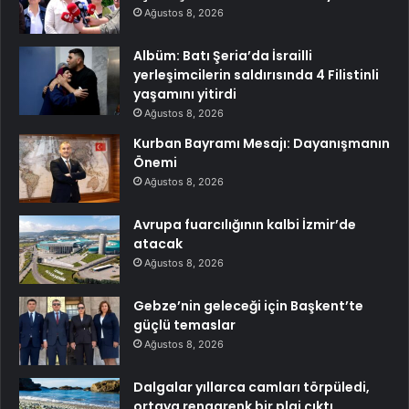
Ağustos 8, 2026
Albüm: Batı Şeria’da İsrailli
yerleşimcilerin saldırısında 4 Filistinli
yaşamını yitirdi
Ağustos 8, 2026
Kurban Bayramı Mesajı: Dayanışmanın
Önemi
Ağustos 8, 2026
Avrupa fuarcılığının kalbi İzmir’de
atacak
Ağustos 8, 2026
Gebze’nin geleceği için Başkent’te
güçlü temaslar
Ağustos 8, 2026
Dalgalar yıllarca camları törpüledi,
ortaya rengarenk bir plaj çıktı