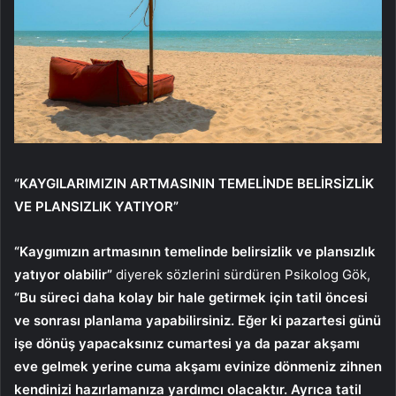
“KAYGILARIMIZIN ARTMASININ TEMELİNDE BELİRSİZLİK
VE PLANSIZLIK YATIYOR”
“Kaygımızın artmasının temelinde belirsizlik ve plansızlık
yatıyor olabilir”
diyerek sözlerini sürdüren Psikolog Gök,
“Bu süreci daha kolay bir hale getirmek için tatil öncesi
ve sonrası planlama yapabilirsiniz. Eğer ki pazartesi günü
işe dönüş yapacaksınız cumartesi ya da pazar akşamı
eve gelmek yerine cuma akşamı evinize dönmeniz zihnen
kendinizi hazırlamanıza yardımcı olacaktır. Ayrıca tatil