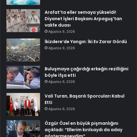
Arafat’ta eller semaya yükseldi!
Diyanet İşleri Başkanı Arpaguş’tan
vakfe duası
Ağustos 9, 2026
İkizdere’de Yangın: İki Ev Zarar Gördü
Ağustos 9, 2026
Buluşmaya çağırdığı erkeğin rezilliğini
böyle ifşa etti
Ağustos 9, 2026
Vali Turan, Başarılı Sporcuları Kabul
Etti
Ağustos 9, 2026
Özgür Özel en büyük pişmanlığını
açıkladı: “Ellerim kırılsaydı da aday
göstermeseydim”