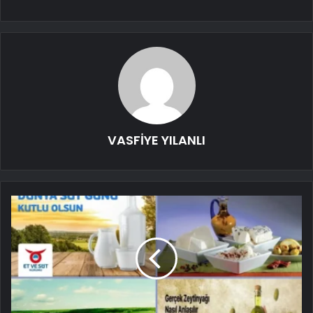
VASFİYE YILANLI