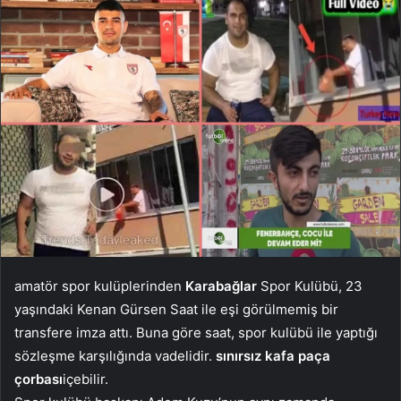
amatör spor kulüplerinden
Karabağlar
Spor Kulübü, 23
yaşındaki Kenan Gürsen Saat ile eşi görülmemiş bir
transfere imza attı. Buna göre saat, spor kulübü ile yaptığı
sözleşme karşılığında vadelidir.
sınırsız kafa paça
çorbası
içebilir.