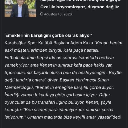
Özel ile bayramlaşırız, düşman değiliz
Ağustos 10, 2026
‘Emeklerinin karşılığını çorba olarak alıyor’
Karabağlar Spor Kulübü Başkanı Adem Kuzu
“Kenan benim
eski müşterilerimden biriydi. Kafa paça hastası.
Futbolcularımın hepsi idman sonrası lokantada bedava
yemek yiyor ama Kenan’ın sınırsız kafa paça hakkı var.
Sporcularımız başarılı olursa ben de besleyeceğim. Beytle
değil tandırla onlara” diyen Başkan Yardımcısı Sinan
Mermercioğlu, “Kenan’ın emeğine karşılık çorba alıyor.
İstediği zaman lokantaya gidip çorbasını içiyor. Diğer
oyuncular da bu transferi ilginç buluyor. Kenan, şöyle
konuştu: “Ben sizden para istemiyorum, sınırsız çorba
istiyorum.” Umarım maçlarda bize keyifli anlar yaşatır”
dedi.