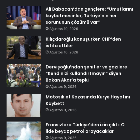
Ali Babacan’dan gençlere: “Umutlarını
kaybetmesinler, Türkiye’nin her
sorununun çözümü var”
Ağustos 10, 2026
Kılıçdaroğlu konuşurken CHP’den
istifa ettiler
Ağustos 10, 2026
Dervişoğlu’ndan şehit er ve gazilere
“Kendinizi kullandırtmayın” diyen
Bakan Akar’a tepki
Ağustos 9, 2026
Motosiklet Kazasında Kurye Hayatını
Kaybetti
Ağustos 9, 2026
Fransızlara Türkiye’den izin çıktı: O
ilde beyaz petrol arayacaklar
Ağustos 9, 2026