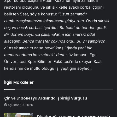
Spor kulübü başkanı Adem Kuzu’nun aynı zamanda
restoranı olduğunu ve sık sık kelle ayaklı çorba içtiğini
belirten Saat, şöyle konuştu:
“Uzun zamandır
cumhurbaşkanımızın lokantasına gidiyorum. Orada sık sık
baş ve bacak çorbası içerdim. Bu teklif de benden geldi.
Bir dönem boyunca çalışmalarım için sınırsız ödül
alacağım. Bence transfer çok hoş oldu. Bu yıl şampiyon
olursak amacım onun beyiti karşılığında yeni bir
memoranduma imza atmak” dedi.
söz konusu. Ege
Üniversitesi Spor Bilimleri Fakültesi’nde okuyan Saat,
kendisinin de mutlu olduğu işi yaptığını söyledi.
İlgili Makaleler
Çin ve Endonezya Arasında İşbirliği Vurgusu
Ağustos 10, 2026
Kılıçdaroğlu kameralar karşısına geçti: