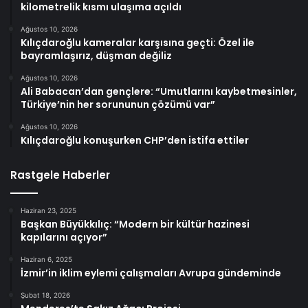
kilometrelik kısmı ulaşıma açıldı
Ağustos 10, 2026
Kılıçdaroğlu kameralar karşısına geçti: Özel ile
bayramlaşırız, düşman değiliz
Ağustos 10, 2026
Ali Babacan’dan gençlere: “Umutlarını kaybetmesinler,
Türkiye’nin her sorununun çözümü var”
Ağustos 10, 2026
Kılıçdaroğlu konuşurken CHP’den istifa ettiler
Rastgele Haberler
Haziran 23, 2025
Başkan Büyükkılıç: “Modern bir kültür hazinesi
kapılarını açıyor”
Haziran 6, 2025
İzmir’in iklim eylemi çalışmaları Avrupa gündeminde
Şubat 18, 2026