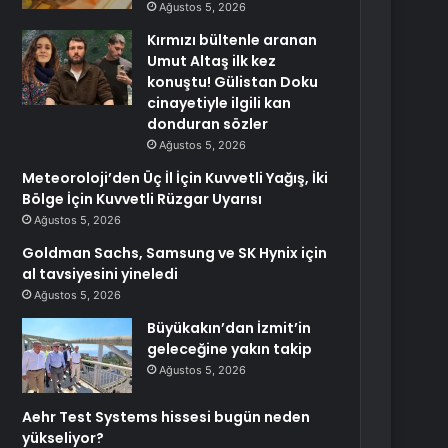
Ağustos 5, 2026
Kırmızı bültenle aranan
Umut Altaş ilk kez
konuştu! Gülistan Doku
cinayetiyle ilgili kan
donduran sözler
Ağustos 5, 2026
Meteoroloji’den Üç İl İçin Kuvvetli Yağış, İki
Bölge İçin Kuvvetli Rüzgar Uyarısı
Ağustos 5, 2026
Goldman Sachs, Samsung ve SK Hynix için
al tavsiyesini yineledi
Ağustos 5, 2026
Büyükakın’dan İzmit’in
geleceğine yakın takip
Ağustos 5, 2026
Aehr Test Systems hissesi bugün neden
yükseliyor?