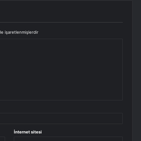
le işaretlenmişlerdir
İnternet sitesi