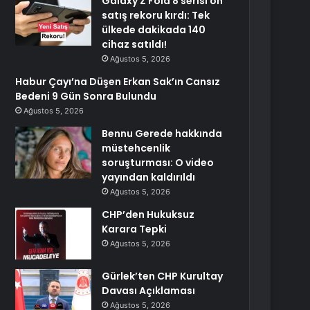
Galaxy Z Fold 8 serisi ön
satış rekoru kırdı: Tek
ülkede dakikada 140
cihaz satıldı!
Ağustos 5, 2026
Habur Çayı’na Düşen Erkan Sak’ın Cansız
Bedeni 9 Gün Sonra Bulundu
Ağustos 5, 2026
Bennu Gerede hakkında
müstehcenlik
soruşturması: O video
yayından kaldırıldı
Ağustos 5, 2026
CHP’den Hukuksuz
Karara Tepki
Ağustos 5, 2026
Gürlek’ten CHP Kurultay
Davası Açıklaması
Ağustos 5, 2026