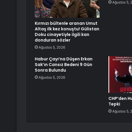
Ağustos 5, 
Kırmızı bültenle aranan Umut
Altaş ilk kez konuştu! Gülistan
Doku cinayetiyle ilgili kan
donduran sözler
Ağustos 5, 2026
Habur Çayı’na Düşen Erkan
Sak’ın Cansız Bedeni 9 Gün
Sonra Bulundu
Ağustos 5, 2026
CHP’den H
Tepki
Ağustos 5, 