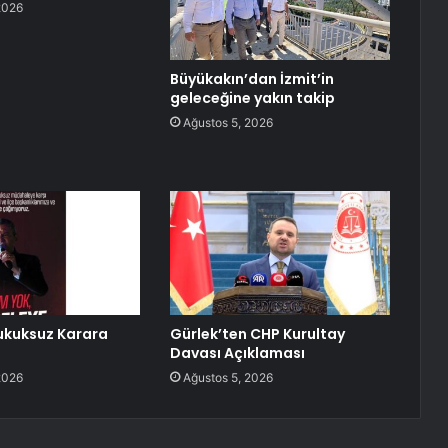
2026
Büyükakın’dan İzmit’in
geleceğine yakın takip
Ağustos 5, 2026
ukuksuz Karara
Gürlek’ten CHP Kurultay
Davası Açıklaması
2026
Ağustos 5, 2026