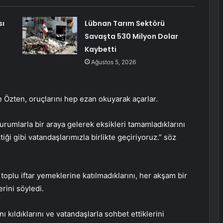
sı
Lübnan Tarım Sektörü
Savaşta 530 Milyon Dolar
Kaybetti
Ağustos 5, 2026
ve Özten, oruçlarını hep ezan okuyarak açarlar.
umlarla bir araya gelerek eksikleri tamamladıklarını
iği gibi vatandaşlarımızla birlikte geçiriyoruz.” söz
oplu iftar yemeklerine katılmadıklarını, her akşam bir
rini söyledi.
 kıldıklarını ve vatandaşlarla sohbet ettiklerini