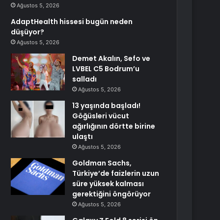
Ağustos 5, 2026
AdaptHealth hissesi bugün neden
düşüyor?
Ağustos 5, 2026
Demet Akalın, Sefo ve
LVBEL C5 Bodrum’u
salladı
Ağustos 5, 2026
13 yaşında başladı!
Göğüsleri vücut
ağırlığının dörtte birine
ulaştı
Ağustos 5, 2026
Goldman Sachs,
Türkiye’de faizlerin uzun
süre yüksek kalması
gerektiğini öngörüyor
Ağustos 5, 2026