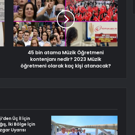
45 bin atama Müzik Öğretmeni
kontenjanı nedir? 2023 Müzik
öğretmeni olarak kaç kişi atanacak?
’den Üç İl İçin
ış, İki Bölge İçin
zgar Uyarısı