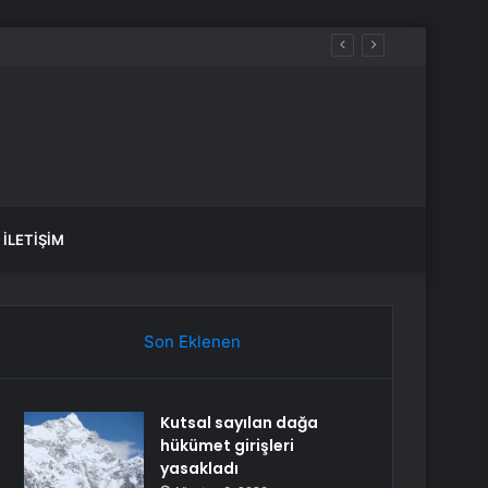
ağız
İLETIŞIM
Son Eklenen
Kutsal sayılan dağa
hükümet girişleri
yasakladı