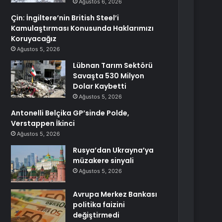
Ağustos 6, 2026
Çin: İngiltere’nin British Steel’i
Kamulaştırması Konusunda Haklarımızı
Koruyacağız
Ağustos 5, 2026
Lübnan Tarım Sektörü
Savaşta 530 Milyon
Dolar Kaybetti
Ağustos 5, 2026
Antonelli Belçika GP’sinde Polde,
Verstappen İkinci
Ağustos 5, 2026
Rusya’dan Ukrayna’ya
müzakere sinyali
Ağustos 5, 2026
Avrupa Merkez Bankası
politika faizini
değiştirmedi