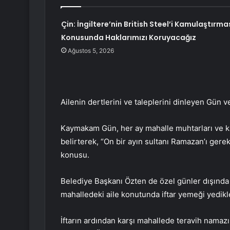
Çin: İngiltere’nin British Steel’i Kamulaştırma
Konusunda Haklarımızı Koruyacağız
Ağustos 5, 2026
Ailenin dertlerini ve taleplerini dinleyen Gün 
Kaymakam Gün, her ay mahalle muhtarları ve kur
belirterek, “On bir ayın sultanı Ramazan’ı gerekt
konusu.
Belediye Başkanı Özten de özel günler dışında t
mahalledeki aile konutunda iftar yemeği yedikle
İftarın ardından karşı mahallede teravih namazını