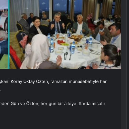
kanı Koray Oktay Özten, ramazan münasebetiyle her
.
 eden Gün ve Özten, her gün bir aileye iftarda misafir