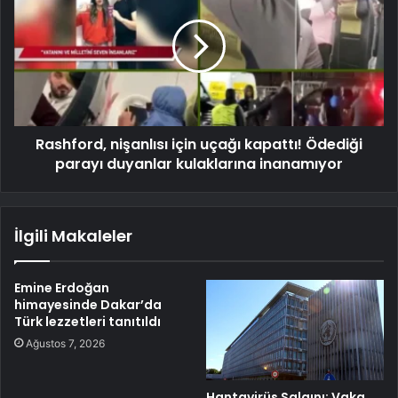
Rashford, nişanlısı için uçağı kapattı! Ödediği
parayı duyanlar kulaklarına inanamıyor
İlgili Makaleler
Emine Erdoğan
himayesinde Dakar’da
Türk lezzetleri tanıtıldı
Ağustos 7, 2026
Hantavirüs Salgını: Vaka