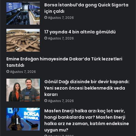
Borsa İstanbul’da gong Quick Sigorta
için çaldı
Ağustos 7, 2026
17 yaşında 4 bin altınla gömüldü
Ağustos 7, 2026
Emine Erdoğan himayesinde Dakar’da Türk lezzetleri
tanıtıldı
Ağustos 7, 2026
Gönül Dağı dizisinde bir devir kapandı:
Yeni sezon öncesi beklenmedik veda
kararı
Ağustos 7, 2026
Masfen Enerji halka arzı kaç lot verir,
hangi bankalarda var? Masfen Enerji
halka arz ne zaman, katılım endeksine
uygun mu?