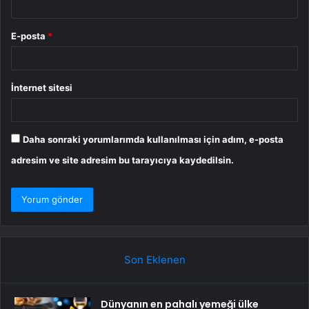
E-posta
*
İnternet sitesi
Daha sonraki yorumlarımda kullanılması için adım, e-posta
adresim ve site adresim bu tarayıcıya kaydedilsin.
Son Eklenen
Dünyanın en pahalı yemeği ülke