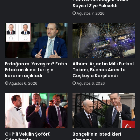
Sayısı 12’ye Yükseldi
Ağustos 7, 2026
Erdoğan mı Yavaş mı? Fatih
Albüm: Arjantin Milli Futbol
Erbakan ikinci tur için
Takımı, Buenos Aires’te
kararını açıkladı
Coşkuyla Karşılandı
Ağustos 6, 2026
Ağustos 6, 2026
CHP’li Vekilin Şoförü
Bahçeli’nin istedikleri