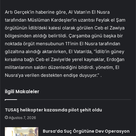
Artı Gerçek’in haberine göre, Al Vatan’ın El Nusra
tarafından Müslüman Kardeşler’in uzantısı Feylak el Şam
örgütünün İdlib’deki kalesi olarak görülen Ceb el Zawiya
bölgesinden atıldığı belirtildi. Çarşamba günü başka bir
noktada örgüt mensubunun 11’inin El Nusra tarafından
gözaltına alındığı aktarılırken, El Vatan’da, “İdlib’in güney
kırsalına bağlı Ceb el Zaviye’de yerel kaynaklar, Erdoğan
militanlarının saldırı düzenlediğini bildirdi. yönetim, El
Nusra’ya verilen destekten endişe duyuyor.” .
İlgili Makaleler
TUSAŞ helikopter kazasında pilot şehit oldu
Ağustos 7, 2026
Bursa’da Suç Örgütüne Dev Operasyon