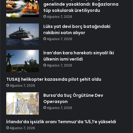
genelinde yasaklandı: Boğazlarına
tüp sokularak üretiliyordu
Ağustos 7, 2026
Lüks yat devi borç batağındaki
rakibini satın alıyor
Ağustos 7, 2026
İran’dan kara harekatı sinyali! İki
ülkenin ismi verildi
Ağustos 7, 2026
TUSAŞ helikopter kazasında pilot şehit oldu
Ağustos 7, 2026
Bursa’da Suç Örgütüne Dev
Operasyon
Ağustos 7, 2026
İrlanda’da işsizlik oranı Temmuz’da %5,1’e yükseldi
Ağustos 7, 2026