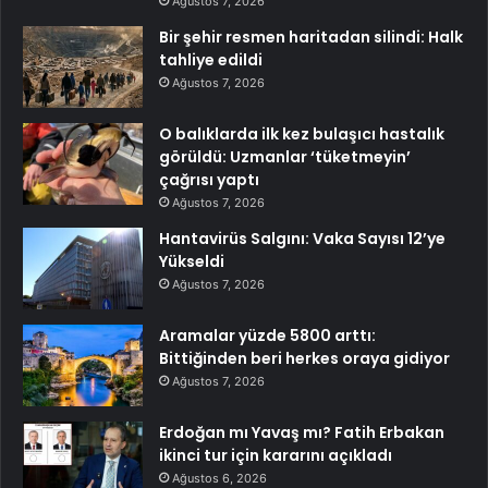
Ağustos 7, 2026
Bir şehir resmen haritadan silindi: Halk
tahliye edildi
Ağustos 7, 2026
O balıklarda ilk kez bulaşıcı hastalık
görüldü: Uzmanlar ‘tüketmeyin’
çağrısı yaptı
Ağustos 7, 2026
Hantavirüs Salgını: Vaka Sayısı 12’ye
Yükseldi
Ağustos 7, 2026
Aramalar yüzde 5800 arttı:
Bittiğinden beri herkes oraya gidiyor
Ağustos 7, 2026
Erdoğan mı Yavaş mı? Fatih Erbakan
ikinci tur için kararını açıkladı
Ağustos 6, 2026