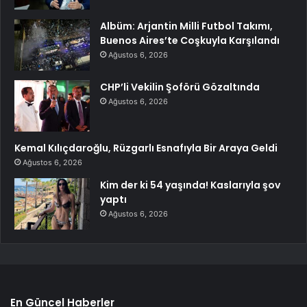
Albüm: Arjantin Milli Futbol Takımı,
Buenos Aires’te Coşkuyla Karşılandı
Ağustos 6, 2026
CHP’li Vekilin Şoförü Gözaltında
Ağustos 6, 2026
Kemal Kılıçdaroğlu, Rüzgarlı Esnafıyla Bir Araya Geldi
Ağustos 6, 2026
Kim der ki 54 yaşında! Kaslarıyla şov
yaptı
Ağustos 6, 2026
En Güncel Haberler