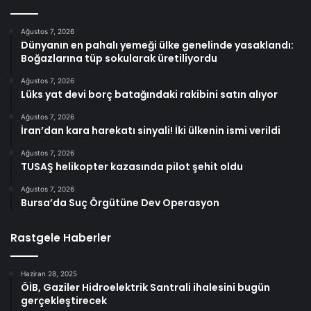
Ağustos 7, 2026
Dünyanın en pahalı yemeği ülke genelinde yasaklandı:
Boğazlarına tüp sokularak üretiliyordu
Ağustos 7, 2026
Lüks yat devi borç batağındaki rakibini satın alıyor
Ağustos 7, 2026
İran’dan kara harekatı sinyali! İki ülkenin ismi verildi
Ağustos 7, 2026
TUSAŞ helikopter kazasında pilot şehit oldu
Ağustos 7, 2026
Bursa’da Suç Örgütüne Dev Operasyon
Rastgele Haberler
Haziran 28, 2025
ÖİB, Gaziler Hidroelektrik Santrali ihalesini bugün
gerçekleştirecek