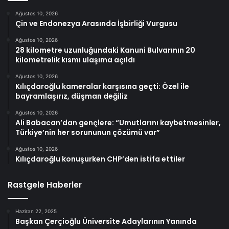
Ağustos 10, 2026
Çin ve Endonezya Arasında İşbirliği Vurgusu
Ağustos 10, 2026
28 kilometre uzunluğundaki Kanuni Bulvarının 20
kilometrelik kısmı ulaşıma açıldı
Ağustos 10, 2026
Kılıçdaroğlu kameralar karşısına geçti: Özel ile
bayramlaşırız, düşman değiliz
Ağustos 10, 2026
Ali Babacan’dan gençlere: “Umutlarını kaybetmesinler,
Türkiye’nin her sorununun çözümü var”
Ağustos 10, 2026
Kılıçdaroğlu konuşurken CHP’den istifa ettiler
Rastgele Haberler
Haziran 22, 2025
Başkan Çerçioğlu Üniversite Adaylarının Yanında