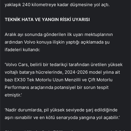
yaklaşık 240 kilometreye kadar düşmesine yol açtı.
TEKNİK HATA VE YANGIN RİSKİ UYARISI
Aralık ayı sonunda gönderilen ilk uyarı mektuplarının
ardından Volvo konuya ilişkin yaptığı açıklamada şu
ifadeleri kullandı:
‘Volvo Cars, belirli bir tedarikçi tarafından üretilen yüksek
voltajlı batarya hücrelerinde, 2024-2026 model yılına ait
bazı EX30 Tek Motorlu Uzun Menzilli ve Çift Motorlu
Performans araçlarında potansiyel bir sorun tespit
etmiştir.’
‘Nadir durumlarda, pil yüksek seviyede şarj edildiğinde
aşırı ısınabilir ve en kötü senaryoda yangına yol açabilir.’