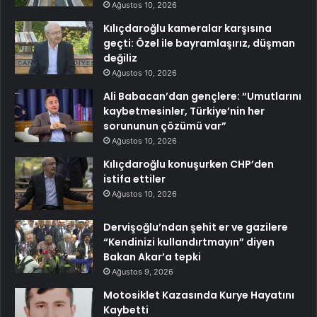
Ağustos 10, 2026
Kılıçdaroğlu kameralar karşısına
geçti: Özel ile bayramlaşırız, düşman
değiliz
Ağustos 10, 2026
Ali Babacan’dan gençlere: “Umutlarını
kaybetmesinler, Türkiye’nin her
sorununun çözümü var”
Ağustos 10, 2026
Kılıçdaroğlu konuşurken CHP’den
istifa ettiler
Ağustos 10, 2026
Dervişoğlu’ndan şehit er ve gazilere
“Kendinizi kullandırtmayın” diyen
Bakan Akar’a tepki
Ağustos 9, 2026
Motosiklet Kazasında Kurye Hayatını
Kaybetti