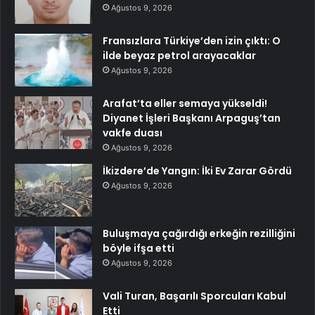
Ağustos 9, 2026
Fransızlara Türkiye’den izin çıktı: O
ilde beyaz petrol arayacaklar
Ağustos 9, 2026
Arafat’ta eller semaya yükseldi!
Diyanet İşleri Başkanı Arpaguş’tan
vakfe duası
Ağustos 9, 2026
İkizdere’de Yangın: İki Ev Zarar Gördü
Ağustos 9, 2026
Buluşmaya çağırdığı erkeğin rezilliğini
böyle ifşa etti
Ağustos 9, 2026
Vali Turan, Başarılı Sporcuları Kabul
Etti