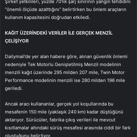
Şirket yetkilileri, yüzde 70’lik şarj sınırının yangın tehdidini
“önemli ölçüde azalttığını” belirtirken bu önlem araçların
kullanım kapasitesini doğrudan etkiledi.
KAĞIT ÜZERİNDEKİ VERİLER İLE GERÇEK MENZİL
ÇELİŞİYOR
Dailymail’de yer alan habere göre, alınan güvenlik önlemi
nedeniyle Tek Motorlu Genişletilmiş Menzil modelinin
menzili kağıt üzerinde 295 milden 207 mile, Twin Motor
Performance modelinin menzili ise 280 milden 196 mile
geriledi.
Ancak aracı kullananlar, gerçek yol koşullarında bu
mesafenin 150 mile (yaklaşık 240 km) kadar düştüğünü
aktarıyor. Sürücüler, fabrika çıkış verileri ile mevcut
kısıtlamalar altındaki sürüş mesafesi arasında ciddi bir fark
oluştuğunu belirtiyor.