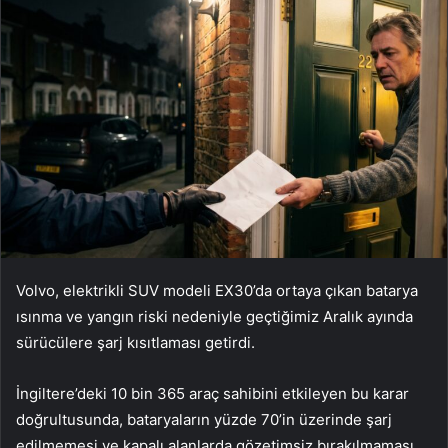
Volvo, elektrikli SUV modeli EX30’da ortaya çıkan batarya
ısınma ve yangın riski nedeniyle geçtiğimiz Aralık ayında
sürücülere şarj kısıtlaması getirdi.
İngiltere’deki 10 bin 365 araç sahibini etkileyen bu karar
doğrultusunda, bataryaların yüzde 70’in üzerinde şarj
edilmemesi ve kapalı alanlarda gözetimsiz bırakılmaması