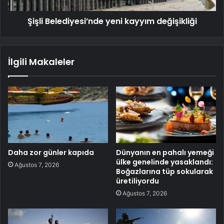
Şişli Belediyesi’nde yeni kayyım değişikliği
İlgili Makaleler
Daha zor günler kapıda
Dünyanın en pahalı yemeği
ülke genelinde yasaklandı:
Ağustos 7, 2026
Boğazlarına tüp sokularak
üretiliyordu
Ağustos 7, 2026