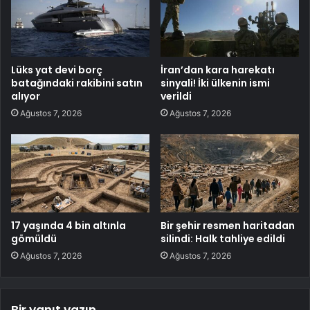
Lüks yat devi borç
İran’dan kara harekatı
batağındaki rakibini satın
sinyali! İki ülkenin ismi
alıyor
verildi
Ağustos 7, 2026
Ağustos 7, 2026
17 yaşında 4 bin altınla
Bir şehir resmen haritadan
gömüldü
silindi: Halk tahliye edildi
Ağustos 7, 2026
Ağustos 7, 2026
Bir yanıt yazın