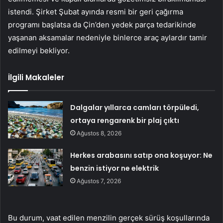
istendi. Şirket Şubat ayında resmi bir geri çağırma
programı başlatsa da Çin’den yedek parça tedarikinde
yaşanan aksamalar nedeniyle binlerce araç aylardır tamir
edilmeyi bekliyor.
İlgili Makaleler
Dalgalar yıllarca camları törpüledi,
ortaya rengarenk bir plaj çıktı
Ağustos 8, 2026
Herkes arabasını satıp ona koşuyor: Ne
benzin istiyor ne elektrik
Ağustos 7, 2026
Bu durum, vaat edilen menzilin gerçek sürüş koşullarında