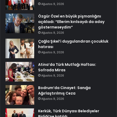
Ağustos 9, 2026
Özgür Özel en büyük pişmanlığını
açıkladı: “Ellerim kırılsaydı da aday
göstermeseydim”
Ağustos 9, 2026
Çağla Şıkel’i duygulandıran çocukluk
hatırası
Ağustos 9, 2026
Atina’da Türk Mutfağı Haftası:
Sofrada Miras
Ağustos 9, 2026
Bodrum’da Cinayet: Sanığa
Ağırlaştırılmış Ceza
Ağustos 9, 2026
Kerkük, Türk Dünyası Belediyeler
Birliği’ne katıldı