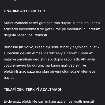
ONARIMLAR GECİKİYOR
Şubat ayındaki resmi geri çağırma duyurusunda, etkilenen
araçların incelenmesi ve gerekirse pil modülünün ücretsiz
değiştirileceği belirtilmişti.
Buna karşın Volvo, Nisan ayı sonu itibarıyla Çin’den lojistik
sürecinin devam etmesi gerekçesiyle henüz 10’dan az
batarya paketinin değiştirilebildiğini kabul etti. Altı aydır
çözülemeyen bu durum, markanın mali yapısını ve
elektrikli araç pazarına olan güveni olumsuz etkilemeye
başladı.
TELAFİ ÇEKİ TEPKİYİ AZALTMADI
Evde ucuz elektrikle şarj imkanı azalan ve kısıtlı menzil