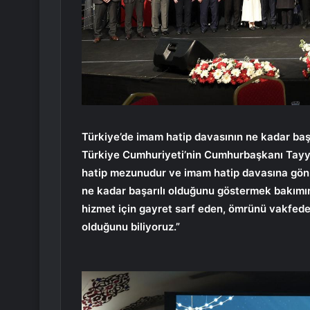
Türkiye’de imam hatip davasının ne kadar ba
Türkiye Cumhuriyeti’nin Cumhurbaşkanı Tayyi
hatip mezunudur ve imam hatip davasına gönül
ne kadar başarılı olduğunu göstermek bakımınd
hizmet için gayret sarf eden, ömrünü vakfed
olduğunu biliyoruz.”