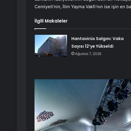
Cemiyeti’nin, İlim Yayma Vakfı’nın ise işin en 
İlgili Makaleler
Hantavirüs Salgını: Vaka
Sayısı 12’ye Yükseldi
Ağustos 7, 2026