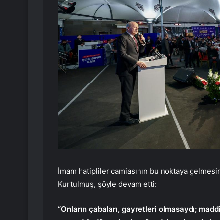
İmam hatipliler camiasının bu noktaya gelmesi
Kurtulmuş, şöyle devam etti:
“Onların çabaları, gayretleri olmasaydı; madd