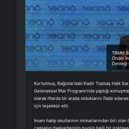
Kurtulmuş, Bağcılar’daki Kadir Topbaş Halk Sa
Geleneksel İftar Programı’nda yaptığı konuşmad
olarak iftarda bir arada olduklarını ifade ede
için teşekkür etti.
İmam hatip okullarının mimarlarından biri olan
camianın faaliyetlerinin bugün belli bir noktaya