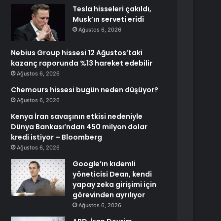
Tesla hisseleri çakıldı,
Musk’ın serveti eridi
Ağustos 6, 2026
Nebius Group hissesi 12 Ağustos’taki
kazanç raporunda %13 hareket edebilir
Ağustos 6, 2026
Chemours hissesi bugün neden düşüyor?
Ağustos 6, 2026
Kenya İran savaşının etkisi nedeniyle
Dünya Bankası’ndan 450 milyon dolar
kredi istiyor – Bloomberg
Ağustos 6, 2026
Google’ın kıdemli
yöneticisi Dean, kendi
yapay zeka girişimi için
görevinden ayrılıyor
Ağustos 6, 2026