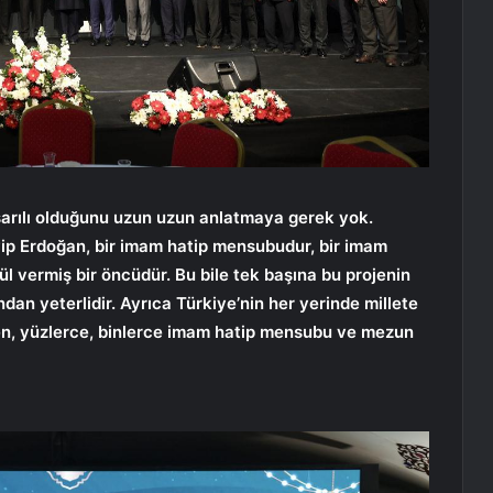
şarılı olduğunu uzun uzun anlatmaya gerek yok.
p Erdoğan, bir imam hatip mensubudur, bir imam
 vermiş bir öncüdür. Bu bile tek başına bu projenin
an yeterlidir. Ayrıca Türkiye’nin her yerinde millete
en, yüzlerce, binlerce imam hatip mensubu ve mezun