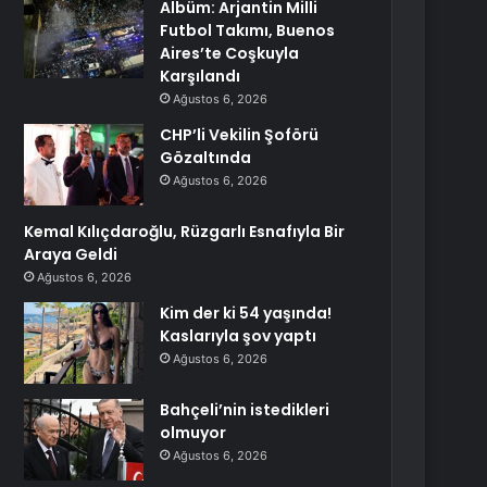
Albüm: Arjantin Milli
Futbol Takımı, Buenos
Aires’te Coşkuyla
Karşılandı
Ağustos 6, 2026
CHP’li Vekilin Şoförü
Gözaltında
Ağustos 6, 2026
Kemal Kılıçdaroğlu, Rüzgarlı Esnafıyla Bir
Araya Geldi
Ağustos 6, 2026
Kim der ki 54 yaşında!
Kaslarıyla şov yaptı
Ağustos 6, 2026
Bahçeli’nin istedikleri
olmuyor
Ağustos 6, 2026