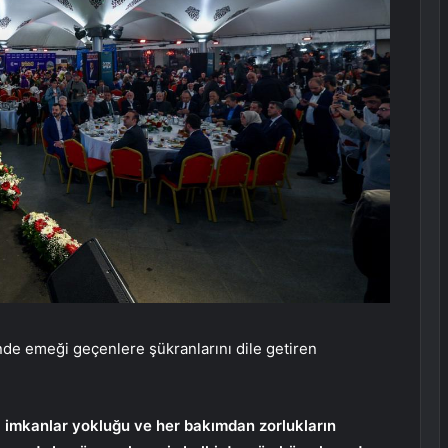
nde emeği geçenlere şükranlarını dile getiren
i imkanlar yokluğu ve her bakımdan zorlukların