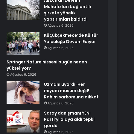
ABD, İran Devrim
Muhafızları bağlantılı
şirkete yönelik
yaptırımları kaldırdı
Ağustos 6, 2026
Küçükçekmece’de Kültür
Yolculuğu Devam Ediyor
Ağustos 6, 2026
Springer Nature hissesi bugün neden
yükseliyor?
Ağustos 6, 2026
Uzmanı uyardı: Her
miyom masum değil!
Rahim sarkomuna dikkat
Ağustos 6, 2026
Saray danışmanı YENİ
Parti’yi alaya aldı tepki
gördü
Ağustos 6, 2026