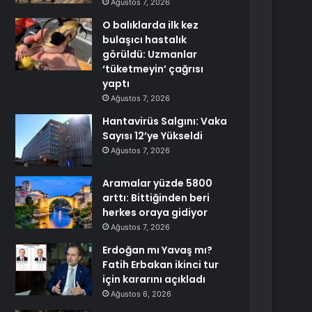
Ağustos 7, 2026
O balıklarda ilk kez
bulaşıcı hastalık
görüldü: Uzmanlar
‘tüketmeyin’ çağrısı
yaptı
Ağustos 7, 2026
Hantavirüs Salgını: Vaka
Sayısı 12’ye Yükseldi
Ağustos 7, 2026
Aramalar yüzde 5800
arttı: Bittiğinden beri
herkes oraya gidiyor
Ağustos 7, 2026
Erdoğan mı Yavaş mı?
Fatih Erbakan ikinci tur
için kararını açıkladı
Ağustos 6, 2026