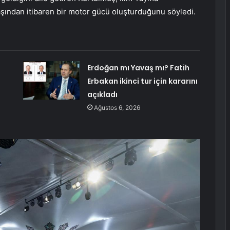
başından itibaren bir motor gücü oluşturduğunu söyledi.
Erdoğan mı Yavaş mı? Fatih
Erbakan ikinci tur için kararını
açıkladı
Ağustos 6, 2026