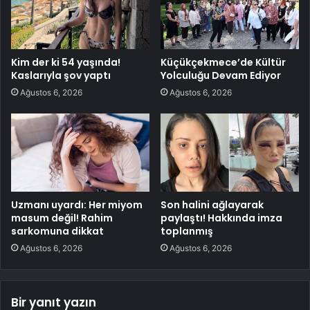
Kim der ki 54 yaşında!
Küçükçekmece’de Kültür
Kaslarıyla şov yaptı
Yolculuğu Devam Ediyor
Ağustos 6, 2026
Ağustos 6, 2026
Uzmanı uyardı: Her miyom
Son halini ağlayarak
masum değil! Rahim
paylaştı! Hakkında imza
sarkomuna dikkat
toplanmış
Ağustos 6, 2026
Ağustos 6, 2026
Bir yanıt yazın