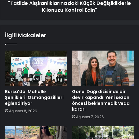
"Tatilde Alışkanlıklarınızdaki Küçük Değişikliklerle
Kilonuzu Kontrol Edin"
İlgili Makaleler
Bursa’da ‘Mahalle
Gönül Dağı dizisinde bir
Şenlikleri’ Osmangazilileri
devir kapandı: Yeni sezon
eğlendiriyor
öncesi beklenmedik veda
kararı
Ağustos 8, 2026
Ağustos 7, 2026