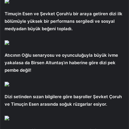
Timuçin Esen ve Şevket Çoruh’u bir araya getiren dizi ilk
bölümüyle yüksek bir performans sergiledi ve sosyal
medyadan büyük beğeni topladı.
Atıcının Oğlu senaryosu ve oyunculuğuyla büyük ivme
yakalasa da Birsen Altuntaş’ın haberine göre dizi pek
pembe değil!
Dizi setinden sızan bilgilere göre başroller Şevket Çoruh
ve Timuçin Esen arasında soğuk rüzgarlar esiyor.