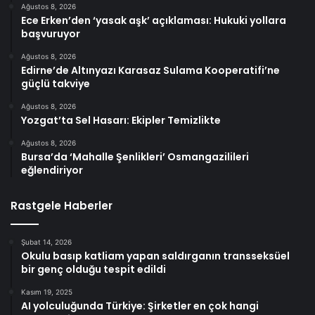
Ağustos 8, 2026
Ece Erken’den ‘yasak aşk’ açıklaması: Hukuki yollara
başvuruyor
Ağustos 8, 2026
Edirne’de Altınyazı Karasaz Sulama Kooperatifi’ne
güçlü takviye
Ağustos 8, 2026
Yozgat’ta Sel Hasarı: Ekipler Temizlikte
Ağustos 8, 2026
Bursa’da ‘Mahalle Şenlikleri’ Osmangazilileri
eğlendiriyor
Rastgele Haberler
Şubat 14, 2026
Okulu basıp katliam yapan saldırganın transseksüel
bir genç olduğu tespit edildi
Kasım 19, 2025
AI yolculuğunda Türkiye: Şirketler en çok hangi