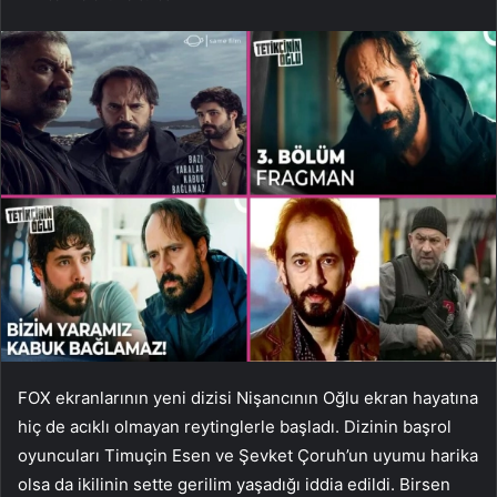
FOX ekranlarının yeni dizisi Nişancının Oğlu ekran hayatına
hiç de acıklı olmayan reytinglerle başladı. Dizinin başrol
oyuncuları Timuçin Esen ve Şevket Çoruh’un uyumu harika
olsa da ikilinin sette gerilim yaşadığı iddia edildi. Birsen