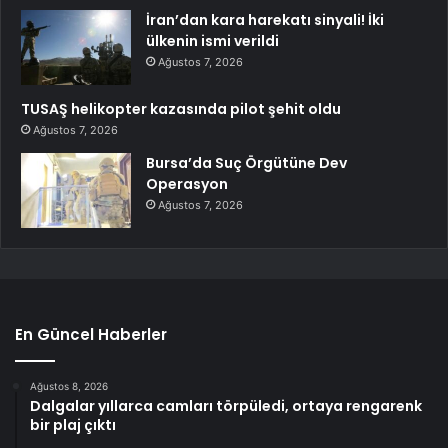
İran’dan kara harekatı sinyali! İki
ülkenin ismi verildi
Ağustos 7, 2026
TUSAŞ helikopter kazasında pilot şehit oldu
Ağustos 7, 2026
Bursa’da Suç Örgütüne Dev
Operasyon
Ağustos 7, 2026
En Güncel Haberler
Ağustos 8, 2026
Dalgalar yıllarca camları törpüledi, ortaya rengarenk
bir plaj çıktı