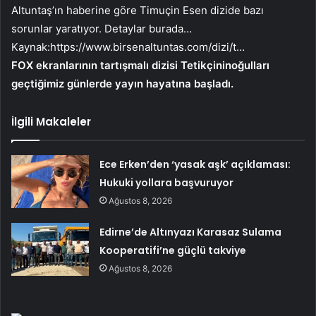
Altuntaş’ın haberine göre Timuçin Esen dizide bazı
sorunlar yaratıyor. Detaylar burada…
Kaynak:
https://www.birsenaltuntas.com/dizi/t…
FOX ekranlarının tartışmalı dizisi Tetikçininoğulları
geçtiğimiz günlerde yayın hayatına başladı.
İlgili Makaleler
Ece Erken’den ‘yasak aşk’ açıklaması:
Hukuki yollara başvuruyor
Ağustos 8, 2026
Edirne’de Altınyazı Karasaz Sulama
Kooperatifi’ne güçlü takviye
Ağustos 8, 2026