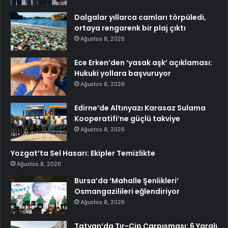
Dalgalar yıllarca camları törpüledi,
ortaya rengarenk bir plaj çıktı
Ağustos 8, 2026
Ece Erken’den ‘yasak aşk’ açıklaması:
Hukuki yollara başvuruyor
Ağustos 8, 2026
Edirne’de Altınyazı Karasaz Sulama
Kooperatifi’ne güçlü takviye
Ağustos 8, 2026
Yozgat’ta Sel Hasarı: Ekipler Temizlikte
Ağustos 8, 2026
Bursa’da ‘Mahalle Şenlikleri’
Osmangazilileri eğlendiriyor
Ağustos 8, 2026
Tatvan’da Tır-Cip Çarpışması: 6 Yaralı