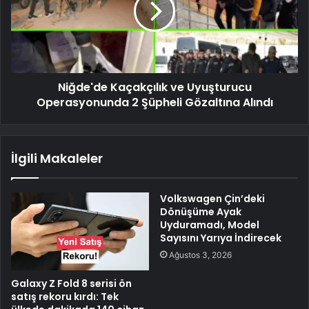
Niğde'de Kaçakçılık ve Uyuşturucu
Operasyonunda 2 Şüpheli Gözaltına Alındı
İlgili Makaleler
Volkswagen Çin’deki
Dönüşüme Ayak
Uyduramadı, Model
Sayısını Yarıya İndirecek
Ağustos 3, 2026
Galaxy Z Fold 8 serisi ön
satış rekoru kırdı: Tek