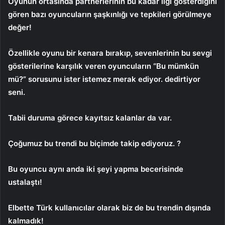
Oyunun ortasında partnerlerinin bu kadar ilgi gösterdiğini
gören bazı oyuncuların şaşkınlığı ve tepkileri görülmeye
değer!
Özellikle oyunu bir kenara bırakıp, sevenlerinin bu sevgi
gösterilerine karşılık veren oyuncuların “Bu mümkün
mü?” sorusunu ister istemez merak ediyor. dedirtiyor
seni.
Tabii duruma görece kayıtsız kalanlar da var.
Çoğumuz bu trendi bu biçimde takip ediyoruz. ?
Bu oyuncu aynı anda iki şeyi yapma becerisinde
ustalaştı!
Elbette Türk kullanıcılar olarak biz de bu trendin dışında
kalmadık!