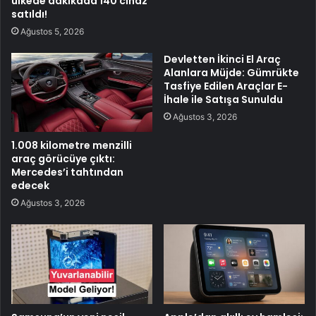
ülkede dakikada 140 cihaz
satıldı!
Ağustos 5, 2026
Devletten İkinci El Araç
Alanlara Müjde: Gümrükte
Tasfiye Edilen Araçlar E-
İhale ile Satışa Sunuldu
Ağustos 3, 2026
1.008 kilometre menzilli
araç görücüye çıktı:
Mercedes’i tahtından
edecek
Ağustos 3, 2026