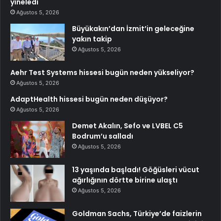
yineledi
Ağustos 5, 2026
Büyükakın’dan İzmit’in geleceğine
yakın takip
Ağustos 5, 2026
Aehr Test Systems hissesi bugün neden yükseliyor?
Ağustos 5, 2026
AdaptHealth hissesi bugün neden düşüyor?
Ağustos 5, 2026
Demet Akalın, Sefo ve LVBEL C5
Bodrum’u salladı
Ağustos 5, 2026
13 yaşında başladı! Göğüsleri vücut
ağırlığının dörtte birine ulaştı
Ağustos 5, 2026
Goldman Sachs, Türkiye’de faizlerin