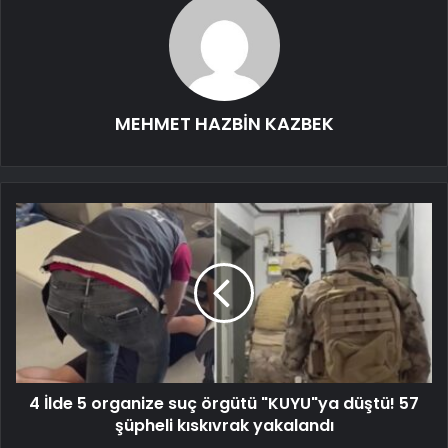
MEHMET HAZBİN KAZBEK
4 İlde 5 organize suç örgütü "KUYU"ya düştü! 57
şüpheli kıskıvrak yakalandı