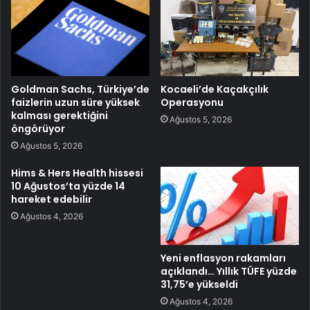
Goldman Sachs, Türkiye’de
Kocaeli’de Kaçakçılık
faizlerin uzun süre yüksek
Operasyonu
kalması gerektiğini
Ağustos 5, 2026
öngörüyor
Ağustos 5, 2026
Hims & Hers Health hissesi
10 Ağustos’ta yüzde 14
hareket edebilir
Ağustos 4, 2026
Yeni enflasyon rakamları
açıklandı… Yıllık TÜFE yüzde
31,75’e yükseldi
Ağustos 4, 2026