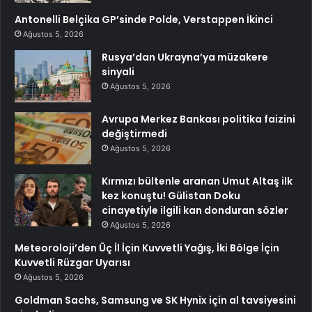
Antonelli Belçika GP’sinde Polde, Verstappen İkinci
Ağustos 5, 2026
Rusya’dan Ukrayna’ya müzakere
sinyali
Ağustos 5, 2026
Avrupa Merkez Bankası politika faizini
değiştirmedi
Ağustos 5, 2026
Kırmızı bültenle aranan Umut Altaş ilk
kez konuştu! Gülistan Doku
cinayetiyle ilgili kan donduran sözler
Ağustos 5, 2026
Meteoroloji’den Üç İl İçin Kuvvetli Yağış, İki Bölge İçin
Kuvvetli Rüzgar Uyarısı
Ağustos 5, 2026
Goldman Sachs, Samsung ve SK Hynix için al tavsiyesini