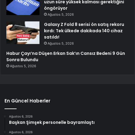
uzun süre yüksek kalması gerektiğini
öngörüyor
Ağustos 5, 2026
Galaxy Z Fold 8 serisi ön satış rekoru
kırdı: Tek ülkede dakikada 140 cihaz
satıldı!
Ağustos 5, 2026
Habur Çayı’na Düşen Erkan Sak’ın Cansız Bedeni 9 Gün
Sonra Bulundu
Ağustos 5, 2026
En Güncel Haberler
Ağustos 6, 2026
Başkan Şimşek personelle bayramlaştı
Ağustos 6, 2026