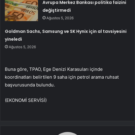
Avrupa Merkez Bankası politika faizini
değiştirmedi
Ağustos 5, 2026
Goldman Sachs, Samsung ve SK Hynix için al tavsiyesini
yineledi
Ağustos 5, 2026
Buna göre, TPAO, Ege Denizi Karasuları içinde
koordinatları belirtilen 9 saha için petrol arama ruhsat
başvurusunda bulundu.
(EKONOMİ SERVİSİ)