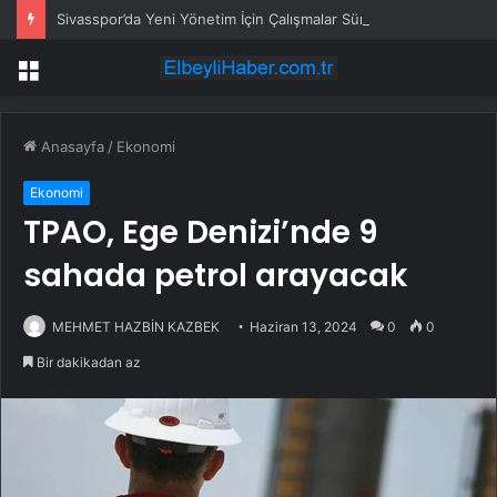
Sivasspor’da Yeni Yönetim İçin Çalışmalar Sürüyor
Menü
Anasayfa
/
Ekonomi
Ekonomi
TPAO, Ege Denizi’nde 9
sahada petrol arayacak
MEHMET HAZBİN KAZBEK
Haziran 13, 2024
0
0
Bir dakikadan az