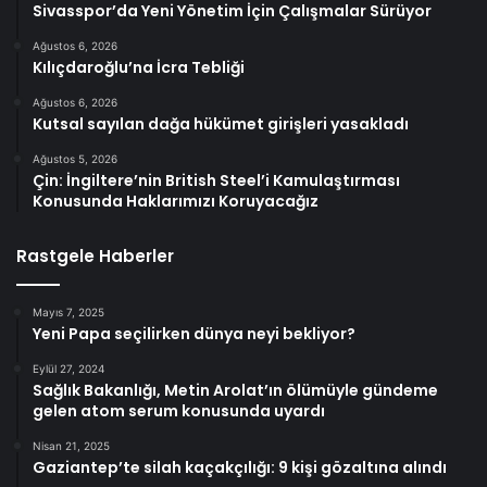
Sivasspor’da Yeni Yönetim İçin Çalışmalar Sürüyor
Ağustos 6, 2026
Kılıçdaroğlu’na İcra Tebliği
Ağustos 6, 2026
Kutsal sayılan dağa hükümet girişleri yasakladı
Ağustos 5, 2026
Çin: İngiltere’nin British Steel’i Kamulaştırması
Konusunda Haklarımızı Koruyacağız
Rastgele Haberler
Mayıs 7, 2025
Yeni Papa seçilirken dünya neyi bekliyor?
Eylül 27, 2024
Sağlık Bakanlığı, Metin Arolat’ın ölümüyle gündeme
gelen atom serum konusunda uyardı
Nisan 21, 2025
Gaziantep’te silah kaçakçılığı: 9 kişi gözaltına alındı