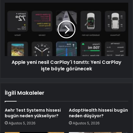
Apple yeni nesil CarPlay'i tanıttı: Yeni CarPlay
işte böyle görünecek
İlgili Makaleler
Aehr Test Systems hissesi
AdaptHealth hissesi bugün
bugün neden yükseliyor?
neden düşüyor?
Ağustos 5, 2026
Ağustos 5, 2026