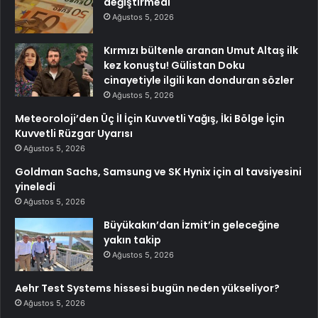
değiştirmedi
Ağustos 5, 2026
Kırmızı bültenle aranan Umut Altaş ilk
kez konuştu! Gülistan Doku
cinayetiyle ilgili kan donduran sözler
Ağustos 5, 2026
Meteoroloji’den Üç İl İçin Kuvvetli Yağış, İki Bölge İçin
Kuvvetli Rüzgar Uyarısı
Ağustos 5, 2026
Goldman Sachs, Samsung ve SK Hynix için al tavsiyesini
yineledi
Ağustos 5, 2026
Büyükakın’dan İzmit’in geleceğine
yakın takip
Ağustos 5, 2026
Aehr Test Systems hissesi bugün neden yükseliyor?
Ağustos 5, 2026