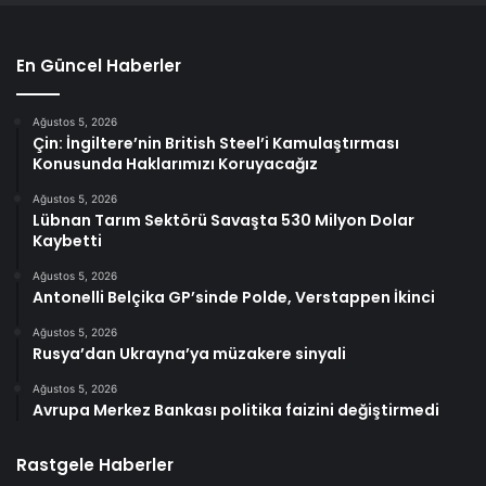
En Güncel Haberler
Ağustos 5, 2026
Çin: İngiltere’nin British Steel’i Kamulaştırması
Konusunda Haklarımızı Koruyacağız
Ağustos 5, 2026
Lübnan Tarım Sektörü Savaşta 530 Milyon Dolar
Kaybetti
Ağustos 5, 2026
Antonelli Belçika GP’sinde Polde, Verstappen İkinci
Ağustos 5, 2026
Rusya’dan Ukrayna’ya müzakere sinyali
Ağustos 5, 2026
Avrupa Merkez Bankası politika faizini değiştirmedi
Rastgele Haberler