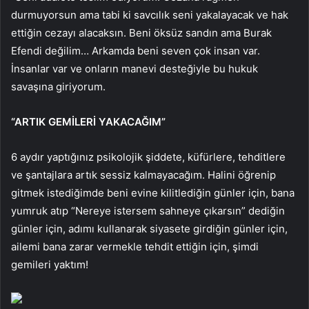
durmuyorsun ama tabi ki savcılık seni yakalayacak ve hak
ettiğin cezayı alacaksın. Beni öksüz sandın ama Burak
Efendi değilim… Arkamda beni seven çok insan var.
İnsanlar var ve onların manevi desteğiyle bu hukuk
savaşına giriyorum.
“ARTIK GEMİLERİ YAKACAĞIM”
6 aydır yaptığınız psikolojik şiddete, küfürlere, tehditlere
ve şantajlara artık sessiz kalmayacağım. Halini öğrenip
gitmek istediğimde beni evine kilitlediğin günler için, bana
yumruk atıp “Nereye istersem sahneye çıkarsın” dediğin
günler için, adımı kullanarak siyasete girdiğin günler için,
ailemi bana zarar vermekle tehdit ettiğin için, şimdi
gemileri yaktım!