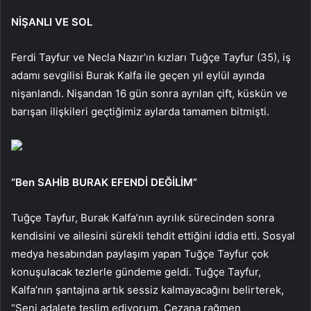
NİŞANLI VE SOL
Ferdi Tayfur ve Necla Nazır’ın kızları Tuğçe Tayfur (35), iş
adamı sevgilisi Burak Kalfa ile geçen yıl eylül ayında
nişanlandı. Nişandan 16 gün sonra ayrılan çift, küskün ve
barışan ilişkileri geçtiğimiz aylarda tamamen bitmişti.
“Ben SAHİB BURAK EFENDİ DEĞİLİM”
Tuğçe Tayfur, Burak Kalfa’nın ayrılık sürecinden sonra
kendisini ve ailesini sürekli tehdit ettiğini iddia etti. Sosyal
medya hesabından paylaşım yapan Tuğçe Tayfur çok
konuşulacak tezlerle gündeme geldi. Tuğçe Tayfur,
Kalfa’nın şantajına artık sessiz kalmayacağını belirterek,
“Seni adalete teslim ediyorum. Cezana rağmen