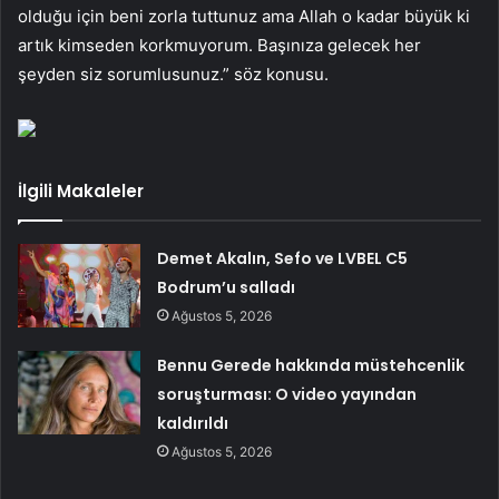
olduğu için beni zorla tuttunuz ama Allah o kadar büyük ki
artık kimseden korkmuyorum. Başınıza gelecek her
şeyden siz sorumlusunuz.” söz konusu.
İlgili Makaleler
Demet Akalın, Sefo ve LVBEL C5
Bodrum’u salladı
Ağustos 5, 2026
Bennu Gerede hakkında müstehcenlik
soruşturması: O video yayından
kaldırıldı
Ağustos 5, 2026