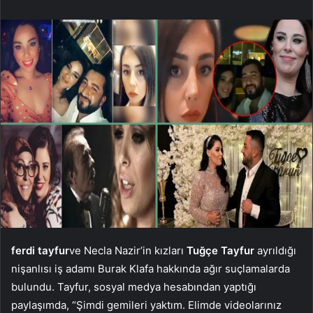
ferdi tayfur
ve Necla Nazir’in kızları
Tuğçe Tayfur
ayrıldığı
nişanlısı iş adamı Burak Klafa hakkında ağır suçlamalarda
bulundu. Tayfur, sosyal medya hesabından yaptığı
paylaşımda, “Şimdi gemileri yaktım. Elimde videolarınız