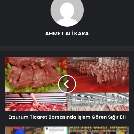
AHMET ALİ KARA
Erzurum Ticaret Borsasında İşlem Gören Sığır Eti