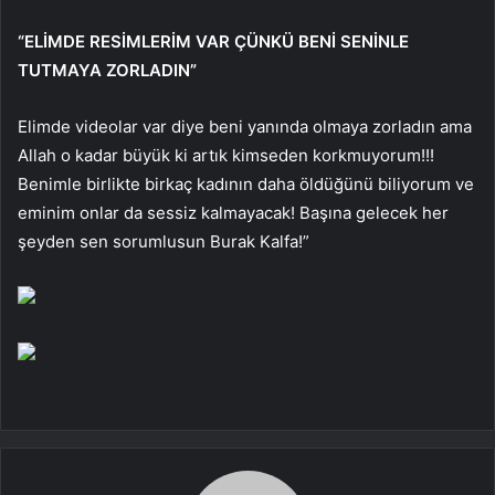
“ELİMDE RESİMLERİM VAR ÇÜNKÜ BENİ SENİNLE
TUTMAYA ZORLADIN”
Elimde videolar var diye beni yanında olmaya zorladın ama
Allah o kadar büyük ki artık kimseden korkmuyorum!!!
Benimle birlikte birkaç kadının daha öldüğünü biliyorum ve
eminim onlar da sessiz kalmayacak! Başına gelecek her
şeyden sen sorumlusun Burak Kalfa!”