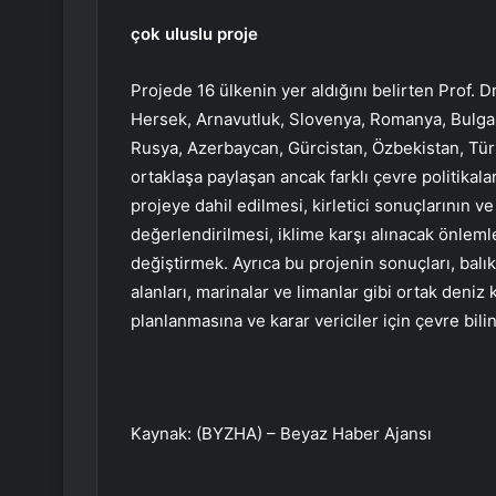
çok uluslu proje
Projede 16 ülkenin yer aldığını belirten Prof. 
Hersek, Arnavutluk, Slovenya, Romanya, Bulgar
Rusya, Azerbaycan, Gürcistan, Özbekistan, Türk
ortaklaşa paylaşan ancak farklı çevre politikala
projeye dahil edilmesi, kirletici sonuçlarının 
değerlendirilmesi, iklime karşı alınacak önleml
değiştirmek. Ayrıca bu projenin sonuçları, balıkç
alanları, marinalar ve limanlar gibi ortak deniz k
planlanmasına ve karar vericiler için çevre bilin
Kaynak: (BYZHA) – Beyaz Haber Ajansı