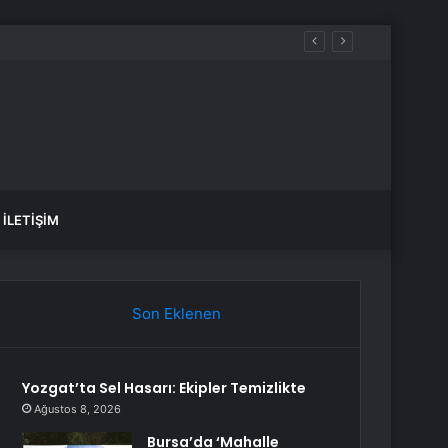
İLETIŞIM
Son Eklenen
Yozgat’ta Sel Hasarı: Ekipler Temizlikte
Ağustos 8, 2026
Bursa’da ‘Mahalle