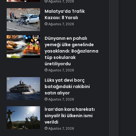
Ağustos 7, 2026
Malatya’da Trafik
Kazası: 8 Yaralı
Ağustos 7, 2026
Dünyanın en pahalı
yemeği ülke genelinde
yasaklandı: Boğazlarına
tüp sokularak
üretiliyordu
Ağustos 7, 2026
Lüks yat devi borç
batağındaki rakibini
satın alıyor
Ağustos 7, 2026
İran’dan kara harekatı
sinyali! İki ülkenin ismi
verildi
Ağustos 7, 2026