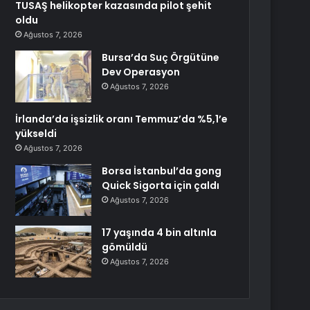
TUSAŞ helikopter kazasında pilot şehit
oldu
Ağustos 7, 2026
Bursa’da Suç Örgütüne
Dev Operasyon
Ağustos 7, 2026
İrlanda’da işsizlik oranı Temmuz’da %5,1’e
yükseldi
Ağustos 7, 2026
Borsa İstanbul’da gong
Quick Sigorta için çaldı
Ağustos 7, 2026
17 yaşında 4 bin altınla
gömüldü
Ağustos 7, 2026