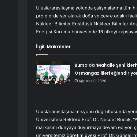
Uluslararasılaşma yolunda çalışmalarına tüm hı
projelerde yer alarak doğa ve çevre odaklı faa
Nükleer Bilimler Enstitüsü Nükleer Bilimler An
Enerjisi Kurumu bünyesinde 16 ülkeyi kapsaya
İlgili Makaleler
Bursa’da ‘Mahalle Şenlikleri
Osmangazilileri eğlendiriyo
Ağustos 8, 2026
Uluslararasılaşma misyonu doğrultusunda yeni 
Üniversitesi Rektörü Prof. Dr. Necdet Budak, 
markasını dünyaya duyurmaya devam ediyor. ço
üniversitemiz öğretim üyesi Prof. Dr. Günseli Ya