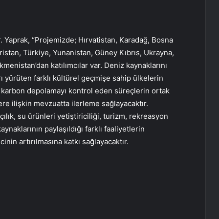
Dr. Yaprak, “Projemizde; Hırvatistan, Karadağ, Bosna
istan, Türkiye, Yunanistan, Güney Kıbrıs, Ukrayna,
menistan’dan katılımcılar var. Deniz kaynaklarını
rı yürüten farklı kültürel geçmişe sahip ülkelerin
ve karbon depolamayı kontrol eden süreçlerin ortak
ere ilişkin mevzuatta ilerleme sağlayacaktır.
ılık, su ürünleri yetiştiriciliği, turizm, rekreasyon
aynaklarının paylaşıldığı farklı faaliyetlerin
cinin artırılmasına katkı sağlayacaktır.