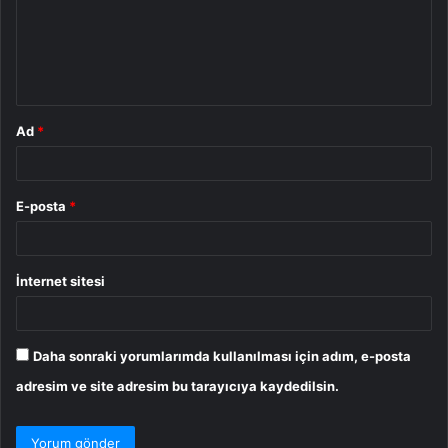
u
m
*
Ad
*
E-posta
*
İnternet sitesi
Daha sonraki yorumlarımda kullanılması için adım, e-posta
adresim ve site adresim bu tarayıcıya kaydedilsin.