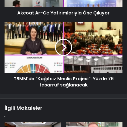
Akcoat Ar-Ge Yatırımlarıyla Öne Çıkıyor
TBMM'de "Kağıtsız Meclis Projesi": Yüzde 76
tasarruf sağlanacak
İlgili Makaleler