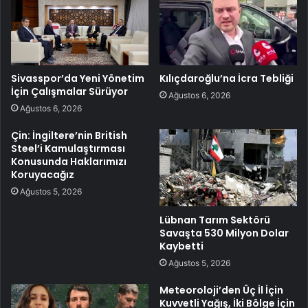
Sivasspor’da Yeni Yönetim
Kılıçdaroğlu’na İcra Tebliği
İçin Çalışmalar Sürüyor
Ağustos 6, 2026
Ağustos 6, 2026
Çin: İngiltere’nin British
Steel’i Kamulaştırması
Konusunda Haklarımızı
Koruyacağız
Ağustos 5, 2026
Lübnan Tarım Sektörü
Savaşta 530 Milyon Dolar
Kaybetti
Ağustos 5, 2026
Meteoroloji’den Üç İl İçin
Kuvvetli Yağış, İki Bölge İçin