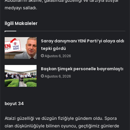
Abdullah’ın aksine, galasında güzelliği ve tarzıyla sosyal
medyayı salladı.
İlgili Makaleler
Saray danışmanı YENİ Parti’yi alaya aldı
tepki gördü
Ağustos 6, 2026
Başkan Şimşek personelle bayramlaştı
Ağustos 6, 2026
boyut 34
Ataizi güzelliği ve düzgün fiziğiyle gündem oldu. Spora
olan düşkünlüğüyle bilinen oyuncu, geçtiğimiz günlerde