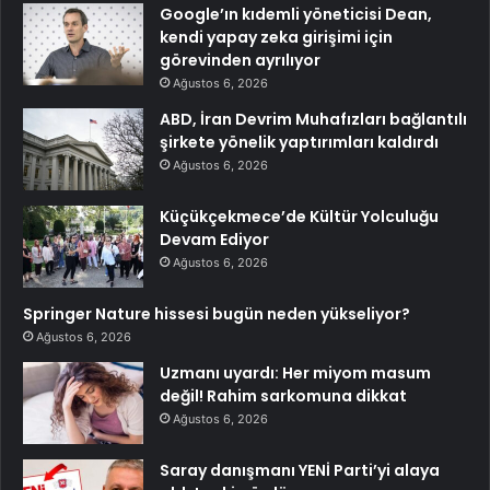
Google’ın kıdemli yöneticisi Dean,
kendi yapay zeka girişimi için
görevinden ayrılıyor
Ağustos 6, 2026
ABD, İran Devrim Muhafızları bağlantılı
şirkete yönelik yaptırımları kaldırdı
Ağustos 6, 2026
Küçükçekmece’de Kültür Yolculuğu
Devam Ediyor
Ağustos 6, 2026
Springer Nature hissesi bugün neden yükseliyor?
Ağustos 6, 2026
Uzmanı uyardı: Her miyom masum
değil! Rahim sarkomuna dikkat
Ağustos 6, 2026
Saray danışmanı YENİ Parti’yi alaya