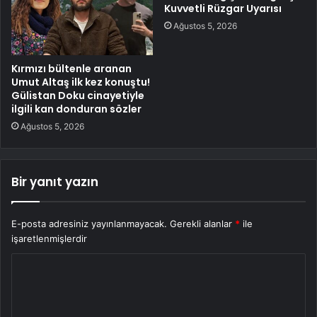
Kuvvetli Rüzgar Uyarısı
Ağustos 5, 2026
Kırmızı bültenle aranan
Umut Altaş ilk kez konuştu!
Gülistan Doku cinayetiyle
ilgili kan donduran sözler
Ağustos 5, 2026
Bir yanıt yazın
E-posta adresiniz yayınlanmayacak.
Gerekli alanlar
*
ile
işaretlenmişlerdir
Y
o
r