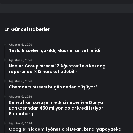
En Güncel Haberler
Ağustos 6, 2026
Tesla hisseleri çakıldı, Musk’ın serveti eridi
Ağustos 6, 2026
Nebius Group hissesi 12 Ağustos’taki kazanç
raporunda %13 hareket edebilir
Ağustos 6, 2026
Chemours hissesi bugün neden düşüyor?
Ağustos 6, 2026
Kenya İran savaşının etkisi nedeniyle Dünya
Bankası’ndan 450 milyon dolar kredi istiyor –
Bloomberg
Ağustos 6, 2026
Google’ın kıdemli yöneticisi Dean, kendi yapay zeka