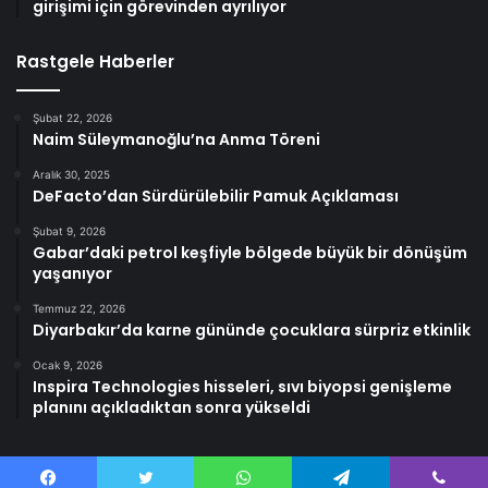
girişimi için görevinden ayrılıyor
Rastgele Haberler
Şubat 22, 2026
Naim Süleymanoğlu’na Anma Töreni
Aralık 30, 2025
DeFacto’dan Sürdürülebilir Pamuk Açıklaması
Şubat 9, 2026
Gabar’daki petrol keşfiyle bölgede büyük bir dönüşüm
yaşanıyor
Temmuz 22, 2026
Diyarbakır’da karne gününde çocuklara sürpriz etkinlik
Ocak 9, 2026
Inspira Technologies hisseleri, sıvı biyopsi genişleme
planını açıkladıktan sonra yükseldi