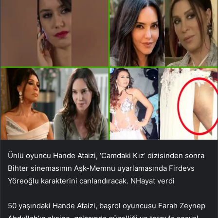
Ünlü oyuncu Hande Ataizi, ‘Camdaki Kız’ dizisinden sonra
Bihter sinemasının Aşk-Memnu uyarlamasında Firdevs
Yöreoğlu karakterini canlandıracak.
N
Hayat verdi
50 yaşındaki Hande Ataizi, başrol oyuncusu Farah Zeynep