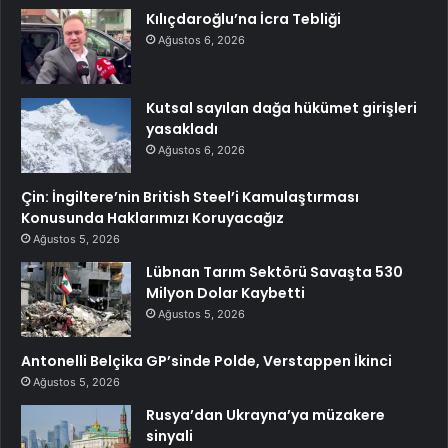
Kılıçdaroğlu’na İcra Tebliği
Ağustos 6, 2026
Kutsal sayılan dağa hükümet girişleri
yasakladı
Ağustos 6, 2026
Çin: İngiltere’nin British Steel’i Kamulaştırması
Konusunda Haklarımızı Koruyacağız
Ağustos 5, 2026
Lübnan Tarım Sektörü Savaşta 530
Milyon Dolar Kaybetti
Ağustos 5, 2026
Antonelli Belçika GP’sinde Polde, Verstappen İkinci
Ağustos 5, 2026
Rusya’dan Ukrayna’ya müzakere
sinyali