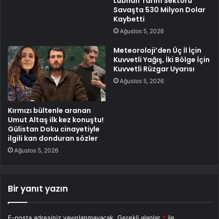
Lübnan Tarım Sektörü
Savaşta 530 Milyon Dolar
Kaybetti
Ağustos 5, 2026
Meteoroloji’den Üç İl İçin
Kuvvetli Yağış, İki Bölge İçin
Kuvvetli Rüzgar Uyarısı
Ağustos 5, 2026
Kırmızı bültenle aranan
Umut Altaş ilk kez konuştu!
Gülistan Doku cinayetiyle
ilgili kan donduran sözler
Ağustos 5, 2026
Bir yanıt yazın
E-posta adresiniz yayınlanmayacak.
Gerekli alanlar
*
ile