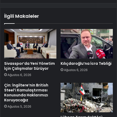
İlgili Makaleler
Sivasspor’da Yeni Yönetim
Kılıçdaroğlu’na İcra Tebliği
İçin Çalışmalar Sürüyor
Ağustos 6, 2026
Ağustos 6, 2026
Çin: İngiltere’nin British
Steel’i Kamulaştırması
Konusunda Haklarımızı
Koruyacağız
Ağustos 5, 2026