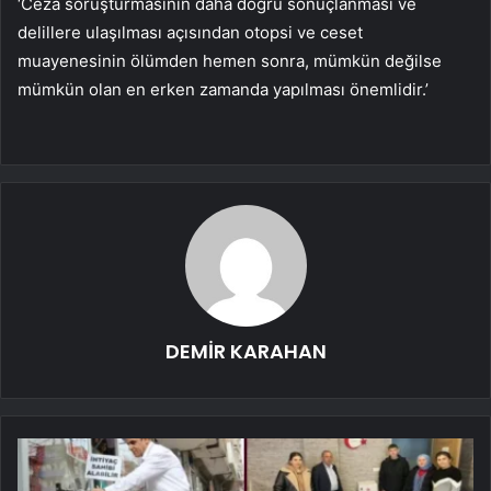
‘Ceza soruşturmasının daha doğru sonuçlanması ve
delillere ulaşılması açısından otopsi ve ceset
muayenesinin ölümden hemen sonra, mümkün değilse
mümkün olan en erken zamanda yapılması önemlidir.’
DEMİR KARAHAN