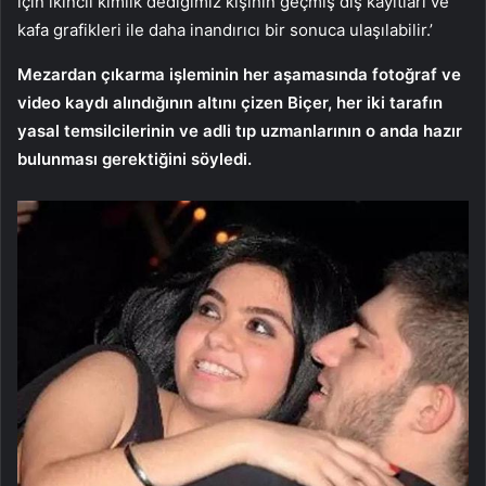
için ikincil kimlik dediğimiz kişinin geçmiş diş kayıtları ve
kafa grafikleri ile daha inandırıcı bir sonuca ulaşılabilir.’
Mezardan çıkarma işleminin her aşamasında fotoğraf ve
video kaydı alındığının altını çizen Biçer, her iki tarafın
yasal temsilcilerinin ve adli tıp uzmanlarının o anda hazır
bulunması gerektiğini söyledi.