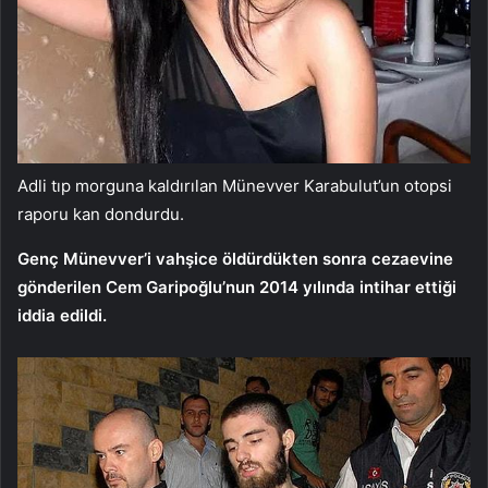
Adli tıp morguna kaldırılan Münevver Karabulut’un otopsi
raporu kan dondurdu.
Genç Münevver’i vahşice öldürdükten sonra cezaevine
gönderilen Cem Garipoğlu’nun 2014 yılında intihar ettiği
iddia edildi.