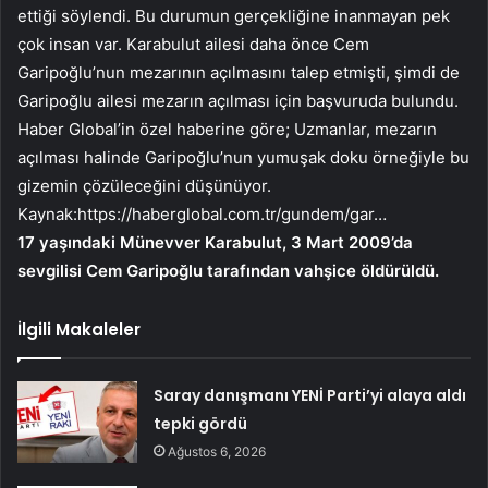
ettiği söylendi. Bu durumun gerçekliğine inanmayan pek
çok insan var. Karabulut ailesi daha önce Cem
Garipoğlu’nun mezarının açılmasını talep etmişti, şimdi de
Garipoğlu ailesi mezarın açılması için başvuruda bulundu.
Haber Global’in özel haberine göre; Uzmanlar, mezarın
açılması halinde Garipoğlu’nun yumuşak doku örneğiyle bu
gizemin çözüleceğini düşünüyor.
Kaynak:
https://haberglobal.com.tr/gundem/gar…
17 yaşındaki Münevver Karabulut, 3 Mart 2009’da
sevgilisi Cem Garipoğlu tarafından vahşice öldürüldü.
İlgili Makaleler
Saray danışmanı YENİ Parti’yi alaya aldı
tepki gördü
Ağustos 6, 2026