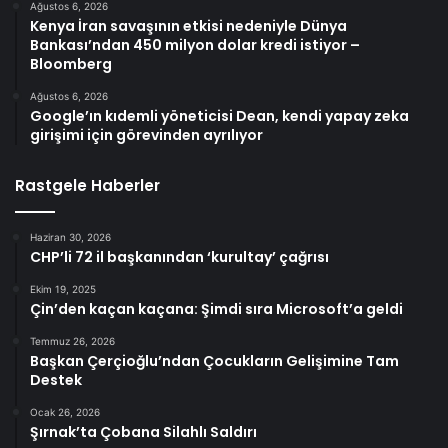
Ağustos 6, 2026
Kenya İran savaşının etkisi nedeniyle Dünya
Bankası’ndan 450 milyon dolar kredi istiyor –
Bloomberg
Ağustos 6, 2026
Google’ın kıdemli yöneticisi Dean, kendi yapay zeka
girişimi için görevinden ayrılıyor
Rastgele Haberler
Haziran 30, 2026
CHP’li 72 il başkanından ‘kurultay’ çağrısı
Ekim 19, 2025
Çin’den kaçan kaçana: Şimdi sıra Microsoft’a geldi
Temmuz 26, 2026
Başkan Çerçioğlu’ndan Çocukların Gelişimine Tam
Destek
Ocak 26, 2026
Şırnak’ta Çobana Silahlı Saldırı