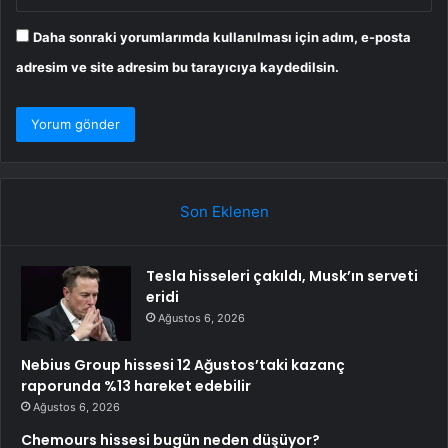
Daha sonraki yorumlarımda kullanılması için adım, e-posta
adresim ve site adresim bu tarayıcıya kaydedilsin.
Son Eklenen
Tesla hisseleri çakıldı, Musk’ın serveti
eridi
Ağustos 6, 2026
Nebius Group hissesi 12 Ağustos’taki kazanç
raporunda %13 hareket edebilir
Ağustos 6, 2026
Chemours hissesi bugün neden düşüyor?