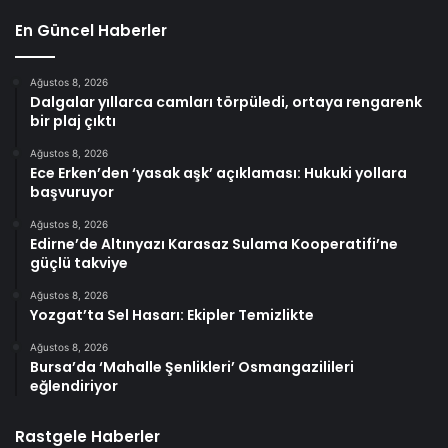
En Güncel Haberler
Ağustos 8, 2026
Dalgalar yıllarca camları törpüledi, ortaya rengarenk
bir plaj çıktı
Ağustos 8, 2026
Ece Erken’den ‘yasak aşk’ açıklaması: Hukuki yollara
başvuruyor
Ağustos 8, 2026
Edirne’de Altınyazı Karasaz Sulama Kooperatifi’ne
güçlü takviye
Ağustos 8, 2026
Yozgat’ta Sel Hasarı: Ekipler Temizlikte
Ağustos 8, 2026
Bursa’da ‘Mahalle Şenlikleri’ Osmangazilileri
eğlendiriyor
Rastgele Haberler