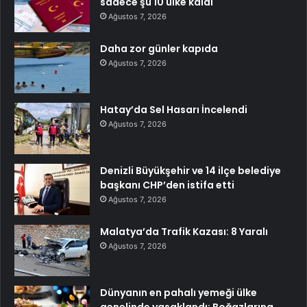
sadece şu 10 ülke kaldı
Ağustos 7, 2026
Daha zor günler kapıda
Ağustos 7, 2026
Hatay’da Sel Hasarı İncelendi
Ağustos 7, 2026
Denizli Büyükşehir ve 14 ilçe belediye
başkanı CHP’den istifa etti
Ağustos 7, 2026
Malatya’da Trafik Kazası: 8 Yaralı
Ağustos 7, 2026
Dünyanın en pahalı yemeği ülke
genelinde yasaklandı: Boğazlarına