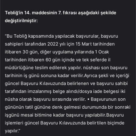
Tebliğ’in 14. maddesinin 7. fıkrası aşağıdaki şekilde
değiştirilmiştir:
“Bu Tebliğ kapsamında yapılacak başvurular, başvuru
sahipleri tarafından 2022 yılı için 15 Mart tarihinden
itibaren 30 gün, diğer uygulama yıllarında 1 Ocak
tarihinden itibaren 60 gün içinde ve tek seferde il
müdürlüğüne teslim edilerek yapılır. nüshası son başvuru
tarihinin iş günü sonuna kadar verilir.Ayrıca şekli ve içeriği
güncel Başvuru Kılavuzunda belirlenen ve başvuru sahibi
tarafından imzalanmış belge alındı/dosya iade belgesi iki
nüsha olarak başvuru sırasında verilir. • Başvurunun son
gününün tatil gününe denk gelmesi durumunda bir sonraki
işgünü mesai bitimine kadar başvuru yapılabilir.Başvuru
işlemleri güncel Başvuru Kılavuzunda belirtilen biçimde
yapılır.”