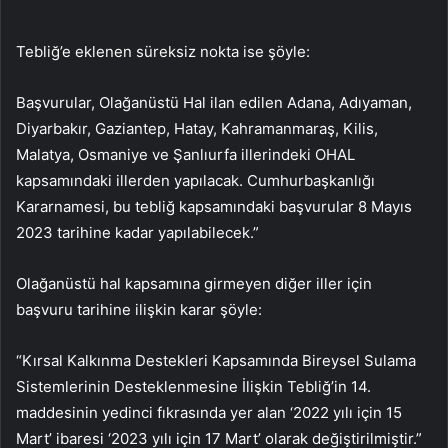
Tebliğ’e eklenen süreksiz nokta ise şöyle:
Başvurular, Olağanüstü Hal ilan edilen Adana, Adıyaman,
Diyarbakır, Gaziantep, Hatay, Kahramanmaraş, Kilis,
Malatya, Osmaniye ve Şanlıurfa illerindeki OHAL
kapsamındaki illerden yapılacak. Cumhurbaşkanlığı
Kararnamesi, bu tebliğ kapsamındaki başvurular 8 Mayıs
2023 tarihine kadar yapılabilecek.”
Olağanüstü hal kapsamına girmeyen diğer iller için
başvuru tarihine ilişkin karar şöyle:
“Kırsal Kalkınma Destekleri Kapsamında Bireysel Sulama
Sistemlerinin Desteklenmesine İlişkin Tebliğ’in 14.
maddesinin yedinci fıkrasında yer alan ‘2022 yılı için 15
Mart’ ibaresi ‘2023 yılı için 17 Mart’ olarak değiştirilmiştir.”