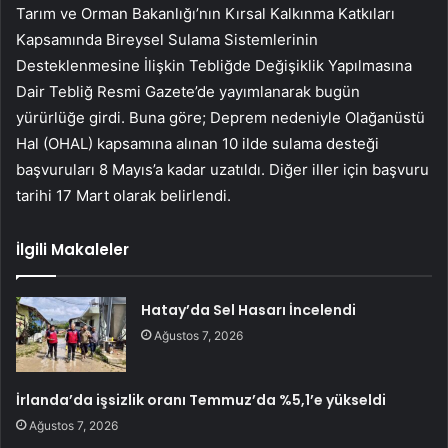
Tarım ve Orman Bakanlığı’nın Kırsal Kalkınma Katkıları
Kapsamında Bireysel Sulama Sistemlerinin
Desteklenmesine İlişkin Tebliğde Değişiklik Yapılmasına
Dair Tebliğ Resmi Gazete’de yayımlanarak bugün
yürürlüğe girdi. Buna göre; Deprem nedeniyle Olağanüstü
Hal (OHAL) kapsamına alınan 10 ilde sulama desteği
başvuruları 8 Mayıs’a kadar uzatıldı. Diğer iller için başvuru
tarihi 17 Mart olarak belirlendi.
İlgili Makaleler
Hatay’da Sel Hasarı İncelendi
Ağustos 7, 2026
İrlanda’da işsizlik oranı Temmuz’da %5,1’e yükseldi
Ağustos 7, 2026