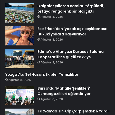
Dalgalar yıllarca camları törpüledi,
ortaya rengarenk bir plaj çıktı
Ağustos 8, 2026
Ece Erken’den ‘yasak aşk’ açıklaması:
Hukuki yollara başvuruyor
Ağustos 8, 2026
Edirne’de Altınyazı Karasaz Sulama
Kooperatifi’ne güçlü takviye
Ağustos 8, 2026
Yozgat’ta Sel Hasarı: Ekipler Temizlikte
Ağustos 8, 2026
Bursa’da ‘Mahalle Şenlikleri’
Osmangazilileri eğlendiriyor
Ağustos 8, 2026
Tatvan’da Tır-Cip Çarpışması: 6 Yaralı